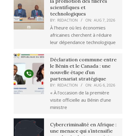
la promotion des filières
scientifiques et
technologiques
BY:
REDACTION
ON:
AUG 7, 2026
À l’heure où les économies
africaines cherchent à réduire
leur dépendance technologique
Déclaration commune entre
le Bénin et le Canada : une
nouvelle étape d’un
partenariat stratégique
BY:
REDACTION
ON:
AUG 6, 2026
« À l’occasion de la première
visite officielle au Bénin d’une
ministre
Cybercriminalité en Afrique :
une menace qui s’intensifie