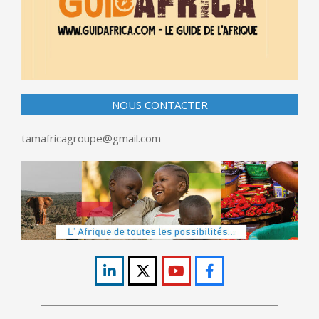
NOUS CONTACTER
tamafricagroupe@gmail.com