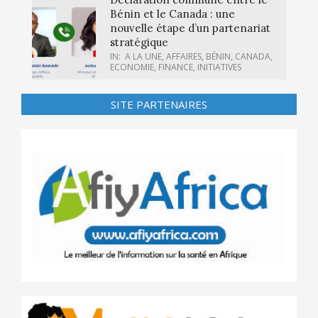
Bénin et le Canada : une
nouvelle étape d’un partenariat
stratégique
IN:
A LA UNE
,
AFFAIRES
,
BÉNIN
,
CANADA
,
ECONOMIE
,
FINANCE
,
INITIATIVES
SITE PARTENAIRES