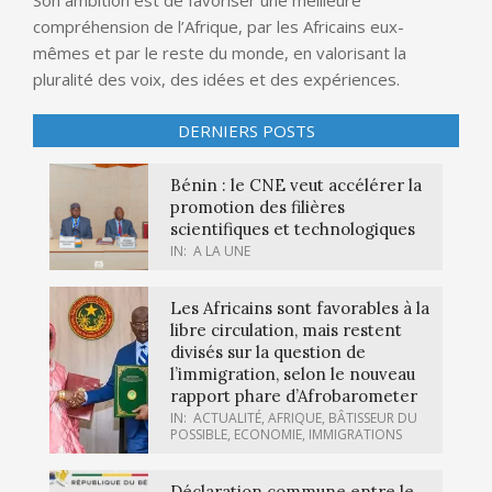
Son ambition est de favoriser une meilleure
compréhension de l’Afrique, par les Africains eux-
mêmes et par le reste du monde, en valorisant la
pluralité des voix, des idées et des expériences.
DERNIERS POSTS
Bénin : le CNE veut accélérer la
promotion des filières
scientifiques et technologiques
IN:
A LA UNE
Les Africains sont favorables à la
libre circulation, mais restent
divisés sur la question de
l’immigration, selon le nouveau
rapport phare d’Afrobarometer
IN:
ACTUALITÉ
,
AFRIQUE
,
BÂTISSEUR DU
POSSIBLE
,
ECONOMIE
,
IMMIGRATIONS
Déclaration commune entre le