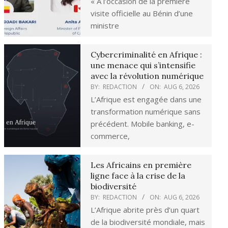
« À l’occasion de la première
visite officielle au Bénin d’une
ministre
Cybercriminalité en Afrique :
une menace qui s’intensifie
avec la révolution numérique
BY:
REDACTION
ON:
AUG 6, 2026
L’Afrique est engagée dans une
transformation numérique sans
précédent. Mobile banking, e-
commerce,
Les Africains en première
ligne face à la crise de la
biodiversité
BY:
REDACTION
ON:
AUG 6, 2026
L’Afrique abrite près d’un quart
de la biodiversité mondiale, mais