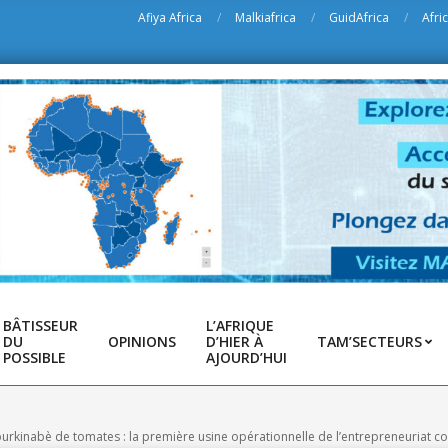
Afiya Africa
Malkiafrica
GuidAfrica
Afri
BÂTISSEUR
L’AFRIQUE
DU
OPINIONS
D’HIER À
TAM’SECTEURS
POSSIBLE
AJOURD’HUI
burkinabè de tomates : la première usine opérationnelle de l’entrepreneuriat