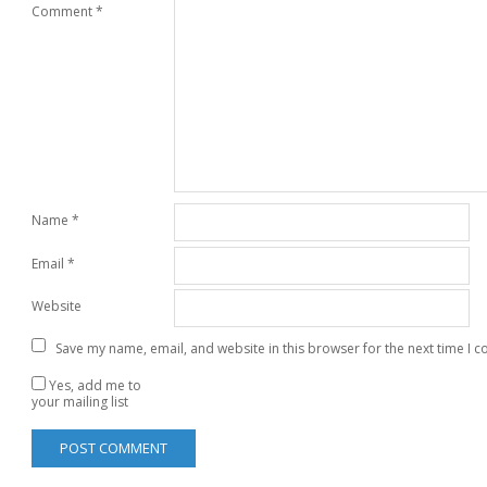
Comment
*
Name
*
Email
*
Website
Save my name, email, and website in this browser for the next time I 
Yes, add me to
your mailing list