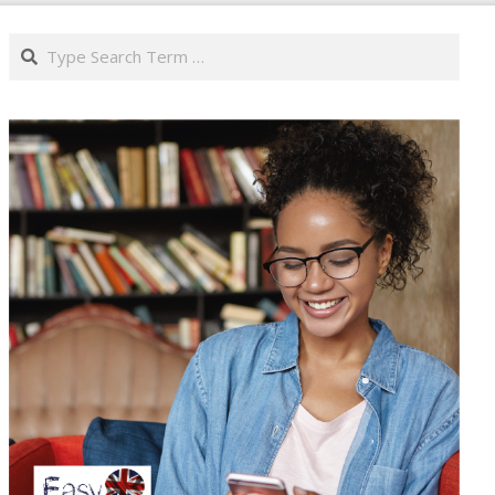
Search