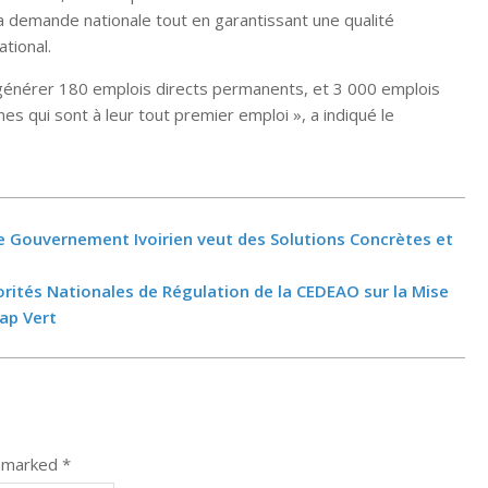
 la demande nationale tout en garantissant une qualité
tional.
générer 180 emplois directs permanents, et 3 000 emplois
es qui sont à leur tout premier emploi », a indiqué le
 Le Gouvernement Ivoirien veut des Solutions Concrètes et
ités Nationales de Régulation de la CEDEAO sur la Mise
Cap Vert
e marked
*