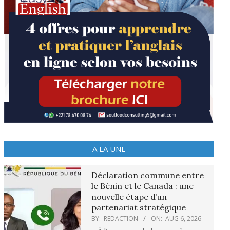
A LA UNE
Déclaration commune entre
le Bénin et le Canada : une
nouvelle étape d’un
partenariat stratégique
BY:
REDACTION
ON:
AUG 6, 2026