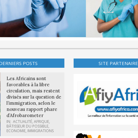
DERNIERS POSTS
SITE PARTENAIRE
Les Africains sont
favorables à la libre
circulation, mais restent
divisés sur la question de
l’immigration, selon le
nouveau rapport phare
d’Afrobarometer
IN:
ACTUALITÉ
,
AFRIQUE
,
BÂTISSEUR DU POSSIBLE
,
ECONOMIE
,
IMMIGRATIONS