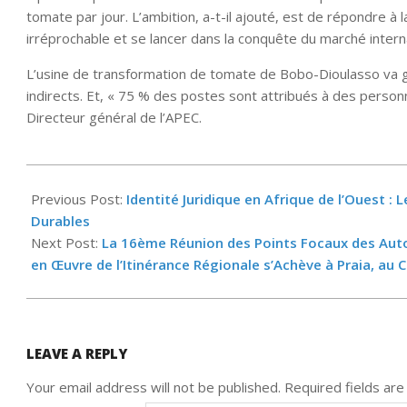
tomate par jour. L’ambition, a-t-il ajouté, est de répondre à
irréprochable et se lancer dans la conquête du marché interna
L’usine de transformation de tomate de Bobo-Dioulasso va 
indirects. Et, « 75 % des postes sont attribués à des personn
Directeur général de l’APEC.
2024-
12-
Previous Post:
Identité Juridique en Afrique de l’Ouest :
02
Durables
Next Post:
La 16ème Réunion des Points Focaux des Autor
en Œuvre de l’Itinérance Régionale s’Achève à Praia, au 
LEAVE A REPLY
Your email address will not be published.
Required fields ar