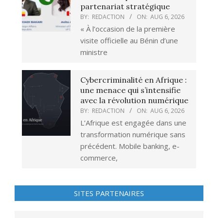
partenariat stratégique
BY:
REDACTION
ON:
AUG 6, 2026
« À l’occasion de la première
visite officielle au Bénin d’une
ministre
Cybercriminalité en Afrique :
une menace qui s’intensifie
avec la révolution numérique
BY:
REDACTION
ON:
AUG 6, 2026
L’Afrique est engagée dans une
transformation numérique sans
précédent. Mobile banking, e-
commerce,
SITES PARTENAIRES