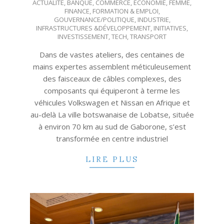
ACTUALITÉ
,
BANQUE
,
COMMERCE
,
ECONOMIE
,
FEMME
,
05-
FINANCE
,
FORMATION & EMPLOI
,
09
GOUVERNANCE/POLITIQUE
,
INDUSTRIE
,
INFRASTRUCTURES &DÉVELOPPEMENT
,
INITIATIVES
,
INVESTISSEMENT
,
TECH
,
TRANSPORT
Dans de vastes ateliers, des centaines de
mains expertes assemblent méticuleusement
des faisceaux de câbles complexes, des
composants qui équiperont à terme les
véhicules Volkswagen et Nissan en Afrique et
au-delà La ville botswanaise de Lobatse, située
à environ 70 km au sud de Gaborone, s’est
transformée en centre industriel
LIRE PLUS