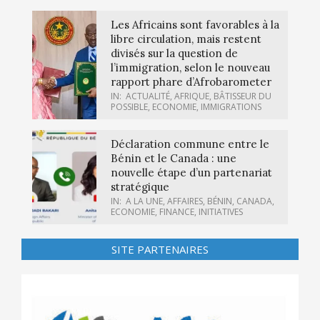
Les Africains sont favorables à la
libre circulation, mais restent
divisés sur la question de
l’immigration, selon le nouveau
rapport phare d’Afrobarometer
IN:
ACTUALITÉ
,
AFRIQUE
,
BÂTISSEUR DU
POSSIBLE
,
ECONOMIE
,
IMMIGRATIONS
Déclaration commune entre le
Bénin et le Canada : une
nouvelle étape d’un partenariat
stratégique
IN:
A LA UNE
,
AFFAIRES
,
BÉNIN
,
CANADA
,
ECONOMIE
,
FINANCE
,
INITIATIVES
SITE PARTENAIRES