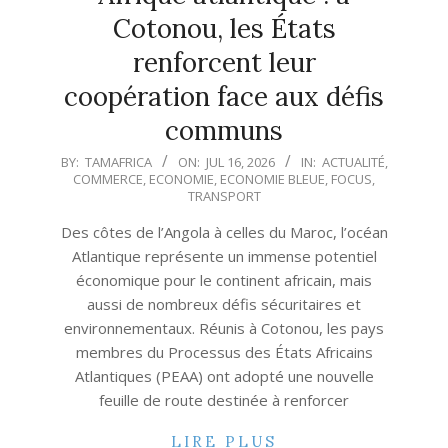
Cotonou, les États
renforcent leur
coopération face aux défis
communs
2026-
BY:
TAMAFRICA
ON:
JUL 16, 2026
IN:
ACTUALITÉ
,
COMMERCE
,
ECONOMIE
,
ECONOMIE BLEUE
,
FOCUS
,
07-
TRANSPORT
16
Des côtes de l’Angola à celles du Maroc, l’océan
Atlantique représente un immense potentiel
économique pour le continent africain, mais
aussi de nombreux défis sécuritaires et
environnementaux. Réunis à Cotonou, les pays
membres du Processus des États Africains
Atlantiques (PEAA) ont adopté une nouvelle
feuille de route destinée à renforcer
LIRE PLUS