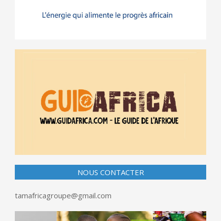
NOUS CONTACTER
tamafricagroupe@gmail.com