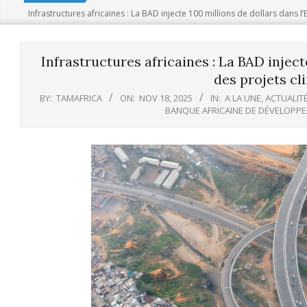
Infrastructures africaines : La BAD injecte 100 millions de dollars dans l
Infrastructures africaines : La BAD inject
des projets cl
BY:
TAMAFRICA
ON:
NOV 18, 2025
IN:
A LA UNE
,
ACTUALIT
BANQUE AFRICAINE DE DÉVELOPPE