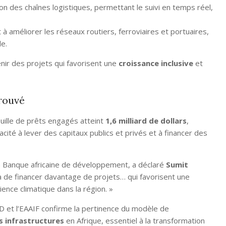
n des chaînes logistiques, permettant le suivi en temps réel,
à améliorer les réseaux routiers, ferroviaires et portuaires,
le.
ir des projets qui favorisent une
croissance inclusive
et
rouvé
uille de prêts engagés atteint
1,6 milliard de dollars
,
cité à lever des capitaux publics et privés et à financer des
a Banque africaine de développement, a déclaré
Sumit
a de financer davantage de projets… qui favorisent une
ience climatique dans la région. »
D et l’EAAIF confirme la pertinence du modèle de
s infrastructures
en Afrique, essentiel à la transformation