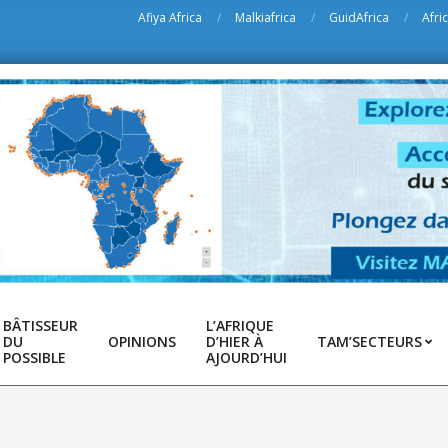
Afiya Africa
Malkiafrica
GuidAfrica
Afri
BÂTISSEUR
L’AFRIQUE
DU
OPINIONS
D’HIER À
TAM’SECTEURS
POSSIBLE
AJOURD’HUI