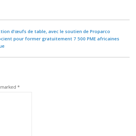
ction d’œufs de table, avec le soutien de Proparco
ocient pour former gratuitement 7 500 PME africaines
ue
e marked
*