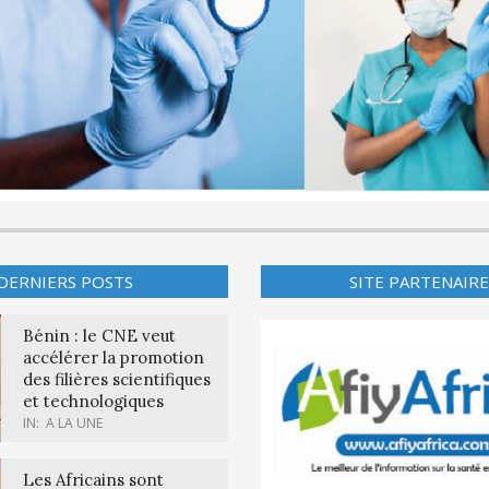
DERNIERS POSTS
SITE PARTENAIRE
Bénin : le CNE veut
accélérer la promotion
des filières scientifiques
et technologiques
IN:
A LA UNE
Les Africains sont