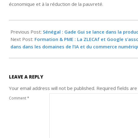
économique et à la réduction de la pauvreté.
2025-
11-
Previous Post:
Sénégal : Gade Gui se lance dans la produ
18
Next Post:
Formation & PME : La ZLECAf et Google s’ass
dans dans les domaines de l’IA et du commerce numériq
LEAVE A REPLY
Your email address will not be published.
Required fields ar
Comment
*