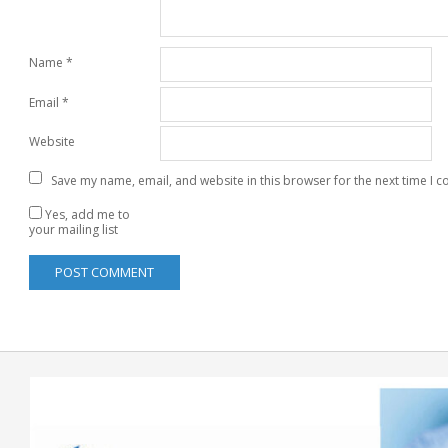
Name
*
Email
*
Website
Save my name, email, and website in this browser for the next time I 
Yes, add me to
your mailing list