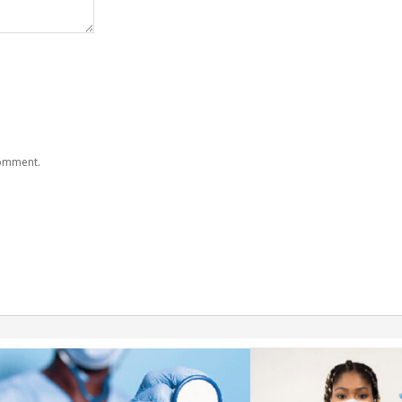
comment.