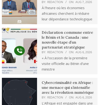
BY:
REDACTION
ON:
AUG 7, 2026
À l’heure où les économies
africaines cherchent à réduire
leur dépendance technologique
Déclaration commune entre
le Bénin et le Canada : une
nouvelle étape d’un
partenariat stratégique
BY:
REDACTION
ON:
AUG 6, 2026
« À l’occasion de la première
visite officielle au Bénin d’une
ministre
Cybercriminalité en Afrique :
une menace qui s’intensifie
avec la révolution numérique
BY:
REDACTION
ON:
AUG 6, 2026
L’Afrique est engagée dans une