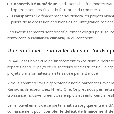
Connectivité numérique :
Indispensable à la modernisatio
l’optimisation des flux et la facilitation du commerce.
Transports :
Le financement soutiendra les projets visant 
piliers de la circulation des biens et de l’intégration régiona
Ces investissements sont spécifiquement conçus pour souten
renforcent la
résilience climatique
du continent.
Une confiance renouvelée dans un Fonds ép
L’EAAIF est un véhicule de financement mixte dont le portefe
répartis dans 25 pays et 10 secteurs d’infrastructure. Sa capa
projets transformateurs a été saluée par la Banque.
« Nous sommes ravis d’approfondir notre partenariat avec l
Kanodia
, directeur chez Ninety One. Ce prêt nous permettr
croissance inclusive, créent des emplois et renforcent la résil
Le renouvellement de ce partenariat stratégique entre la BA
cofinancement pour
combler le déficit de financement de