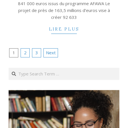
841 000 euros issus du programme AFAWA Le
projet de près de 163,5 millions d’euros vise à
créer 92 633
LIRE PLUS
Posts
1
2
3
Next
pagination
Search