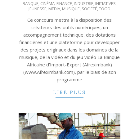
BANQUE
,
CINÉMA
,
FINANCE
,
INDUSTRIE
,
INITIATIVES
,
31
JEUNESSE
,
MEDIA
,
MUSIQUE
,
SOCIÉTÉ
,
TOGO
Ce concours mettra à la disposition des
créateurs des outils numériques, un
accompagnement technique, des dotations
financières et une plateforme pour développer
des projets originaux dans les domaines de la
musique, de la vidéo et du jeu vidéo La Banque
Africaine d’Import-Export (Afreximbank)
(www.Afreximbank.com), par le biais de son
programme
LIRE PLUS