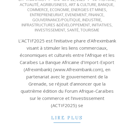
ACTUALITÉ
,
AGRIBUSINESS
,
ART & CULTURE
,
BANQUE
,
05-
COMMERCE
,
ECONOMIE
,
ENERGIES ET MINES
,
22
ENTREPRENEURIAT
,
EVENEMENT
,
FINANCE
,
GOUVERNANCE/POLITIQUE
,
INDUSTRIE
,
INFRASTRUCTURES &DÉVELOPPEMENT
,
INITIATIVES
,
INVESTISSEMENT
,
SANTÉ
,
TOURISME
L’ACTIF2025 est l’initiative phare d’Afreximbank
visant à stimuler les liens commerciaux,
économiques et culturels entre l’Afrique et les
Caraïbes La Banque Africaine d’Import-Export
(Afreximbank) (www.Afreximbank.com), en
partenariat avec le gouvernement de la
Grenade, se réjouit d’annoncer que la
quatrième édition du Forum Afrique-Caraïbes
sur le commerce et l’investissement
(ACTIF2025) se
LIRE PLUS