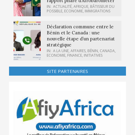
rapport phare d’Afrobarometer
IN:
ACTUALITÉ
,
AFRIQUE
,
BÂTISSEUR DU
POSSIBLE
,
ECONOMIE
,
IMMIGRATIONS
Déclaration commune entre le
Bénin et le Canada : une
nouvelle étape d’un partenariat
stratégique
IN:
A LA UNE
,
AFFAIRES
,
BÉNIN
,
CANADA
,
ECONOMIE
,
FINANCE
,
INITIATIVES
SITE PARTENAIRES