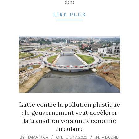
dans
LIRE PLUS
Lutte contre la pollution plastique
: le gouvernement veut accélérer
la transition vers une économie
circulaire
2025-
BY:
TAMAFRICA
ON:
JUN 17, 2025
IN:
A LA UNE
,