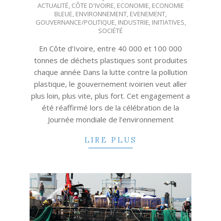
ACTUALITÉ
,
CÔTE D'IVOIRE
,
ECONOMIE
,
ECONOMIE
06-
BLEUE
,
ENVIRONNEMENT
,
EVENEMENT
,
17
GOUVERNANCE/POLITIQUE
,
INDUSTRIE
,
INITIATIVES
,
SOCIÉTÉ
En Côte d’Ivoire, entre 40 000 et 100 000
tonnes de déchets plastiques sont produites
chaque année Dans la lutte contre la pollution
plastique, le gouvernement ivoirien veut aller
plus loin, plus vite, plus fort. Cet engagement a
été réaffirmé lors de la célébration de la
Journée mondiale de l’environnement
LIRE PLUS