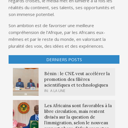
regards croisés, le média met en lumière à la fois les
réalités du continent, ses talents, ses opportunités et
son immense potentiel.
Son ambition est de favoriser une meilleure
compréhension de l’Afrique, par les Africains eux-
mêmes et par le reste du monde, en valorisant la
pluralité des voix, des idées et des expériences.
DERNIERS POSTS
Bénin : le CNE veut accélérer la
promotion des filières
scientifiques et technologiques
IN:
A LA UNE
Les Africains sont favorables à la
libre circulation, mais restent
divisés sur la question de
l’immigration, selon le nouveau