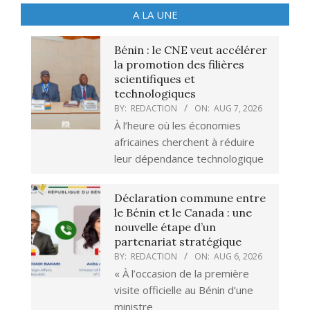
A LA UNE
Bénin : le CNE veut accélérer
la promotion des filières
scientifiques et
technologiques
BY:
REDACTION
ON:
AUG 7, 2026
À l’heure où les économies
africaines cherchent à réduire
leur dépendance technologique
Déclaration commune entre
le Bénin et le Canada : une
nouvelle étape d’un
partenariat stratégique
BY:
REDACTION
ON:
AUG 6, 2026
« À l’occasion de la première
visite officielle au Bénin d’une
ministre