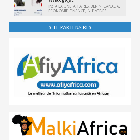
IN:
A LA UNE
,
AFFAIRES
,
BÉNIN
,
CANADA
,
ECONOMIE
,
FINANCE
,
INITIATIVES
SITE PARTENAIRES