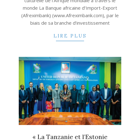
culturelle de l’Afrique mondiale à travers le
monde La Banque africaine d’Import-Export
(Afreximbank) (www.Afreximbank.com), par le
biais de sa branche d’investissement
LIRE PLUS
« La Tanzanie et l’Estonie