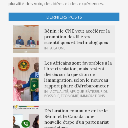
pluralité des voix, des idées et des expériences.
DERNIERS POSTS
Bénin : le CNE veut accélérer la
promotion des filières
scientifiques et technologiques
IN:
A LA UNE
Les Africains sont favorables à la
libre circulation, mais restent
divisés sur la question de
l’immigration, selon le nouveau
rapport phare d’Afrobarometer
IN:
ACTUALITÉ
,
AFRIQUE
,
BÂTISSEUR DU
POSSIBLE
,
ECONOMIE
,
IMMIGRATIONS
Déclaration commune entre le
Bénin et le Canada : une
nouvelle étape d’un partenariat
stratégique