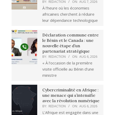
BY:
REDACTION
ON:
AUG 7, 2026
À l’heure où les économies
africaines cherchent à réduire
leur dépendance technologique
Déclaration commune entre
le Bénin et le Canada : une
nouvelle étape d’un
partenariat stratégique
BY:
REDACTION
ON:
AUG 6, 2026
« À l’occasion de la première
visite officielle au Bénin d’une
ministre
Cybercriminalité en Afrique :
une menace qui s’intensifie
avec la révolution numérique
BY:
REDACTION
ON:
AUG 6, 2026
L’Afrique est engagée dans une