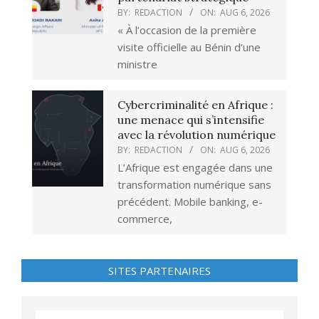
BY:
REDACTION
ON:
AUG 6, 2026
« À l’occasion de la première
visite officielle au Bénin d’une
ministre
Cybercriminalité en Afrique :
une menace qui s’intensifie
avec la révolution numérique
BY:
REDACTION
ON:
AUG 6, 2026
L’Afrique est engagée dans une
transformation numérique sans
précédent. Mobile banking, e-
commerce,
SITES PARTENAIRES