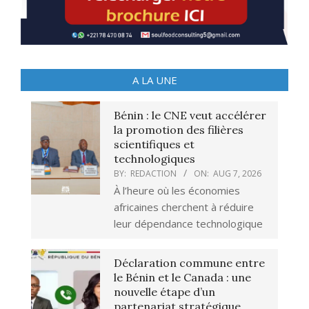
A LA UNE
Bénin : le CNE veut accélérer
la promotion des filières
scientifiques et
technologiques
BY:
REDACTION
ON:
AUG 7, 2026
À l’heure où les économies
africaines cherchent à réduire
leur dépendance technologique
Déclaration commune entre
le Bénin et le Canada : une
nouvelle étape d’un
partenariat stratégique