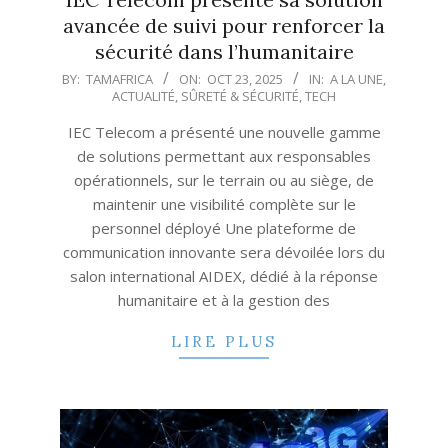
avancée de suivi pour renforcer la
sécurité dans l’humanitaire
2025-
BY:
TAMAFRICA
ON:
OCT 23, 2025
IN:
A LA UNE
,
ACTUALITÉ
,
SÛRETÉ & SÉCURITÉ
,
TECH
10-
23
IEC Telecom a présenté une nouvelle gamme
de solutions permettant aux responsables
opérationnels, sur le terrain ou au siège, de
maintenir une visibilité complète sur le
personnel déployé Une plateforme de
communication innovante sera dévoilée lors du
salon international AIDEX, dédié à la réponse
humanitaire et à la gestion des
LIRE PLUS