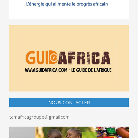
NOUS CONTACTER
tamafricagroupe@gmail.com