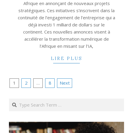
Afrique en annonçant de nouveaux projets
stratégiques. Ces initiatives s’inscrivent dans la
continuité de l’engagement de l’entreprise qui a
déjà investi 1 milliard de dollars sur le
continent. Ces nouvelles annonces visent à
accélérer la transformation numérique de
l’Afrique en misant sur l’IA,
LIRE PLUS
Posts
1
2
…
8
Next
pagination
Search