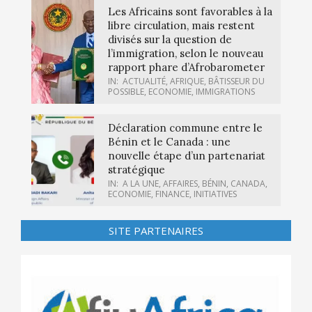
Les Africains sont favorables à la
libre circulation, mais restent
divisés sur la question de
l’immigration, selon le nouveau
rapport phare d’Afrobarometer
IN:
ACTUALITÉ
,
AFRIQUE
,
BÂTISSEUR DU
POSSIBLE
,
ECONOMIE
,
IMMIGRATIONS
Déclaration commune entre le
Bénin et le Canada : une
nouvelle étape d’un partenariat
stratégique
IN:
A LA UNE
,
AFFAIRES
,
BÉNIN
,
CANADA
,
ECONOMIE
,
FINANCE
,
INITIATIVES
SITE PARTENAIRES