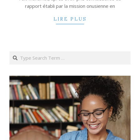
rapport établi par la mission onusienne en
LIRE PLUS
Search