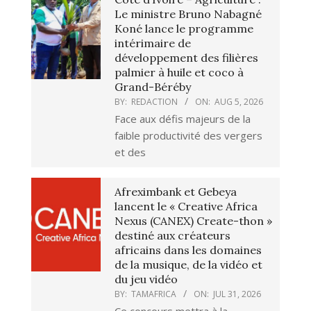
Le ministre Bruno Nabagné
Koné lance le programme
intérimaire de
développement des filières
palmier à huile et coco à
Grand-Béréby
BY:
REDACTION
ON:
AUG 5, 2026
Face aux défis majeurs de la
faible productivité des vergers
et des
Afreximbank et Gebeya
lancent le « Creative Africa
Nexus (CANEX) Create-thon »
destiné aux créateurs
africains dans les domaines
de la musique, de la vidéo et
du jeu vidéo
BY:
TAMAFRICA
ON:
JUL 31, 2026