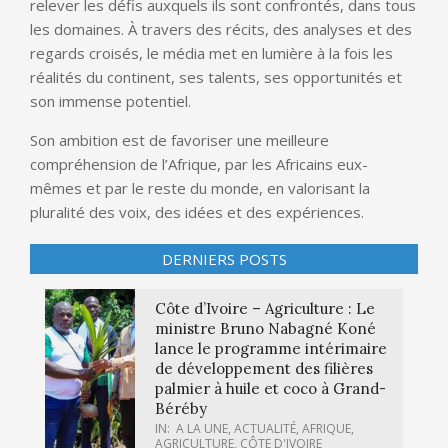
relever les défis auxquels ils sont confrontés, dans tous
les domaines. À travers des récits, des analyses et des
regards croisés, le média met en lumière à la fois les
réalités du continent, ses talents, ses opportunités et
son immense potentiel.
Son ambition est de favoriser une meilleure
compréhension de l’Afrique, par les Africains eux-
mêmes et par le reste du monde, en valorisant la
pluralité des voix, des idées et des expériences.
DERNIERS POSTS
Côte d’Ivoire – Agriculture : Le
ministre Bruno Nabagné Koné
lance le programme intérimaire
de développement des filières
palmier à huile et coco à Grand-
Béréby
IN:
A LA UNE
,
ACTUALITÉ
,
AFRIQUE
,
AGRICULTURE
,
CÔTE D'IVOIRE