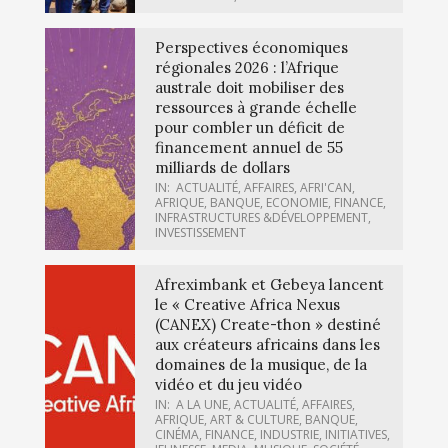
Perspectives économiques
régionales 2026 : l’Afrique
australe doit mobiliser des
ressources à grande échelle
pour combler un déficit de
financement annuel de 55
milliards de dollars
IN:
ACTUALITÉ
,
AFFAIRES
,
AFRI'CAN
,
AFRIQUE
,
BANQUE
,
ECONOMIE
,
FINANCE
,
INFRASTRUCTURES &DÉVELOPPEMENT
,
INVESTISSEMENT
Afreximbank et Gebeya lancent
le « Creative Africa Nexus
(CANEX) Create-thon » destiné
aux créateurs africains dans les
domaines de la musique, de la
vidéo et du jeu vidéo
IN:
A LA UNE
,
ACTUALITÉ
,
AFFAIRES
,
AFRIQUE
,
ART & CULTURE
,
BANQUE
,
CINÉMA
,
FINANCE
,
INDUSTRIE
,
INITIATIVES
,