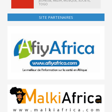
JEUNESSE
,
MEDIA
,
MUSIQUE
,
SOCIÉTÉ
,
TOGO
SITE PARTENAIRES