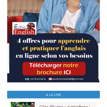
A LA UNE
Côte d’Ivoire – Agriculture :