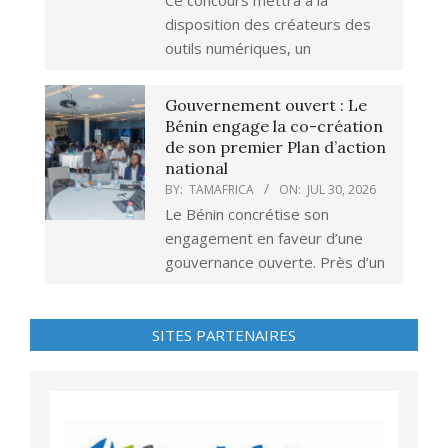
Ce concours mettra à la
disposition des créateurs des
outils numériques, un
Gouvernement ouvert : Le
Bénin engage la co-création
de son premier Plan d’action
national
BY:
TAMAFRICA
ON:
JUL 30, 2026
Le Bénin concrétise son
engagement en faveur d’une
gouvernance ouverte. Près d’un
SITES PARTENAIRES