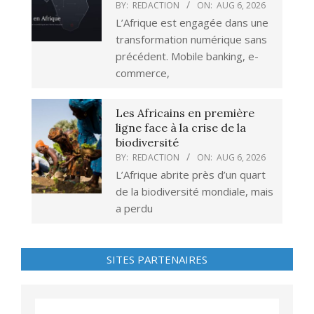
BY:
REDACTION
ON:
AUG 6, 2026
L’Afrique est engagée dans une
transformation numérique sans
précédent. Mobile banking, e-
commerce,
Les Africains en première
ligne face à la crise de la
biodiversité
BY:
REDACTION
ON:
AUG 6, 2026
L’Afrique abrite près d’un quart
de la biodiversité mondiale, mais
a perdu
SITES PARTENAIRES