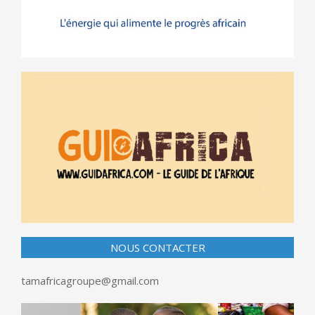
NOUS CONTACTER
tamafricagroupe@gmail.com