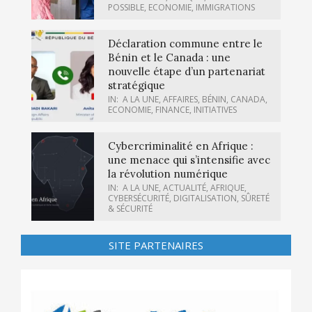
POSSIBLE
,
ECONOMIE
,
IMMIGRATIONS
Déclaration commune entre le
Bénin et le Canada : une
nouvelle étape d’un partenariat
stratégique
IN:
A LA UNE
,
AFFAIRES
,
BÉNIN
,
CANADA
,
ECONOMIE
,
FINANCE
,
INITIATIVES
Cybercriminalité en Afrique :
une menace qui s’intensifie avec
la révolution numérique
IN:
A LA UNE
,
ACTUALITÉ
,
AFRIQUE
,
CYBERSÉCURITÉ
,
DIGITALISATION
,
SÛRETÉ
& SÉCURITÉ
SITE PARTENAIRES