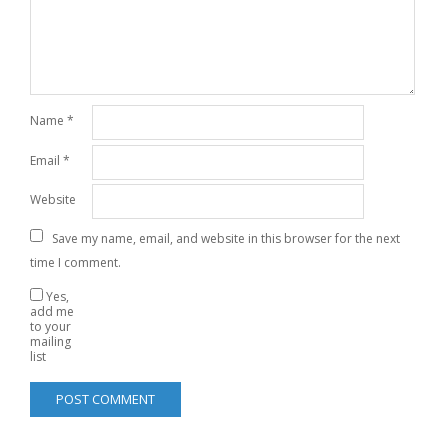
Name
*
Email
*
Website
Save my name, email, and website in this browser for the next
time I comment.
Yes,
add me
to your
mailing
list