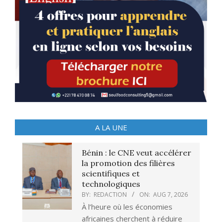
A LA UNE
Bénin : le CNE veut accélérer
la promotion des filières
scientifiques et
technologiques
BY:
REDACTION
ON:
AUG 7, 2026
À l’heure où les économies
africaines cherchent à réduire