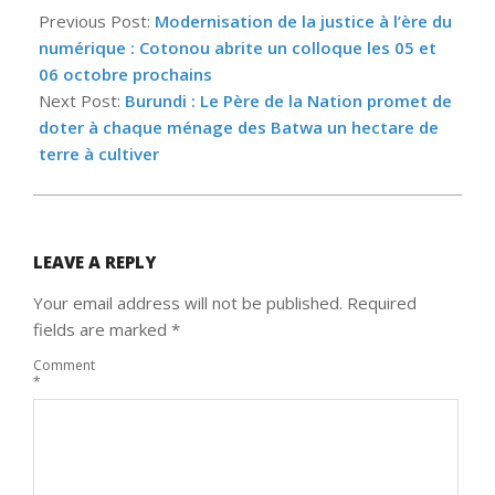
08-
Previous Post:
Modernisation de la justice à l’ère du
11
numérique : Cotonou abrite un colloque les 05 et
06 octobre prochains
Next Post:
Burundi : Le Père de la Nation promet de
doter à chaque ménage des Batwa un hectare de
terre à cultiver
LEAVE A REPLY
Your email address will not be published.
Required
fields are marked
*
Comment
*