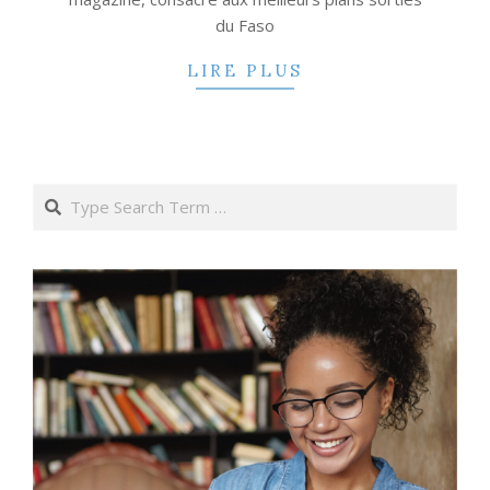
du Faso
LIRE PLUS
Search