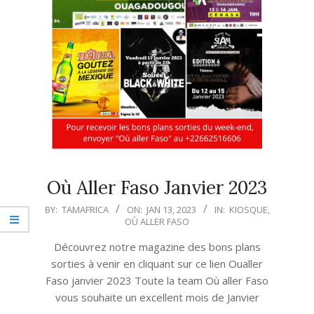
Où Aller Faso Janvier 2023
2023-
BY:
TAMAFRICA
ON:
JAN 13, 2023
IN:
KIOSQUE
,
OÙ ALLER FASO
01-
13
Découvrez notre magazine des bons plans
sorties à venir en cliquant sur ce lien Oualler
Faso janvier 2023 Toute la team Où aller Faso
vous souhaite un excellent mois de Janvier