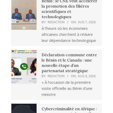
Bénin : le CNE veut accélérer
la promotion des filières
scientifiques et
technologiques
BY:
REDACTION
ON:
AUG 7, 2026
À l’heure où les économies
africaines cherchent à réduire
leur dépendance technologique
Déclaration commune entre
le Bénin et le Canada : une
nouvelle étape d’un
partenariat stratégique
BY:
REDACTION
ON:
AUG 6, 2026
« À l’occasion de la première
visite officielle au Bénin d’une
ministre
Cybercriminalité en Afrique :