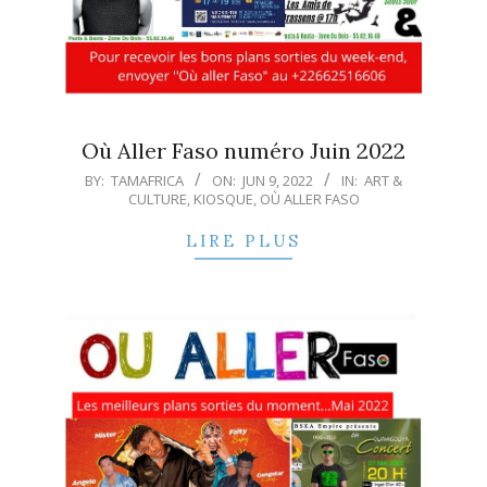
Où Aller Faso numéro Juin 2022
2022-
BY:
TAMAFRICA
ON:
JUN 9, 2022
IN:
ART &
CULTURE
,
KIOSQUE
,
OÙ ALLER FASO
06-
09
LIRE PLUS