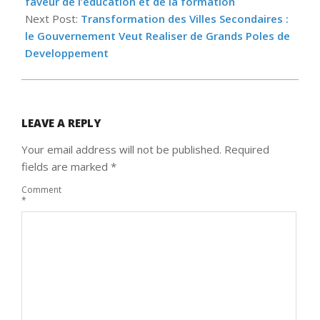
faveur de l’éducation et de la formation
Next Post:
Transformation des Villes Secondaires :
le Gouvernement Veut Realiser de Grands Poles de
Developpement
LEAVE A REPLY
Your email address will not be published.
Required
fields are marked
*
Comment
*