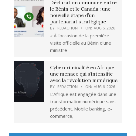
Déclaration commune entre
le Bénin et le Canada : une
nouvelle étape d’un
partenariat stratégique
BY:
REDACTION
ON:
AUG 6, 2026
« À l’occasion de la première
visite officielle au Bénin d’une
ministre
Cybercriminalité en Afrique :
une menace qui s’intensifie
avec la révolution numérique
BY:
REDACTION
ON:
AUG 6, 2026
L’Afrique est engagée dans une
transformation numérique sans
précédent. Mobile banking, e-
commerce,