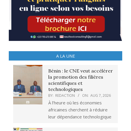
A LA UNE
Bénin : le CNE veut accélérer
la promotion des filières
scientifiques et
technologiques
BY:
REDACTION
ON:
AUG 7, 2026
À l’heure où les économies
africaines cherchent à réduire
leur dépendance technologique