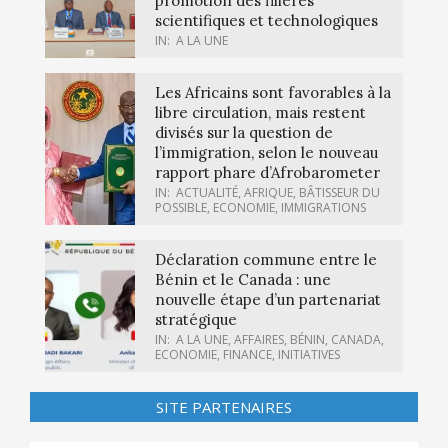
promotion des filières
scientifiques et technologiques
IN:
A LA UNE
Les Africains sont favorables à la
libre circulation, mais restent
divisés sur la question de
l’immigration, selon le nouveau
rapport phare d’Afrobarometer
IN:
ACTUALITÉ
,
AFRIQUE
,
BÂTISSEUR DU
POSSIBLE
,
ECONOMIE
,
IMMIGRATIONS
Déclaration commune entre le
Bénin et le Canada : une
nouvelle étape d’un partenariat
stratégique
IN:
A LA UNE
,
AFFAIRES
,
BÉNIN
,
CANADA
,
ECONOMIE
,
FINANCE
,
INITIATIVES
SITE PARTENAIRES