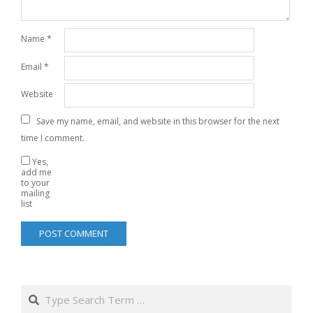
Name
*
Email
*
Website
Save my name, email, and website in this browser for the next
time I comment.
Yes,
add me
to your
mailing
list
Search