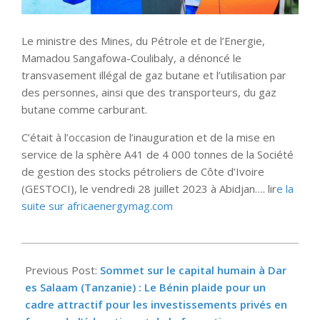
Le ministre des Mines, du Pétrole et de l’Energie,
Mamadou Sangafowa-Coulibaly, a dénoncé le
transvasement illégal de gaz butane et l’utilisation par
des personnes, ainsi que des transporteurs, du gaz
butane comme carburant.
C’était à l’occasion de l’inauguration et de la mise en
service de la sphère A41 de 4 000 tonnes de la Société
de gestion des stocks pétroliers de Côte d’Ivoire
(GESTOCI), le vendredi 28 juillet 2023 à Abidjan…. lir
e la
suite sur africaenergymag.com
2023-
08-
Previous Post:
Sommet sur le capital humain à Dar
03
es Salaam (Tanzanie) : Le Bénin plaide pour un
cadre attractif pour les investissements privés en