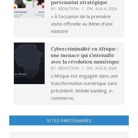
partenariat stratégique
BY:
REDACTION
ON:
AUG 6, 2026
« À l’occasion de la première
visite officielle au Bénin d’une
ministre
Cybercriminalité en Afrique :
une menace qui s’intensifie
avec la révolution numérique
BY:
REDACTION
ON:
AUG 6, 2026
L’Afrique est engagée dans une
transformation numérique sans
précédent. Mobile banking, e-
commerce,
SITES PARTENAIRES