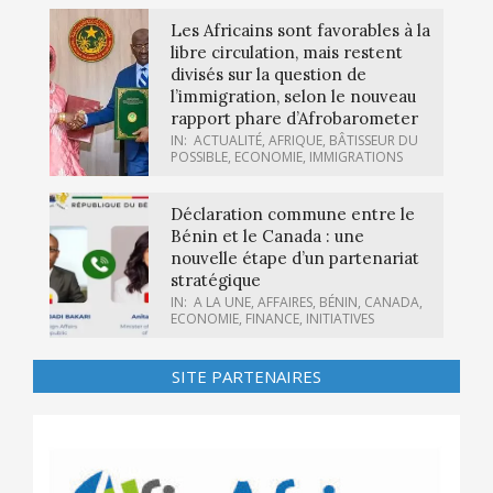
Les Africains sont favorables à la
libre circulation, mais restent
divisés sur la question de
l’immigration, selon le nouveau
rapport phare d’Afrobarometer
IN:
ACTUALITÉ
,
AFRIQUE
,
BÂTISSEUR DU
POSSIBLE
,
ECONOMIE
,
IMMIGRATIONS
Déclaration commune entre le
Bénin et le Canada : une
nouvelle étape d’un partenariat
stratégique
IN:
A LA UNE
,
AFFAIRES
,
BÉNIN
,
CANADA
,
ECONOMIE
,
FINANCE
,
INITIATIVES
SITE PARTENAIRES