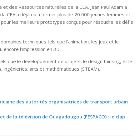
e et des Ressources naturelles de la CEA, Jean Paul Adam a
 « la CEA a déjà eu à former plus de 20 000 jeunes femmes et
 pour les meilleurs prototypes conçus pour résoudre les défis
omaines techniques tels que l’animation, les jeux et le
u encore l’impression en 3D.
ls que le développement de projets, le design thinking, et le
, ingénieries, arts et mathématiques (STEAM).
ricaine des autorités organisatrices de transport urbain
 et de la télévision de Ouagadougou (FESPACO) : le clap