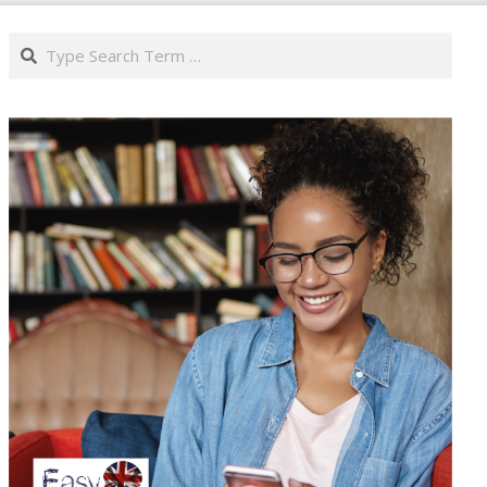
Search