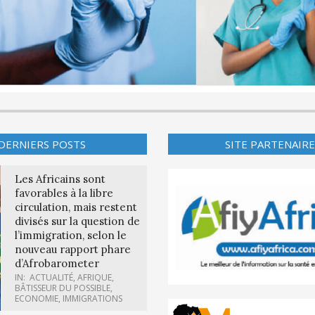
DERNIERS POSTS
SITE PARTENAIRE
Les Africains sont
favorables à la libre
circulation, mais restent
divisés sur la question de
l’immigration, selon le
nouveau rapport phare
d’Afrobarometer
IN:
ACTUALITÉ
,
AFRIQUE
,
BÂTISSEUR DU POSSIBLE
,
ECONOMIE
,
IMMIGRATIONS