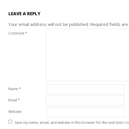
LEAVE A REPLY
Your email address will not be published.
Required fields ar
Comment
*
Name
*
Email
*
Website
Save my name, email, and website in this browser for the next time I 