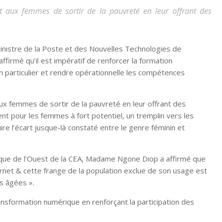
 aux femmes de sortir de la pauvreté en leur offrant des
nistre de la Poste et des Nouvelles Technologies de
firmé qu’il est impératif de renforcer la formation
en particulier et rendre opérationnelle les compétences
 femmes de sortir de la pauvreté en leur offrant des
nt pour les femmes à fort potentiel, un tremplin vers les
ire l’écart jusque-là constaté entre le genre féminin et
frique de l’Ouest de la CEA, Madame Ngone Diop a affirmé que
ernet & cette frange de la population exclue de son usage est
s âgées ».
transformation numérique en renforçant la participation des