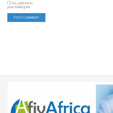
Yes, add me to
your mailing list