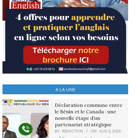
A LA UNE
Déclaration commune entre
le Bénin et le Canada : une
nouvelle étape d’un
partenariat stratégique
BY:
REDACTION
ON:
AUG 6, 2026