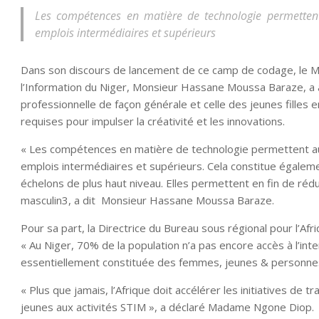
Les compétences en matière de technologie permettent
emplois intermédiaires et supérieurs
Dans son discours de lancement de ce camp de codage, le Mi
l’Information du Niger, Monsieur Hassane Moussa Baraze, a af
professionnelle de façon générale et celle des jeunes filles 
requises pour impulser la créativité et les innovations.
« Les compétences en matière de technologie permettent aux
emplois intermédiaires et supérieurs. Cela constitue égaleme
échelons de plus haut niveau. Elles permettent en fin de rédu
masculin3, a dit Monsieur Hassane Moussa Baraze.
Pour sa part, la Directrice du Bureau sous régional pour l’A
« Au Niger, 70% de la population n’a pas encore accès à l’int
essentiellement constituée des femmes, jeunes & personne
« Plus que jamais, l’Afrique doit accélérer les initiatives de 
jeunes aux activités STIM », a déclaré Madame Ngone Diop.