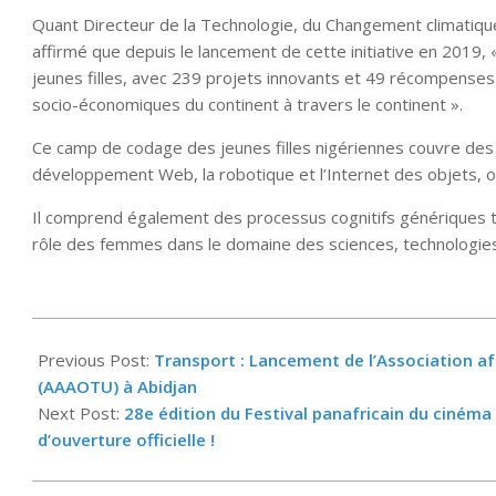
Quant Directeur de la Technologie, du Changement climatiqu
affirmé que depuis le lancement de cette initiative en 2019,
jeunes filles, avec 239 projets innovants et 49 récompenses
socio-économiques du continent à travers le continent ».
Ce camp de codage des jeunes filles nigériennes couvre des d
développement Web, la robotique et l’Internet des objets, o
Il comprend également des processus cognitifs génériques te
rôle des femmes dans le domaine des sciences, technologies
2023-
02-
Previous Post:
Transport : Lancement de l’Association af
27
(AAAOTU) à Abidjan
Next Post:
28e édition du Festival panafricain du cinéma
d’ouverture officielle !