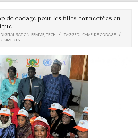
p de codage pour les filles connectées en
ique
,
DIGITALISATION
,
FEMME
,
TECH
TAGGED:
CAMP DE CODAGE
COMMENTS