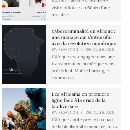
« À l’occasion de la première
visite officielle au Bénin d’une
ministre
Cybercriminalité en Afrique :
une menace qui s’intensifie
avec la révolution numérique
BY:
REDACTION
ON:
AUG 6, 2026
L’Afrique est engagée dans une
transformation numérique sans
précédent. Mobile banking, e-
commerce,
Les Africains en première
ligne face à la crise de la
biodiversité
BY:
REDACTION
ON:
AUG 6, 2026
L’Afrique abrite près d’un quart
de la biodiversité mondiale, mais