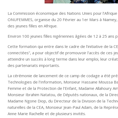
La Commission économique des Nations Unies pour l’Afrique 
ONUFEMMES, organise du 20 Février au 1er Mars à Niamey, a
des jeunes filles en Afrique.
Environ 100 jeunes filles nigériennes âgées de 12 à 25 ans 
Cette formation qui entre dans le cadre de l’initiative de la
connectées”, a pour objectif de promouvoir l’accès de ces jeu
atteindre un succès à long terme dans leur emploi, leur créat
des partenariats importants.
La cérémonie de lancement de ce camp de codage a été prési
Technologies de l’Information, Monsieur Hassane Moussa Bar
Femme et de la Protection de l’Enfant, Madame Allahoury Amin
Monsieur Ibrahim Natatou, de Députés nationaux, de la Direct
Madame Ngone Diop, du Directeur de la Division de la Tech
naturelles de la CEA, Monsieur Jean-Paul Adam, de la R
Anne Marie Rachelle et de plusieurs invités.