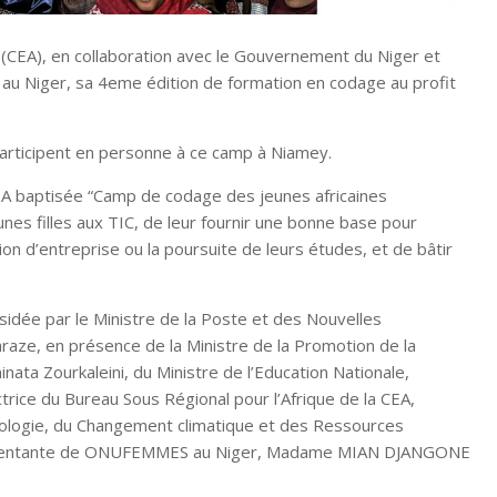
(CEA), en collaboration avec le Gouvernement du Niger et
u Niger, sa 4eme édition de formation en codage au profit
participent en personne à ce camp à Niamey.
 CEA baptisée “Camp de codage des jeunes africaines
nes filles aux TIC, de leur fournir une bonne base pour
ion d’entreprise ou la poursuite de leurs études, et de bâtir
dée par le Ministre de la Poste et des Nouvelles
aze, en présence de la Ministre de la Promotion de la
ata Zourkaleini, du Ministre de l’Education Nationale,
rice du Bureau Sous Régional pour l’Afrique de la CEA,
nologie, du Changement climatique et des Ressources
eprésentante de ONUFEMMES au Niger, Madame MIAN DJANGONE