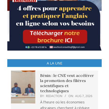
A LA UNE
Bénin : le CNE veut accélérer
la promotion des filières
scientifiques et
technologiques
BY:
REDACTION
ON:
AUG 7, 2026
À l’heure où les économies
africaines cherchent à réduire