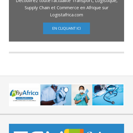
Découvrez toute l'actualité Transport, Logistique,
Supply Chain et Commerce en Afrique sur
Logistafrica.com
EN CLIQUANT ICI