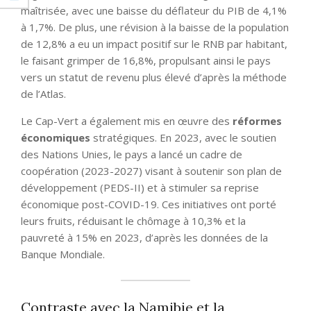
maîtrisée, avec une baisse du déflateur du PIB de 4,1%
à 1,7%. De plus, une révision à la baisse de la population
de 12,8% a eu un impact positif sur le RNB par habitant,
le faisant grimper de 16,8%, propulsant ainsi le pays
vers un statut de revenu plus élevé d’après la méthode
de l’Atlas.
Le Cap-Vert a également mis en œuvre des
réformes
économiques
stratégiques. En 2023, avec le soutien
des Nations Unies, le pays a lancé un cadre de
coopération (2023-2027) visant à soutenir son plan de
développement (PEDS-II) et à stimuler sa reprise
économique post-COVID-19. Ces initiatives ont porté
leurs fruits, réduisant le chômage à 10,3% et la
pauvreté à 15% en 2023, d’après les données de la
Banque Mondiale.
Contraste avec la Namibie et la