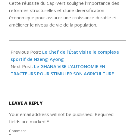
Cette réussite du Cap-Vert souligne l’importance des
réformes structurelles et d’une diversification
économique pour assurer une croissance durable et
améliorer le niveau de vie de la population.
2025-
07-
Previous Post:
Le Chef de l’État visite le complexe
08
sportif de Nzeng-Ayong
Next Post:
Le GHANA VISE L’AUTONOMIE EN
TRACTEURS POUR STIMULER SON AGRICULTURE
LEAVE A REPLY
Your email address will not be published.
Required
fields are marked
*
Comment