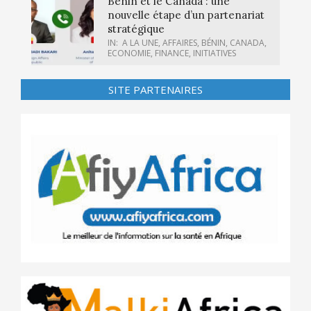
Bénin et le Canada : une
nouvelle étape d’un partenariat
stratégique
IN:
A LA UNE
,
AFFAIRES
,
BÉNIN
,
CANADA
,
ECONOMIE
,
FINANCE
,
INITIATIVES
SITE PARTENAIRES