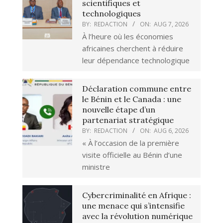
scientifiques et
technologiques
BY:
REDACTION
ON:
AUG 7, 2026
À l’heure où les économies
africaines cherchent à réduire
leur dépendance technologique
Déclaration commune entre
le Bénin et le Canada : une
nouvelle étape d’un
partenariat stratégique
BY:
REDACTION
ON:
AUG 6, 2026
« À l’occasion de la première
visite officielle au Bénin d’une
ministre
Cybercriminalité en Afrique :
une menace qui s’intensifie
avec la révolution numérique