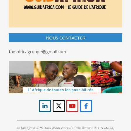
NOUS CONTACTER
tamafricagroupe@gmail.com
© Tamafrica 2026. Tous droits réservés | Une marque de OO Mediaz