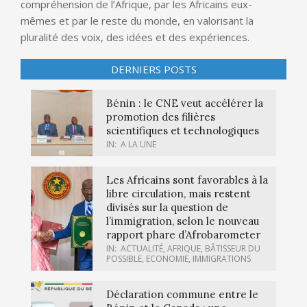
compréhension de l’Afrique, par les Africains eux-
mêmes et par le reste du monde, en valorisant la
pluralité des voix, des idées et des expériences.
DERNIERS POSTS
Bénin : le CNE veut accélérer la
promotion des filières
scientifiques et technologiques
IN:
A LA UNE
Les Africains sont favorables à la
libre circulation, mais restent
divisés sur la question de
l’immigration, selon le nouveau
rapport phare d’Afrobarometer
IN:
ACTUALITÉ
,
AFRIQUE
,
BÂTISSEUR DU
POSSIBLE
,
ECONOMIE
,
IMMIGRATIONS
Déclaration commune entre le