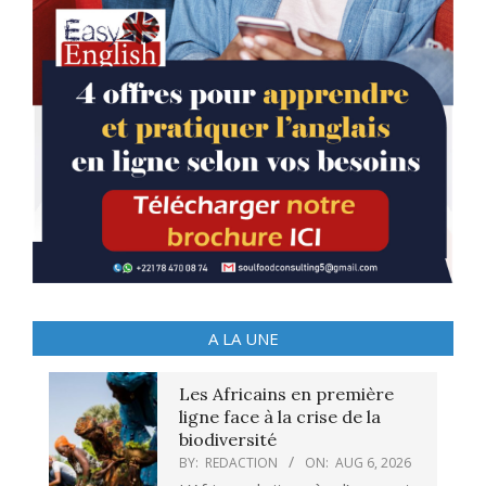
A LA UNE
Les Africains en première
ligne face à la crise de la
biodiversité
BY:
REDACTION
ON:
AUG 6, 2026