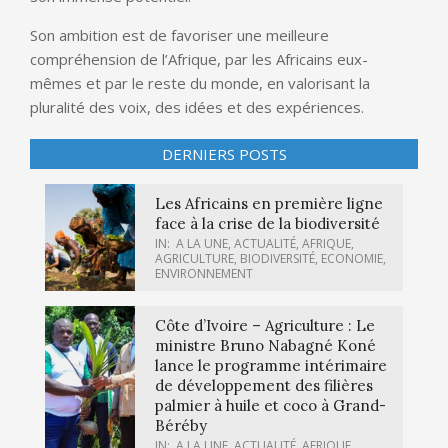
Son ambition est de favoriser une meilleure
compréhension de l’Afrique, par les Africains eux-
mêmes et par le reste du monde, en valorisant la
pluralité des voix, des idées et des expériences.
DERNIERS POSTS
Les Africains en première ligne
face à la crise de la biodiversité
IN:
A LA UNE
,
ACTUALITÉ
,
AFRIQUE
,
AGRICULTURE
,
BIODIVERSITÉ
,
ECONOMIE
,
ENVIRONNEMENT
Côte d’Ivoire – Agriculture : Le
ministre Bruno Nabagné Koné
lance le programme intérimaire
de développement des filières
palmier à huile et coco à Grand-
Béréby
IN:
A LA UNE
,
ACTUALITÉ
,
AFRIQUE
,