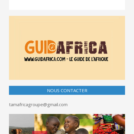
NOUS CONTACTER
tamafricagroupe@gmail.com