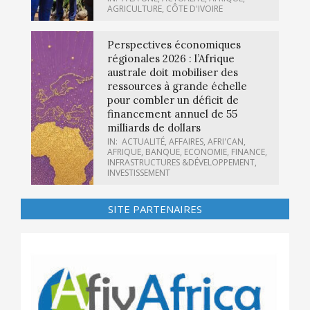
AGRICULTURE
,
CÔTE D'IVOIRE
Perspectives économiques
régionales 2026 : l’Afrique
australe doit mobiliser des
ressources à grande échelle
pour combler un déficit de
financement annuel de 55
milliards de dollars
IN:
ACTUALITÉ
,
AFFAIRES
,
AFRI'CAN
,
AFRIQUE
,
BANQUE
,
ECONOMIE
,
FINANCE
,
INFRASTRUCTURES &DÉVELOPPEMENT
,
INVESTISSEMENT
SITE PARTENAIRES