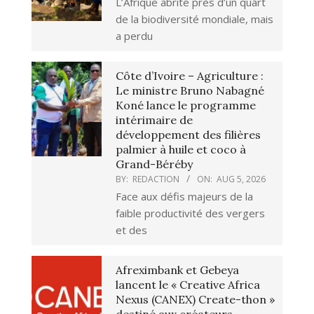
L’Afrique abrite près d’un quart
de la biodiversité mondiale, mais
a perdu
Côte d’Ivoire – Agriculture :
Le ministre Bruno Nabagné
Koné lance le programme
intérimaire de
développement des filières
palmier à huile et coco à
Grand-Béréby
BY:
REDACTION
ON:
AUG 5, 2026
Face aux défis majeurs de la
faible productivité des vergers
et des
Afreximbank et Gebeya
lancent le « Creative Africa
Nexus (CANEX) Create-thon »