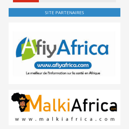
SITE PARTENAIRES