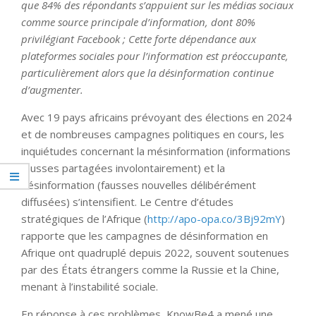
que 84% des répondants s’appuient sur les médias sociaux
comme source principale d’information, dont 80%
privilégiant Facebook ; Cette forte dépendance aux
plateformes sociales pour l’information est préoccupante,
particulièrement alors que la désinformation continue
d’augmenter.
Avec 19 pays africains prévoyant des élections en 2024
et de nombreuses campagnes politiques en cours, les
inquiétudes concernant la mésinformation (informations
fausses partagées involontairement) et la
désinformation (fausses nouvelles délibérément
diffusées) s’intensifient. Le Centre d’études
stratégiques de l’Afrique (
http://apo-opa.co/3Bj92mY
)
rapporte que les campagnes de désinformation en
Afrique ont quadruplé depuis 2022, souvent soutenues
par des États étrangers comme la Russie et la Chine,
menant à l’instabilité sociale.
En réponse à ces problèmes, KnowBe4 a mené une