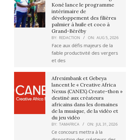
Koné lance le programme
intérimaire de
développement des filières
palmier à huile et coco à
Grand-Béréby
BY:
REDACTION
ON:
AUG 5, 2026
Face aux défis majeurs de la
faible productivité des vergers
et des
Afreximbank et Gebeya
lancent le « Creative Africa
Nexus (CANEX) Create-thon »
destiné aux créateurs
africains dans les domaines
de la musique, de la vidéo et
du jeu vidéo
BY:
TAMAFRICA
ON:
JUL 31, 2026
Ce concours mettra à la
disposition des créateurs des