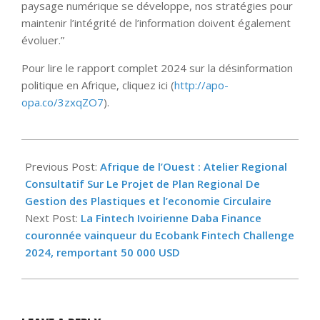
paysage numérique se développe, nos stratégies pour
maintenir l’intégrité de l’information doivent également
évoluer.”
Pour lire le rapport complet 2024 sur la désinformation
politique en Afrique, cliquez ici (
http://apo-
opa.co/3zxqZO7
).
2024-
09-
Previous Post:
Afrique de l’Ouest : Atelier Regional
20
Consultatif Sur Le Projet de Plan Regional De
Gestion des Plastiques et l’economie Circulaire
Next Post:
La Fintech Ivoirienne Daba Finance
couronnée vainqueur du Ecobank Fintech Challenge
2024, remportant 50 000 USD