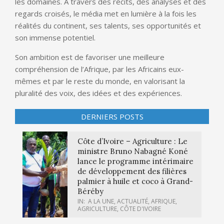
les domaines. À travers des récits, des analyses et des
regards croisés, le média met en lumière à la fois les
réalités du continent, ses talents, ses opportunités et
son immense potentiel.
Son ambition est de favoriser une meilleure
compréhension de l’Afrique, par les Africains eux-
mêmes et par le reste du monde, en valorisant la
pluralité des voix, des idées et des expériences.
DERNIERS POSTS
Côte d’Ivoire – Agriculture : Le
ministre Bruno Nabagné Koné
lance le programme intérimaire
de développement des filières
palmier à huile et coco à Grand-
Béréby
IN:
A LA UNE
,
ACTUALITÉ
,
AFRIQUE
,
AGRICULTURE
,
CÔTE D'IVOIRE