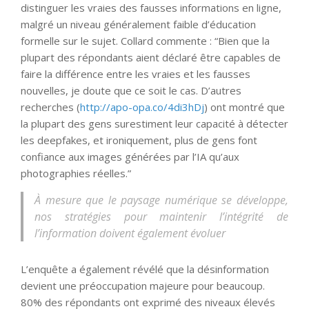
distinguer les vraies des fausses informations en ligne,
malgré un niveau généralement faible d’éducation
formelle sur le sujet. Collard commente : “Bien que la
plupart des répondants aient déclaré être capables de
faire la différence entre les vraies et les fausses
nouvelles, je doute que ce soit le cas. D’autres
recherches (
http://apo-opa.co/4di3hDj
) ont montré que
la plupart des gens surestiment leur capacité à détecter
les deepfakes, et ironiquement, plus de gens font
confiance aux images générées par l’IA qu’aux
photographies réelles.”
À mesure que le paysage numérique se développe,
nos stratégies pour maintenir l’intégrité de
l’information doivent également évoluer
L’enquête a également révélé que la désinformation
devient une préoccupation majeure pour beaucoup.
80% des répondants ont exprimé des niveaux élevés