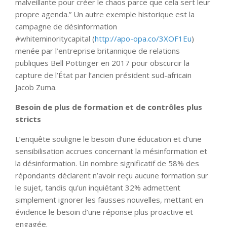
malveillante pour créer le chaos parce que cela sert leur
propre agenda.” Un autre exemple historique est la
campagne de désinformation
#whiteminoritycapital (
http://apo-opa.co/3XOF1Eu
)
menée par l’entreprise britannique de relations
publiques Bell Pottinger en 2017 pour obscurcir la
capture de l’État par l’ancien président sud-africain
Jacob Zuma.
Besoin de plus de formation et de contrôles plus
stricts
L’enquête souligne le besoin d’une éducation et d’une
sensibilisation accrues concernant la mésinformation et
la désinformation. Un nombre significatif de 58% des
répondants déclarent n’avoir reçu aucune formation sur
le sujet, tandis qu’un inquiétant 32% admettent
simplement ignorer les fausses nouvelles, mettant en
évidence le besoin d’une réponse plus proactive et
engagée.