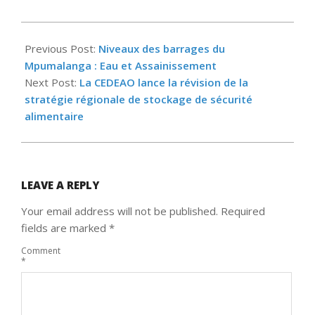
2025-
03-
Previous Post:
Niveaux des barrages du
21
Mpumalanga : Eau et Assainissement
Next Post:
La CEDEAO lance la révision de la
stratégie régionale de stockage de sécurité
alimentaire
LEAVE A REPLY
Your email address will not be published.
Required
fields are marked
*
Comment
*