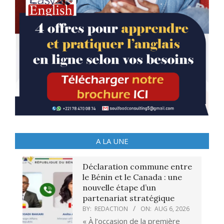
A LA UNE
Déclaration commune entre
le Bénin et le Canada : une
nouvelle étape d’un
partenariat stratégique
BY:
REDACTION
ON:
AUG 6, 2026
« À l’occasion de la première