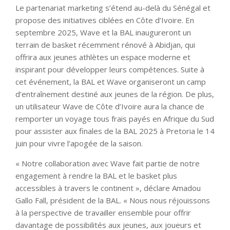
Le partenariat marketing s’étend au-delà du Sénégal et
propose des initiatives ciblées en Côte d’Ivoire. En
septembre 2025, Wave et la BAL inaugureront un
terrain de basket récemment rénové à Abidjan, qui
offrira aux jeunes athlètes un espace moderne et
inspirant pour développer leurs compétences. Suite à
cet événement, la BAL et Wave organiseront un camp
d’entraînement destiné aux jeunes de la région. De plus,
un utilisateur Wave de Côte d’Ivoire aura la chance de
remporter un voyage tous frais payés en Afrique du Sud
pour assister aux finales de la BAL 2025 à Pretoria le 14
juin pour vivre l’apogée de la saison.
« Notre collaboration avec Wave fait partie de notre
engagement à rendre la BAL et le basket plus
accessibles à travers le continent », déclare Amadou
Gallo Fall, président de la BAL. « Nous nous réjouissons
à la perspective de travailler ensemble pour offrir
davantage de possibilités aux jeunes, aux joueurs et