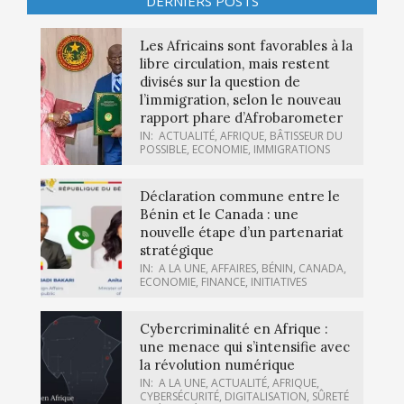
DERNIERS POSTS
Les Africains sont favorables à la
libre circulation, mais restent
divisés sur la question de
l’immigration, selon le nouveau
rapport phare d’Afrobarometer
IN:
ACTUALITÉ
,
AFRIQUE
,
BÂTISSEUR DU
POSSIBLE
,
ECONOMIE
,
IMMIGRATIONS
Déclaration commune entre le
Bénin et le Canada : une
nouvelle étape d’un partenariat
stratégique
IN:
A LA UNE
,
AFFAIRES
,
BÉNIN
,
CANADA
,
ECONOMIE
,
FINANCE
,
INITIATIVES
Cybercriminalité en Afrique :
une menace qui s’intensifie avec
la révolution numérique
IN:
A LA UNE
,
ACTUALITÉ
,
AFRIQUE
,
CYBERSÉCURITÉ
,
DIGITALISATION
,
SÛRETÉ