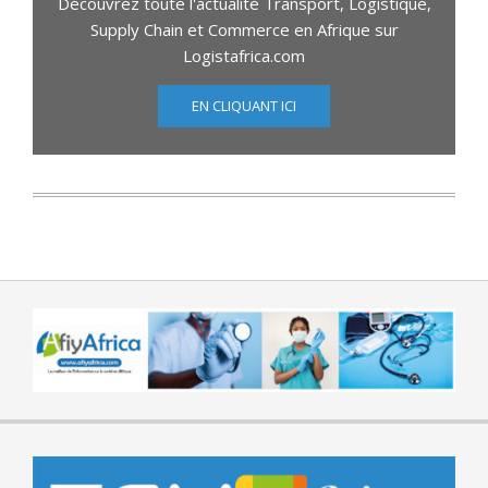
Découvrez toute l'actualité Transport, Logistique,
Supply Chain et Commerce en Afrique sur
Logistafrica.com
EN CLIQUANT ICI