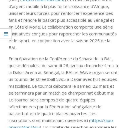
d’argent mobile à la plus forte croissance d’Afrique,
unissent leurs forces pour renforcer l’expérience des
fans et rendre le basket plus accessible au Sénégal et
en Côte d’Ivoire. La collaboration comporte une série
d’initiatives conçues pour rapprocher les communautés
et le sport, en conjonction avec la saison 2025 de la
BAL.
En préparation de la Conférence du Sahara de la BAL,
qui se déroulera du samedi 26 avril au dimanche 4 mai à
la Dakar Arena au Sénégal, la BAL et Wave organiseront
un tournoi de streetball 5vs5 à Dakar avec huit équipes
masculines. Le tournoi débutera le samedi 22 mars et
se terminera par un match de championnat début mai.
Le tournoi sera composé de quatre équipes
sélectionnées par la Fédération sénégalaise de
basketball et de quatre places ouvertes. Les
inscriptions sont maintenant ouvertes ici (
https://apo-
opa.co/4hrTNru
). Un comité de sélection examinera les