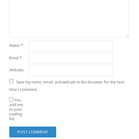
Name
*
Email
*
Website
Save my name, email, and website in this browser for the next
time I comment.
Yes,
add me
to your
mailing
list