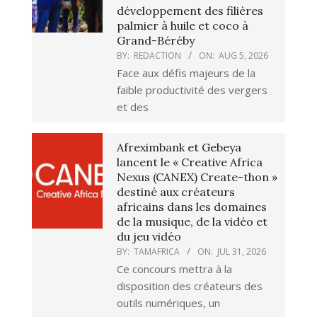
développement des filières
palmier à huile et coco à
Grand-Béréby
BY:
REDACTION
ON:
AUG 5, 2026
Face aux défis majeurs de la
faible productivité des vergers
et des
Afreximbank et Gebeya
lancent le « Creative Africa
Nexus (CANEX) Create-thon »
destiné aux créateurs
africains dans les domaines
de la musique, de la vidéo et
du jeu vidéo
BY:
TAMAFRICA
ON:
JUL 31, 2026
Ce concours mettra à la
disposition des créateurs des
outils numériques, un