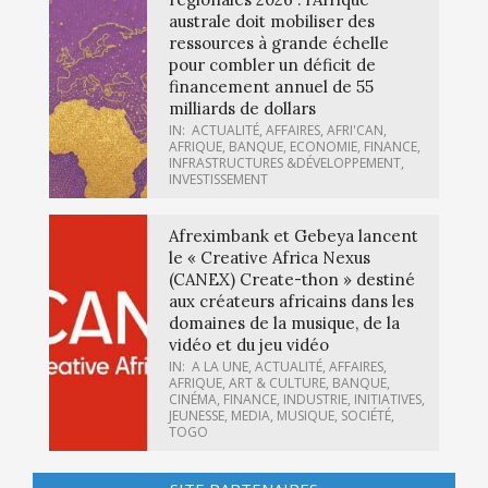
australe doit mobiliser des
ressources à grande échelle
pour combler un déficit de
financement annuel de 55
milliards de dollars
IN:
ACTUALITÉ
,
AFFAIRES
,
AFRI'CAN
,
AFRIQUE
,
BANQUE
,
ECONOMIE
,
FINANCE
,
INFRASTRUCTURES &DÉVELOPPEMENT
,
INVESTISSEMENT
Afreximbank et Gebeya lancent
le « Creative Africa Nexus
(CANEX) Create-thon » destiné
aux créateurs africains dans les
domaines de la musique, de la
vidéo et du jeu vidéo
IN:
A LA UNE
,
ACTUALITÉ
,
AFFAIRES
,
AFRIQUE
,
ART & CULTURE
,
BANQUE
,
CINÉMA
,
FINANCE
,
INDUSTRIE
,
INITIATIVES
,
JEUNESSE
,
MEDIA
,
MUSIQUE
,
SOCIÉTÉ
,
TOGO