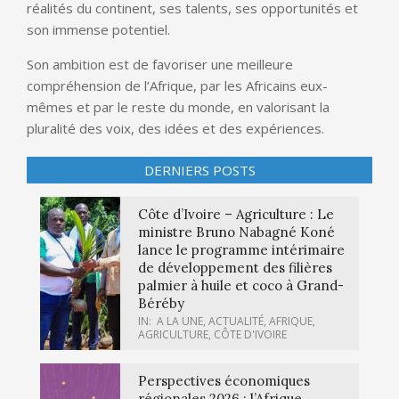
réalités du continent, ses talents, ses opportunités et
son immense potentiel.
Son ambition est de favoriser une meilleure
compréhension de l’Afrique, par les Africains eux-
mêmes et par le reste du monde, en valorisant la
pluralité des voix, des idées et des expériences.
DERNIERS POSTS
Côte d’Ivoire – Agriculture : Le
ministre Bruno Nabagné Koné
lance le programme intérimaire
de développement des filières
palmier à huile et coco à Grand-
Béréby
IN:
A LA UNE
,
ACTUALITÉ
,
AFRIQUE
,
AGRICULTURE
,
CÔTE D'IVOIRE
Perspectives économiques
régionales 2026 : l’Afrique