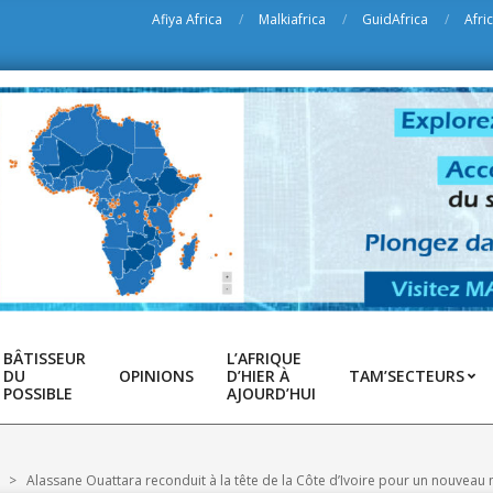
Afiya Africa
Malkiafrica
GuidAfrica
Afri
BÂTISSEUR
L’AFRIQUE
DU
OPINIONS
D’HIER À
TAM’SECTEURS
POSSIBLE
AJOURD’HUI
>
Alassane Ouattara reconduit à la tête de la Côte d’Ivoire pour un nouveau