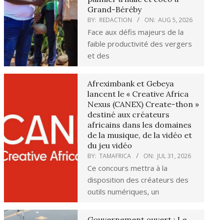
Grand-Béréby
BY:
REDACTION
ON:
AUG 5, 2026
Face aux défis majeurs de la
faible productivité des vergers
et des
Afreximbank et Gebeya
lancent le « Creative Africa
Nexus (CANEX) Create-thon »
destiné aux créateurs
africains dans les domaines
de la musique, de la vidéo et
du jeu vidéo
BY:
TAMAFRICA
ON:
JUL 31, 2026
Ce concours mettra à la
disposition des créateurs des
outils numériques, un
Gouvernement ouvert : Le