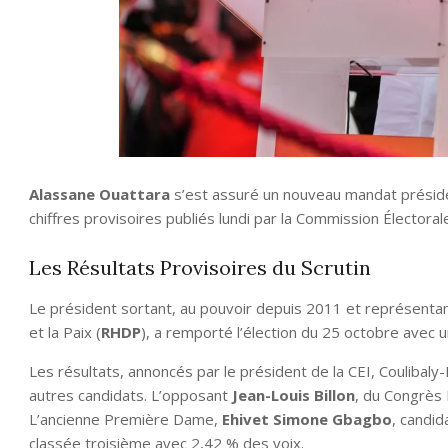
Alassane Ouattara
s’est assuré un nouveau mandat présiden
chiffres provisoires publiés lundi par la Commission Électora
Les Résultats Provisoires du Scrutin
Le président sortant, au pouvoir depuis 2011 et représent
et la Paix (
RHDP
), a remporté l’élection du 25 octobre avec 
Les résultats, annoncés par le président de la CEI, Coulibaly
autres candidats. L’opposant
Jean-Louis Billon
, du Congrès
L’ancienne Première Dame,
Ehivet Simone Gbagbo
, candi
classée troisième avec 2,42 % des voix.