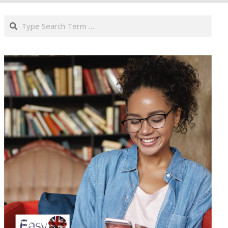
Search