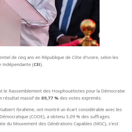
tiel de cinq ans en République de Côte d’Ivoire, selon les
le Indépendante (
CEI
).
ant le Rassemblement des Houphouëtistes pour la Démocratie
un résultat massif de
89,77 %
des votes exprimés.
-Kuibiert Ibrahime, ont montré un écart considérable avec les
 Démocratique (CODE), a obtenu 3,09 % des suffrages.
date du Mouvement des Générations Capables (MGC), s’est