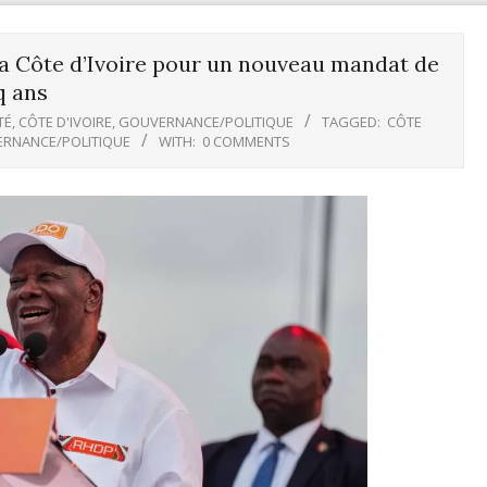
la Côte d’Ivoire pour un nouveau mandat de
q ans
TÉ
,
CÔTE D'IVOIRE
,
GOUVERNANCE/POLITIQUE
TAGGED:
CÔTE
RNANCE/POLITIQUE
WITH:
0 COMMENTS