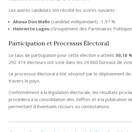
Les autres candidats ont récolté les scores suivants :
Ahoua Don Mello
(candidat indépendant) : 1,97 %.
Henriette Lagou
(Groupement des Partenaires Politiques 
Participation et Processus Électoral
Le taux de participation pour cette élection a atteint
50,10 
292 474 électeurs ont voté dans les 24 860 bureaux de vote 
Le processus électoral a été sécurisé par le déploiement de
travers le pays.
Conformément à la législation électorale, les résultats procl
procèdera à la consolidation des chiffres et à la publication de
permettant d’éventuels recours ou contestations.
2025-