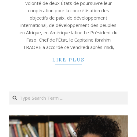
volonté de deux États de poursuivre leur
coopération pour la concrétisation des
objectifs de paix, de développement
international, de développement des peuples
en Afrique, en Amérique latine Le Président du
Faso, Chef de l’État, le Capitaine Ibrahim
TRAORÉ a accordé ce vendredi après-midi,
LIRE PLUS
Search