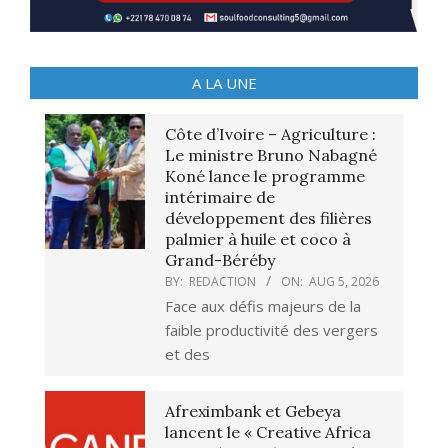
A LA UNE
Côte d’Ivoire – Agriculture :
Le ministre Bruno Nabagné
Koné lance le programme
intérimaire de
développement des filières
palmier à huile et coco à
Grand-Béréby
BY:
REDACTION
ON:
AUG 5, 2026
Face aux défis majeurs de la
faible productivité des vergers
et des
Afreximbank et Gebeya
lancent le « Creative Africa