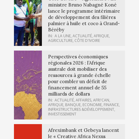
ministre Bruno Nabagné Koné
lance le programme intérimaire
de développement des filières
palmier à huile et coco à Grand-
Béréby
IN:
A LA UNE
,
ACTUALITÉ
,
AFRIQUE
,
AGRICULTURE
,
CÔTE D'IVOIRE
Perspectives économiques
régionales 2026 : l’Afrique
australe doit mobiliser des
ressources à grande échelle
pour combler un déficit de
financement annuel de 55
milliards de dollars
IN:
ACTUALITÉ
,
AFFAIRES
,
AFRI'CAN
,
AFRIQUE
,
BANQUE
,
ECONOMIE
,
FINANCE
,
INFRASTRUCTURES &DÉVELOPPEMENT
,
INVESTISSEMENT
Afreximbank et Gebeya lancent
le « Creative Africa Nexus