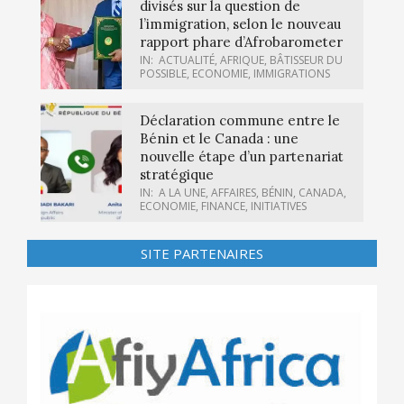
divisés sur la question de
l’immigration, selon le nouveau
rapport phare d’Afrobarometer
IN:
ACTUALITÉ
,
AFRIQUE
,
BÂTISSEUR DU
POSSIBLE
,
ECONOMIE
,
IMMIGRATIONS
Déclaration commune entre le
Bénin et le Canada : une
nouvelle étape d’un partenariat
stratégique
IN:
A LA UNE
,
AFFAIRES
,
BÉNIN
,
CANADA
,
ECONOMIE
,
FINANCE
,
INITIATIVES
SITE PARTENAIRES