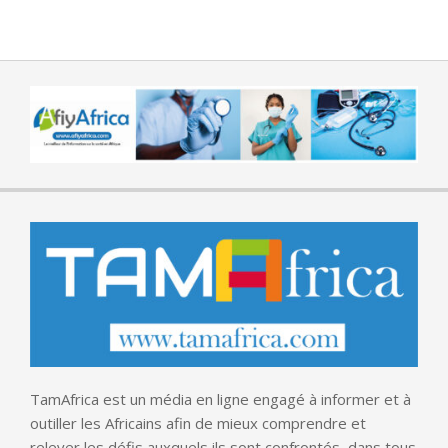
TamAfrica est un média en ligne engagé à informer et à
outiller les Africains afin de mieux comprendre et
relever les défis auxquels ils sont confrontés, dans tous