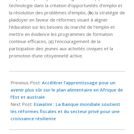
technologie dans la création d’opportunités d’emploi et
la résolution des problèmes d’emploi, (
b
) la stratégie de
plaidoyer en faveur de réformes visant à aligner
l’éducation sur les besoins du marché de l’emploi et
mettre en évidence les programmes de formation
continue efficaces, (
c
) l’encouragement de la
participation des jeunes aux activités civiques et la
promotion d’une citoyenneté active.
2025-
05-
Previous Post:
Accélérer l’apprentissage pour un
02
avenir plus sûr sur le plan alimentaire en Afrique de
l’Est et australe
Next Post:
Eswatini : La Banque mondiale soutient
les réformes fiscales et du secteur privé pour une
croissance résiliente