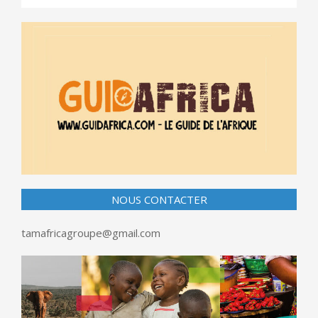
NOUS CONTACTER
tamafricagroupe@gmail.com