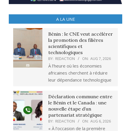
A LA UNE
Bénin : le CNE veut accélérer
la promotion des filières
scientifiques et
technologiques
BY:
REDACTION
ON:
AUG 7, 2026
À l’heure où les économies
africaines cherchent à réduire
leur dépendance technologique
Déclaration commune entre
le Bénin et le Canada : une
nouvelle étape d’un
partenariat stratégique
BY:
REDACTION
ON:
AUG 6, 2026
« À l’occasion de la première