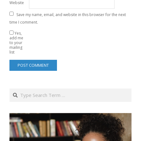
Website
Save my name, email, and website in this browser for the next
time I comment.
Yes,
add me
to your
mailing
list
Search