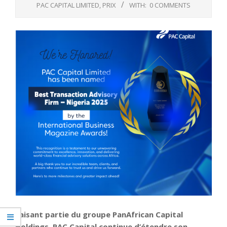
PAC CAPITAL LIMITED
,
PRIX
WITH:
0 COMMENTS
Faisant partie du groupe PanAfrican Capital
Holdings, PAC Capital continue d’étendre son