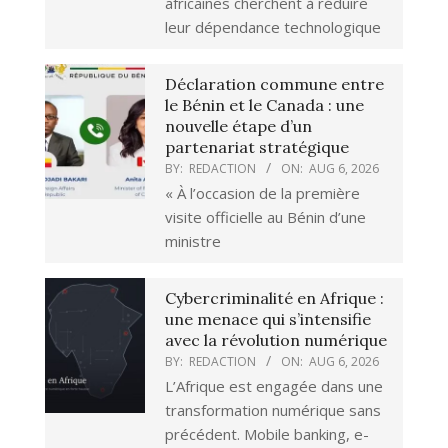
africaines cherchent à réduire
leur dépendance technologique
Déclaration commune entre
le Bénin et le Canada : une
nouvelle étape d’un
partenariat stratégique
BY:
REDACTION
ON:
AUG 6, 2026
« À l’occasion de la première
visite officielle au Bénin d’une
ministre
Cybercriminalité en Afrique :
une menace qui s’intensifie
avec la révolution numérique
BY:
REDACTION
ON:
AUG 6, 2026
L’Afrique est engagée dans une
transformation numérique sans
précédent. Mobile banking, e-