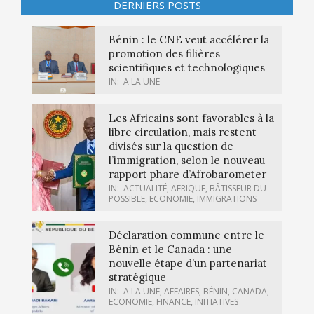
DERNIERS POSTS
Bénin : le CNE veut accélérer la
promotion des filières
scientifiques et technologiques
IN:
A LA UNE
Les Africains sont favorables à la
libre circulation, mais restent
divisés sur la question de
l’immigration, selon le nouveau
rapport phare d’Afrobarometer
IN:
ACTUALITÉ
,
AFRIQUE
,
BÂTISSEUR DU
POSSIBLE
,
ECONOMIE
,
IMMIGRATIONS
Déclaration commune entre le
Bénin et le Canada : une
nouvelle étape d’un partenariat
stratégique
IN:
A LA UNE
,
AFFAIRES
,
BÉNIN
,
CANADA
,
ECONOMIE
,
FINANCE
,
INITIATIVES