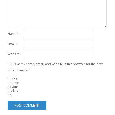
Name
*
Email
*
Website
Save my name, email, and website in this browser for the next
time I comment.
Yes,
add me
to your
mailing
list