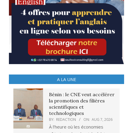
A LA UNE
Bénin : le CNE veut accélérer
la promotion des filières
scientifiques et
technologiques
BY:
REDACTION
ON:
AUG 7, 2026
À l’heure où les économies