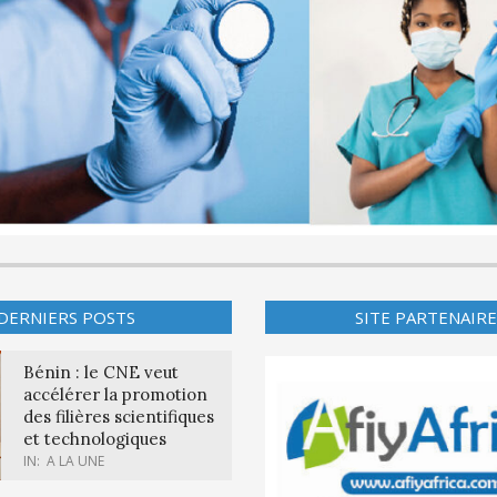
DERNIERS POSTS
SITE PARTENAIRE
Bénin : le CNE veut
accélérer la promotion
des filières scientifiques
et technologiques
IN:
A LA UNE