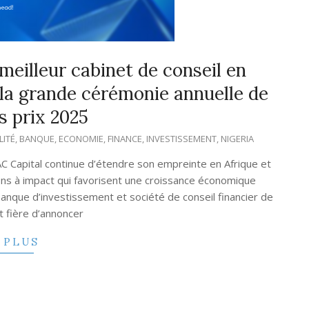
eilleur cabinet de conseil en
 la grande cérémonie annuelle de
s prix 2025
LITÉ
,
BANQUE
,
ECONOMIE
,
FINANCE
,
INVESTISSEMENT
,
NIGERIA
AC Capital continue d’étendre son empreinte en Afrique et
ions à impact qui favorisent une croissance économique
anque d’investissement et société de conseil financier de
t fière d’annoncer
 PLUS