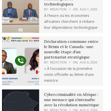
technologiques
BY:
REDACTION
ON:
AUG 7, 2026
À l’heure où les économies
africaines cherchent à réduire
leur dépendance technologique
Déclaration commune entre
le Bénin et le Canada : une
nouvelle étape d’un
partenariat stratégique
BY:
REDACTION
ON:
AUG 6, 2026
« À l’occasion de la première
visite officielle au Bénin d’une
ministre
Cybercriminalité en Afrique :
une menace qui s’intensifie
avec la révolution numérique
BY:
REDACTION
ON:
AUG 6, 2026