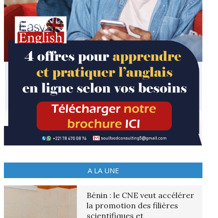
A LA UNE
Bénin : le CNE veut accélérer
la promotion des filières
scientifiques et