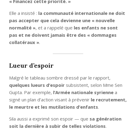
« Financez cette priorité. »
Elle a insisté :
la communauté internationale ne doit
pas accepter que cela devienne une « nouvelle
normalité »
, et a rappelé que
les enfants ne sont
pas et ne doivent jamais être des « dommages
collatéraux »
.
Lueur d’espoir
Malgré le tableau sombre dressé par le rapport,
quelques lueurs d’espoir
subsistent, selon Mme Sen
Gupta. Par exemple,
l’Armée nationale syrienne
a
signé un plan d’action visant à prévenir
le recrutement,
le meurtre et les mutilations d’enfants
.
Sila aussi a exprimé son espoir — que
sa génération
soit la dernière à subir de telles violations
.