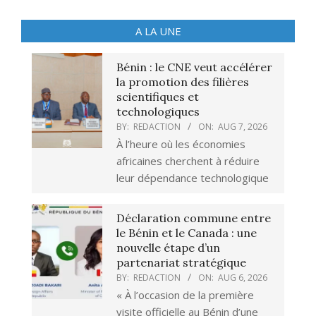
A LA UNE
Bénin : le CNE veut accélérer
la promotion des filières
scientifiques et
technologiques
BY:
REDACTION
ON:
AUG 7, 2026
À l’heure où les économies
africaines cherchent à réduire
leur dépendance technologique
Déclaration commune entre
le Bénin et le Canada : une
nouvelle étape d’un
partenariat stratégique
BY:
REDACTION
ON:
AUG 6, 2026
« À l’occasion de la première
visite officielle au Bénin d’une