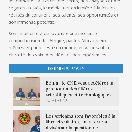
les domaines. À travers des récits, des analyses et des
regards croisés, le média met en lumière à la fois les
réalités du continent, ses talents, ses opportunités et
son immense potentiel.
Son ambition est de favoriser une meilleure
compréhension de l’Afrique, par les Africains eux-
mêmes et par le reste du monde, en valorisant la
pluralité des voix, des idées et des expériences.
DERNIERS POSTS
Bénin : le CNE veut accélérer la
promotion des filières
scientifiques et technologiques
IN:
A LA UNE
Les Africains sont favorables à la
libre circulation, mais restent
divisés sur la question de