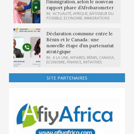
l’immigration, selon le nouveau
rapport phare d’Afrobarometer
IN:
ACTUALITÉ
,
AFRIQUE
,
BÂTISSEUR DU
POSSIBLE
,
ECONOMIE
,
IMMIGRATIONS
Déclaration commune entre le
Bénin et le Canada : une
nouvelle étape d’un partenariat
stratégique
IN:
A LA UNE
,
AFFAIRES
,
BÉNIN
,
CANADA
,
ECONOMIE
,
FINANCE
,
INITIATIVES
SITE PARTENAIRES