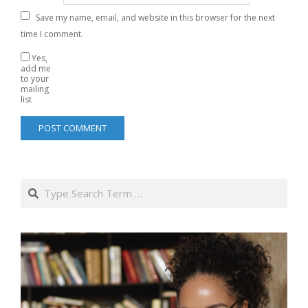
Save my name, email, and website in this browser for the next
time I comment.
Yes,
add me
to your
mailing
list
Search