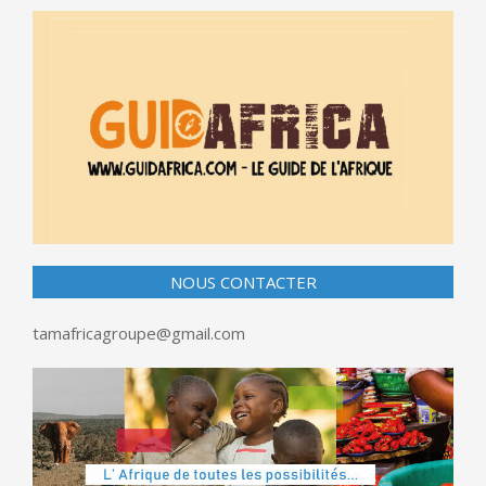
NOUS CONTACTER
tamafricagroupe@gmail.com