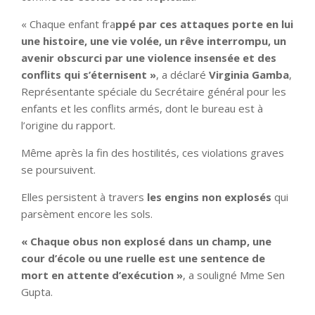
« Chaque enfant fra
ppé par ces attaques porte en lui
une histoire, une vie volée, un rêve interrompu, un
avenir obscurci par une violence insensée et des
conflits qui s’éternisent »
, a déclaré
Virginia Gamba
,
Représentante spéciale du Secrétaire général pour les
enfants et les conflits armés, dont le bureau est à
l’origine du rapport.
Même après la fin des hostilités, ces violations graves
se poursuivent.
Elles persistent à travers
les engins non explosés
qui
parsèment encore les sols.
« Chaque obus non explosé dans un champ, une
cour d’école ou une ruelle est une sentence de
mort en attente d’exécution »
, a souligné Mme Sen
Gupta.