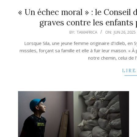
« Un échec moral » : le Conseil 
graves contre les enfants 
2025-
BY:
TAMAFRICA
ON:
JUN 26, 2025
06-
Lorsque Sila, une jeune femme originaire d’Idleb, en Syr
26
missiles, forçant sa famille et elle à fuir leur maison. «
notre chemin, celui de
LIRE