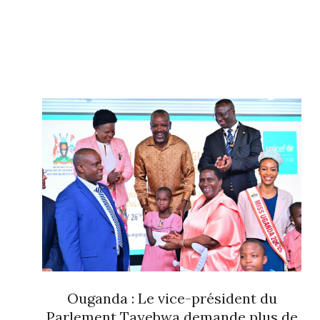
Ouganda : Le vice-président du
Parlement Tayebwa demande plus de