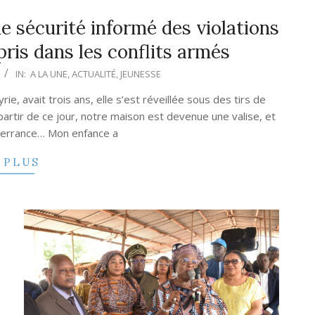
de sécurité informé des violations
pris dans les conflits armés
IN:
A LA UNE
,
ACTUALITÉ
,
JEUNESSE
ie, avait trois ans, elle s’est réveillée sous des tirs de
 À partir de ce jour, notre maison est devenue une valise, et
 l’errance… Mon enfance a
 PLUS