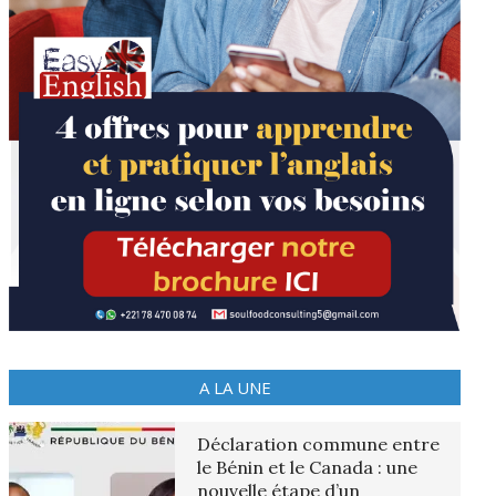
A LA UNE
Déclaration commune entre
le Bénin et le Canada : une
nouvelle étape d’un