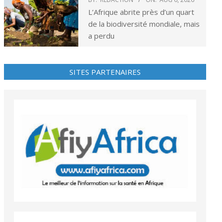
L’Afrique abrite près d’un quart
de la biodiversité mondiale, mais
a perdu
SITES PARTENAIRES