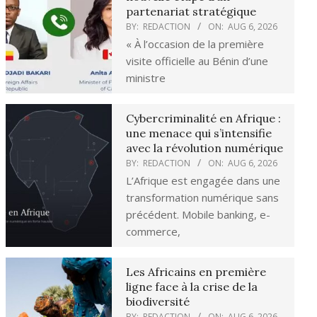
partenariat stratégique
BY:
REDACTION
ON:
AUG 6, 2026
« À l’occasion de la première
visite officielle au Bénin d’une
ministre
Cybercriminalité en Afrique :
une menace qui s’intensifie
avec la révolution numérique
BY:
REDACTION
ON:
AUG 6, 2026
L’Afrique est engagée dans une
transformation numérique sans
précédent. Mobile banking, e-
commerce,
Les Africains en première
ligne face à la crise de la
biodiversité
BY:
REDACTION
ON:
AUG 6, 2026