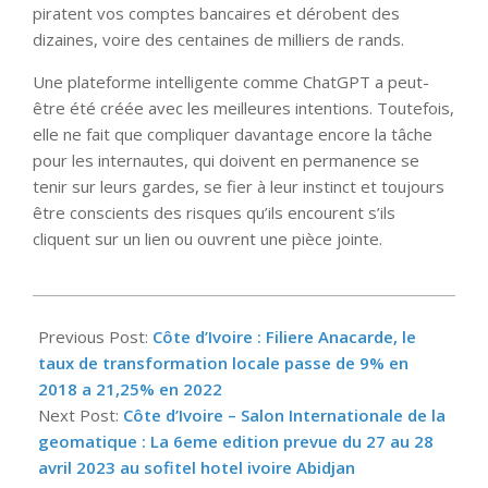
piratent vos comptes bancaires et dérobent des
dizaines, voire des centaines de milliers de rands.
Une plateforme intelligente comme ChatGPT a peut-
être été créée avec les meilleures intentions. Toutefois,
elle ne fait que compliquer davantage encore la tâche
pour les internautes, qui doivent en permanence se
tenir sur leurs gardes, se fier à leur instinct et toujours
être conscients des risques qu’ils encourent s’ils
cliquent sur un lien ou ouvrent une pièce jointe.
2023-
02-
Previous Post:
Côte d’Ivoire : Filiere Anacarde, le
21
taux de transformation locale passe de 9% en
2018 a 21,25% en 2022
Next Post:
Côte d’Ivoire – Salon Internationale de la
geomatique : La 6eme edition prevue du 27 au 28
avril 2023 au sofitel hotel ivoire Abidjan