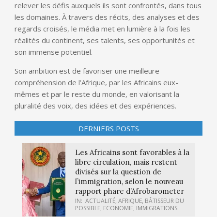
relever les défis auxquels ils sont confrontés, dans tous
les domaines. À travers des récits, des analyses et des
regards croisés, le média met en lumière à la fois les
réalités du continent, ses talents, ses opportunités et
son immense potentiel.
Son ambition est de favoriser une meilleure
compréhension de l’Afrique, par les Africains eux-
mêmes et par le reste du monde, en valorisant la
pluralité des voix, des idées et des expériences.
DERNIERS POSTS
Les Africains sont favorables à la
libre circulation, mais restent
divisés sur la question de
l’immigration, selon le nouveau
rapport phare d’Afrobarometer
IN:
ACTUALITÉ
,
AFRIQUE
,
BÂTISSEUR DU
POSSIBLE
,
ECONOMIE
,
IMMIGRATIONS