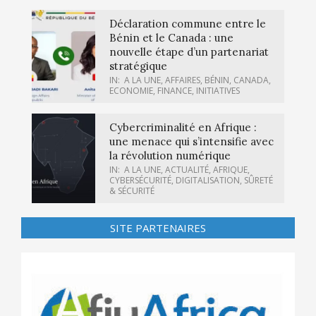
Déclaration commune entre le
Bénin et le Canada : une
nouvelle étape d’un partenariat
stratégique
IN:
A LA UNE
,
AFFAIRES
,
BÉNIN
,
CANADA
,
ECONOMIE
,
FINANCE
,
INITIATIVES
Cybercriminalité en Afrique :
une menace qui s’intensifie avec
la révolution numérique
IN:
A LA UNE
,
ACTUALITÉ
,
AFRIQUE
,
CYBERSÉCURITÉ
,
DIGITALISATION
,
SÛRETÉ
& SÉCURITÉ
SITE PARTENAIRES