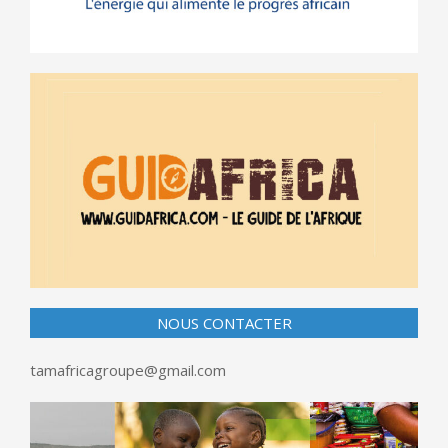
NOUS CONTACTER
tamafricagroupe@gmail.com