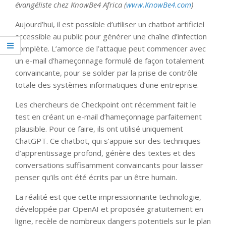
évangéliste chez KnowBe4 Africa (
www.KnowBe4.com
)
Aujourd’hui, il est possible d’utiliser un chatbot artificiel
accessible au public pour générer une chaîne d’infection
complète. L’amorce de l’attaque peut commencer avec
un e-mail d’hameçonnage formulé de façon totalement
convaincante, pour se solder par la prise de contrôle
totale des systèmes informatiques d’une entreprise.
Les chercheurs de Checkpoint ont récemment fait le
test en créant un e-mail d’hameçonnage parfaitement
plausible. Pour ce faire, ils ont utilisé uniquement
ChatGPT. Ce chatbot, qui s’appuie sur des techniques
d’apprentissage profond, génère des textes et des
conversations suffisamment convaincants pour laisser
penser qu’ils ont été écrits par un être humain.
La réalité est que cette impressionnante technologie,
développée par OpenAI et proposée gratuitement en
ligne, recèle de nombreux dangers potentiels sur le plan