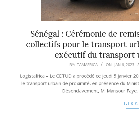
Sénégal : Cérémonie de remise
collectifs pour le transport ur
exécutif du transport
2023-
BY:
TAMAFRICA
ON:
JAN 6, 2023
01-
Logistafrica – Le CETUD a procédé ce jeudi 5 janvier 202
06
le transport urbain de proximité, en présence du Minis
Désenclavement, M. Mansour Faye.
LIRE