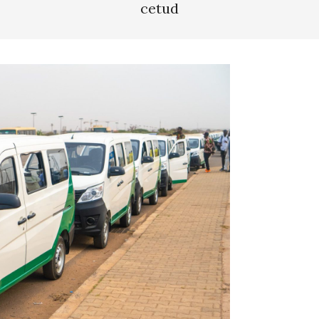
cetud