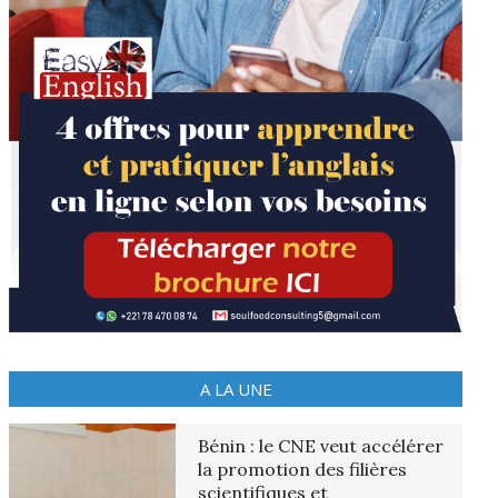
A LA UNE
Bénin : le CNE veut accélérer
la promotion des filières
scientifiques et