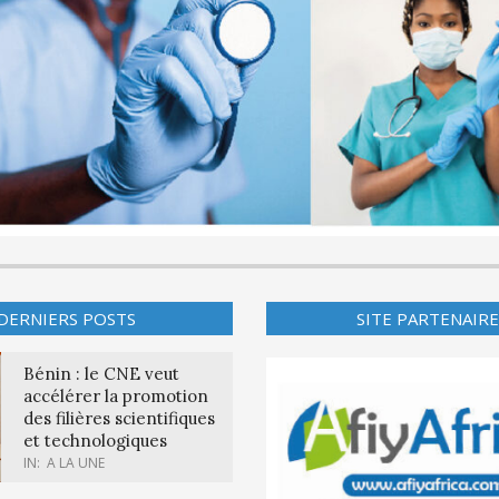
DERNIERS POSTS
SITE PARTENAIRE
Bénin : le CNE veut
accélérer la promotion
des filières scientifiques
et technologiques
IN:
A LA UNE