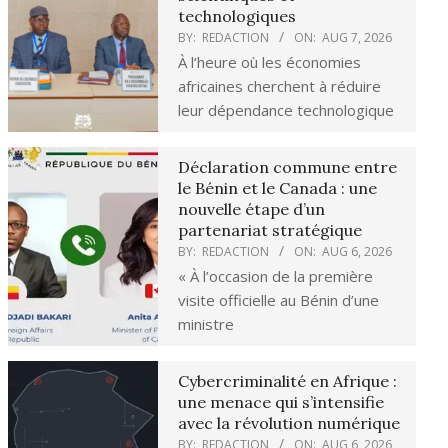
technologiques
BY:
REDACTION
ON:
AUG 7, 2026
À l’heure où les économies
africaines cherchent à réduire
leur dépendance technologique
Déclaration commune entre
le Bénin et le Canada : une
nouvelle étape d’un
partenariat stratégique
BY:
REDACTION
ON:
AUG 6, 2026
« À l’occasion de la première
visite officielle au Bénin d’une
ministre
Cybercriminalité en Afrique :
une menace qui s’intensifie
avec la révolution numérique
BY:
REDACTION
ON:
AUG 6, 2026