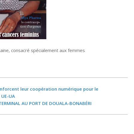
icaine, consacré spécialement aux femmes
enforcent leur coopération numérique pour le
t UE-UA
TERMINAL AU PORT DE DOUALA-BONABÉRI