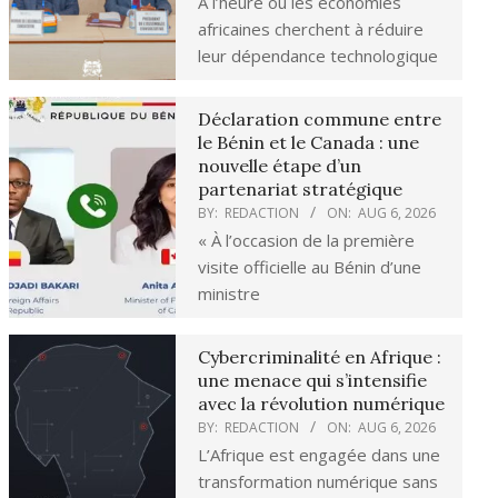
À l’heure où les économies
africaines cherchent à réduire
leur dépendance technologique
Déclaration commune entre
le Bénin et le Canada : une
nouvelle étape d’un
partenariat stratégique
BY:
REDACTION
ON:
AUG 6, 2026
« À l’occasion de la première
visite officielle au Bénin d’une
ministre
Cybercriminalité en Afrique :
une menace qui s’intensifie
avec la révolution numérique
BY:
REDACTION
ON:
AUG 6, 2026
L’Afrique est engagée dans une
transformation numérique sans