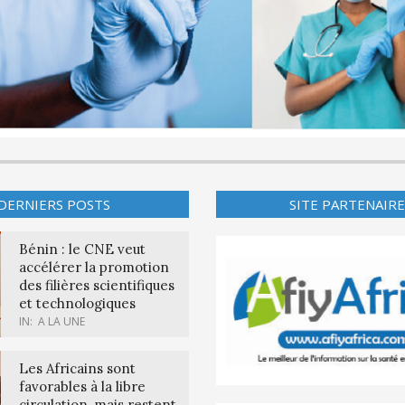
DERNIERS POSTS
SITE PARTENAIRE
Bénin : le CNE veut
accélérer la promotion
des filières scientifiques
et technologiques
IN:
A LA UNE
Les Africains sont
favorables à la libre
circulation, mais restent