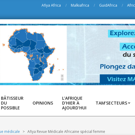
Afiya Africa
Malkiafrica
GuidAfrica
Afri
BÂTISSEUR
L’AFRIQUE
DU
OPINIONS
D’HIER À
TAM’SECTEURS
POSSIBLE
AJOURD’HUI
ue médicale
>
Afiya Revue Médicale Africaine spécial femme