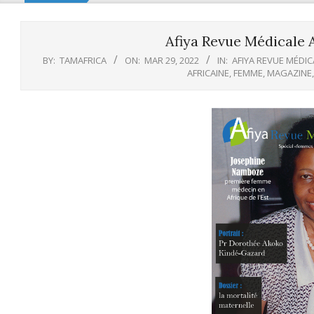
Afiya Revue Médicale 
BY:
TAMAFRICA
ON:
MAR 29, 2022
IN:
AFIYA REVUE MÉDIC
AFRICAINE
,
FEMME
,
MAGAZINE