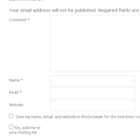
Your email address will not be published.
Required fields ar
Comment
*
Name
*
Email
*
Website
Save my name, email, and website in this browser for the next time I 
Yes, add me to
your mailing list