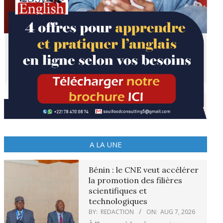
A LA UNE
Bénin : le CNE veut accélérer
la promotion des filières
scientifiques et
technologiques
BY:
REDACTION
ON:
AUG 7, 2026