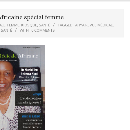
Africaine spécial femme
ALE
,
FEMME
,
KIOSQUE
,
SANTÉ
TAGGED:
AFIYA REVUE MÉDICALE
,
SANTÉ
WITH:
0 COMMENTS