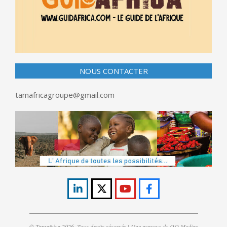
NOUS CONTACTER
tamafricagroupe@gmail.com
© Tamafrica 2026. Tous droits réservés | Une marque de OO Mediaz