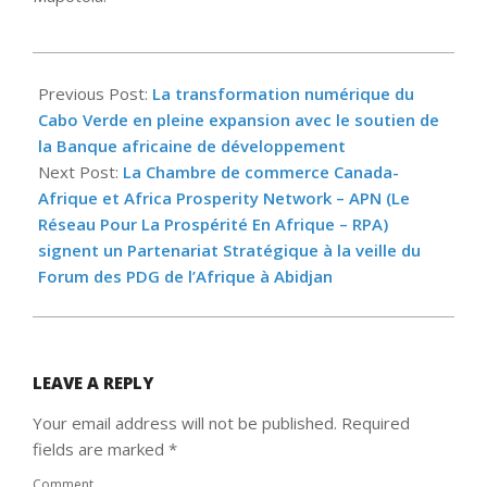
2025-
05-
Previous Post:
La transformation numérique du
09
Cabo Verde en pleine expansion avec le soutien de
la Banque africaine de développement
Next Post:
La Chambre de commerce Canada-
Afrique et Africa Prosperity Network – APN (Le
Réseau Pour La Prospérité En Afrique – RPA)
signent un Partenariat Stratégique à la veille du
Forum des PDG de l’Afrique à Abidjan
LEAVE A REPLY
Your email address will not be published.
Required
fields are marked
*
Comment