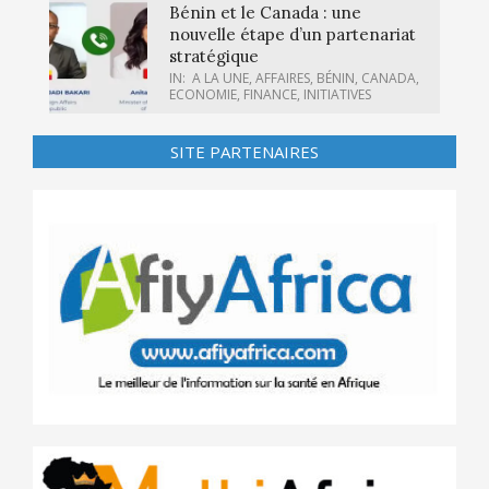
Bénin et le Canada : une
nouvelle étape d’un partenariat
stratégique
IN:
A LA UNE
,
AFFAIRES
,
BÉNIN
,
CANADA
,
ECONOMIE
,
FINANCE
,
INITIATIVES
SITE PARTENAIRES