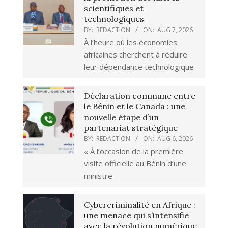
scientifiques et
technologiques
BY:
REDACTION
ON:
AUG 7, 2026
À l’heure où les économies
africaines cherchent à réduire
leur dépendance technologique
Déclaration commune entre
le Bénin et le Canada : une
nouvelle étape d’un
partenariat stratégique
BY:
REDACTION
ON:
AUG 6, 2026
« À l’occasion de la première
visite officielle au Bénin d’une
ministre
Cybercriminalité en Afrique :
une menace qui s’intensifie
avec la révolution numérique