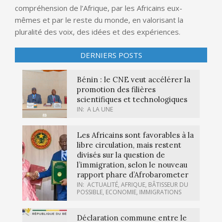
compréhension de l’Afrique, par les Africains eux-
mêmes et par le reste du monde, en valorisant la
pluralité des voix, des idées et des expériences.
DERNIERS POSTS
Bénin : le CNE veut accélérer la
promotion des filières
scientifiques et technologiques
IN:
A LA UNE
Les Africains sont favorables à la
libre circulation, mais restent
divisés sur la question de
l’immigration, selon le nouveau
rapport phare d’Afrobarometer
IN:
ACTUALITÉ
,
AFRIQUE
,
BÂTISSEUR DU
POSSIBLE
,
ECONOMIE
,
IMMIGRATIONS
Déclaration commune entre le