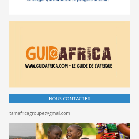
NOUS CONTACTER
tamafricagroupe@gmail.com