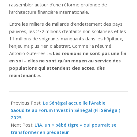
rassembler autour d’une réforme profonde de
l’architecture financière internationale.
Entre les milliers de milliards d’endettement des pays
pauvres, les 272 millions d’enfants non scolarisés et les
11 millions de soignants manquants dans les hôpitaux,
l’enjeu n’a plus rien d’abstrait. Comme l’a résumé
António Guterres :
« Les réunions ne sont pas une fin
en soi – elles ne sont qu’un moyen au service des
populations qui attendent des actes, dès
maintenant »
.
2025-
09-
Previous Post:
Le Sénégal accueille l’Arabie
26
Saoudite au Forum Invest in Sénégal (Fii Sénégal)
2025
Next Post:
L’IA, un « bébé tigre » qui pourrait se
transformer en prédateur