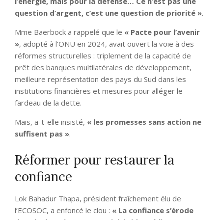
l’énergie, mais pour la défense… Ce n’est pas une
question d’argent, c’est une question de priorité »
.
Mme Baerbock a rappelé que le
« Pacte pour l’avenir
»
, adopté à l’ONU en 2024, avait ouvert la voie à des
réformes structurelles : triplement de la capacité de
prêt des banques multilatérales de développement,
meilleure représentation des pays du Sud dans les
institutions financières et mesures pour alléger le
fardeau de la dette.
Mais, a-t-elle insisté,
« les promesses sans action ne
suffisent pas »
.
Réformer pour restaurer la
confiance
Lok Bahadur Thapa, président fraîchement élu de
l’ECOSOC, a enfoncé le clou :
« La confiance s’érode