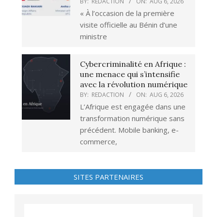
BY:
REDACTION
ON:
AUG 6, 2026
« À l’occasion de la première
visite officielle au Bénin d’une
ministre
Cybercriminalité en Afrique :
une menace qui s’intensifie
avec la révolution numérique
BY:
REDACTION
ON:
AUG 6, 2026
L’Afrique est engagée dans une
transformation numérique sans
précédent. Mobile banking, e-
commerce,
SITES PARTENAIRES