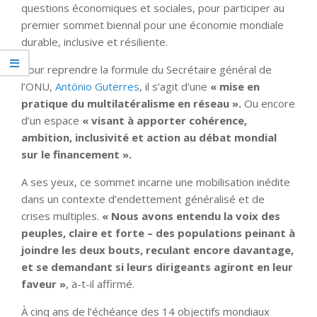
questions économiques et sociales, pour participer au
premier sommet biennal pour une économie mondiale
durable, inclusive et résiliente.
Pour reprendre la formule du Secrétaire général de
l’ONU,
António Guterres
, il s’agit d’une
« mise en
pratique du multilatéralisme en réseau ».
Ou encore
d’un espace
« visant à apporter cohérence,
ambition, inclusivité et action au débat mondial
sur le financement ».
A ses yeux, ce sommet incarne une mobilisation inédite
dans un contexte d’endettement généralisé et de
crises multiples.
« Nous avons entendu la voix des
peuples, claire et forte – des populations peinant à
joindre les deux bouts, reculant encore davantage,
et se demandant si leurs dirigeants agiront en leur
faveur »
, a-t-il affirmé.
À cinq ans de l’échéance des 14 objectifs mondiaux