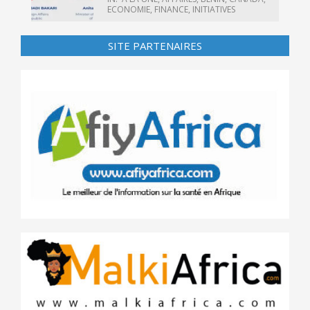
ECONOMIE
,
FINANCE
,
INITIATIVES
SITE PARTENAIRES