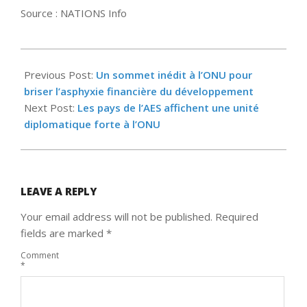
Source : NATIONS Info
2025-
09-
Previous Post:
Un sommet inédit à l’ONU pour
26
briser l’asphyxie financière du développement
Next Post:
Les pays de l’AES affichent une unité
diplomatique forte à l’ONU
LEAVE A REPLY
Your email address will not be published.
Required
fields are marked
*
Comment
*