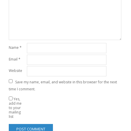
Name
*
Email
*
Website
Save my name, email, and website in this browser for the next
time I comment.
Yes,
add me
to your
mailing
list