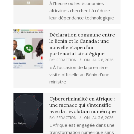
À l’heure où les économies
africaines cherchent à réduire
leur dépendance technologique
Déclaration commune entre
le Bénin et le Canada : une
nouvelle étape d’un
partenariat stratégique
BY:
REDACTION
ON:
AUG 6, 2026
« À l’occasion de la première
visite officielle au Bénin d’une
ministre
Cybercriminalité en Afrique :
une menace qui s’intensifie
avec la révolution numérique
BY:
REDACTION
ON:
AUG 6, 2026
L’Afrique est engagée dans une
transformation numérique sans