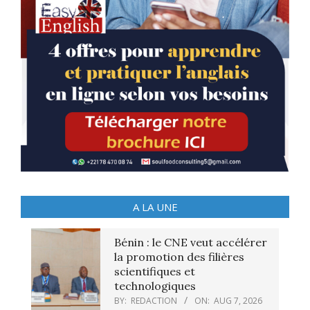
A LA UNE
Bénin : le CNE veut accélérer
la promotion des filières
scientifiques et
technologiques
BY:
REDACTION
ON:
AUG 7, 2026