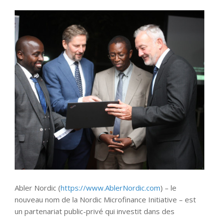
Abler Nordic (
https://www.AblerNordic.com
) – le
nouveau nom de la Nordic Microfinance Initiative – est
un partenariat public-privé qui investit dans des