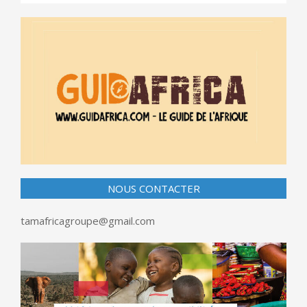
NOUS CONTACTER
tamafricagroupe@gmail.com