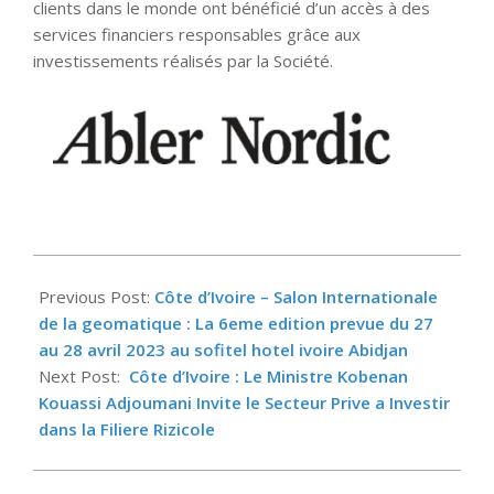
clients dans le monde ont bénéficié d’un accès à des
services financiers responsables grâce aux
investissements réalisés par la Société.
2023-
02-
Previous Post:
Côte d’Ivoire – Salon Internationale
22
de la geomatique : La 6eme edition prevue du 27
au 28 avril 2023 au sofitel hotel ivoire Abidjan
Next Post:
Côte d’Ivoire : Le Ministre Kobenan
Kouassi Adjoumani Invite le Secteur Prive a Investir
dans la Filiere Rizicole