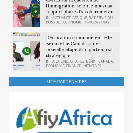
l’immigration, selon le nouveau
rapport phare d’Afrobarometer
IN:
ACTUALITÉ
,
AFRIQUE
,
BÂTISSEUR DU
POSSIBLE
,
ECONOMIE
,
IMMIGRATIONS
Déclaration commune entre le
Bénin et le Canada : une
nouvelle étape d’un partenariat
stratégique
IN:
A LA UNE
,
AFFAIRES
,
BÉNIN
,
CANADA
,
ECONOMIE
,
FINANCE
,
INITIATIVES
SITE PARTENAIRES