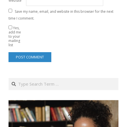
Website
Save my name, email, and website in this browser for the next
time I comment.
Yes,
add me
to your
mailing
list
Search