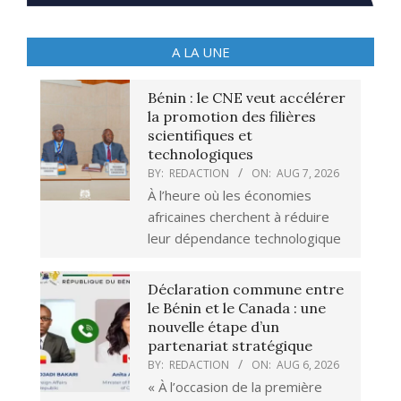
A LA UNE
Bénin : le CNE veut accélérer
la promotion des filières
scientifiques et
technologiques
BY:
REDACTION
ON:
AUG 7, 2026
À l’heure où les économies
africaines cherchent à réduire
leur dépendance technologique
Déclaration commune entre
le Bénin et le Canada : une
nouvelle étape d’un
partenariat stratégique
BY:
REDACTION
ON:
AUG 6, 2026
« À l’occasion de la première