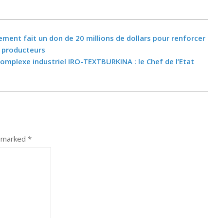
ement fait un don de 20 millions de dollars pour renforcer
s producteurs
complexe industriel IRO-TEXTBURKINA : le Chef de l’Etat
e marked
*