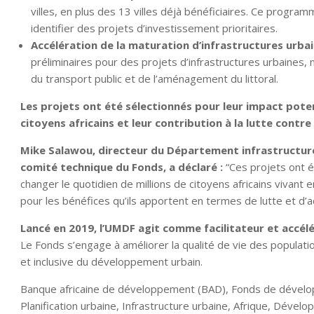
villes, en plus des 13 villes déjà bénéficiaires. Ce program
identifier des projets d’investissement prioritaires.
Accélération de la maturation d’infrastructures urbain
préliminaires pour des projets d’infrastructures urbaines,
du transport public et de l’aménagement du littoral.
Les projets ont été sélectionnés pour leur impact poten
citoyens africains et leur contribution à la lutte contr
Mike Salawou, directeur du Département infrastructur
comité technique du Fonds, a déclaré :
“Ces projets ont ét
changer le quotidien de millions de citoyens africains vivant 
pour les bénéfices qu’ils apportent en termes de lutte et d’
Lancé en 2019, l’UMDF agit comme facilitateur et accélé
Le Fonds s’engage à améliorer la qualité de vie des populat
et inclusive du développement urbain.
Banque africaine de développement (BAD), Fonds de dévelo
Planification urbaine, Infrastructure urbaine, Afrique, Déve