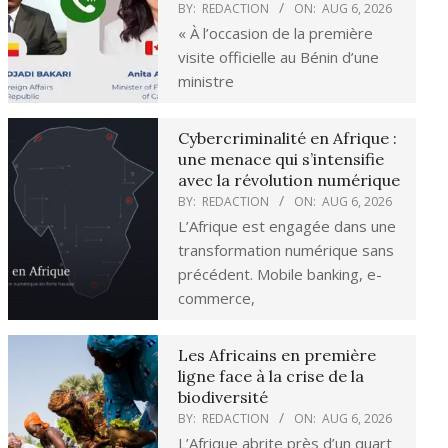
BY:
REDACTION
ON:
AUG 6, 2026
« À l’occasion de la première
visite officielle au Bénin d’une
ministre
Cybercriminalité en Afrique :
une menace qui s’intensifie
avec la révolution numérique
BY:
REDACTION
ON:
AUG 6, 2026
L’Afrique est engagée dans une
transformation numérique sans
précédent. Mobile banking, e-
commerce,
Les Africains en première
ligne face à la crise de la
biodiversité
BY:
REDACTION
ON:
AUG 6, 2026
L’Afrique abrite près d’un quart