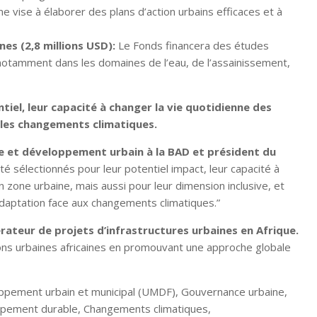
me vise à élaborer des plans d’action urbains efficaces et à
es (2,8 millions USD):
Le Fonds financera des études
 notamment dans les domaines de l’eau, de l’assainissement,
tiel, leur capacité à changer la vie quotidienne des
e les changements climatiques.
e et développement urbain à la BAD et président du
é sélectionnés pour leur potentiel impact, leur capacité à
en zone urbaine, mais aussi pour leur dimension inclusive, et
adaptation face aux changements climatiques.”
rateur de projets d’infrastructures urbaines en Afrique.
ions urbaines africaines en promouvant une approche globale
ppement urbain et municipal (UMDF), Gouvernance urbaine,
loppement durable, Changements climatiques,