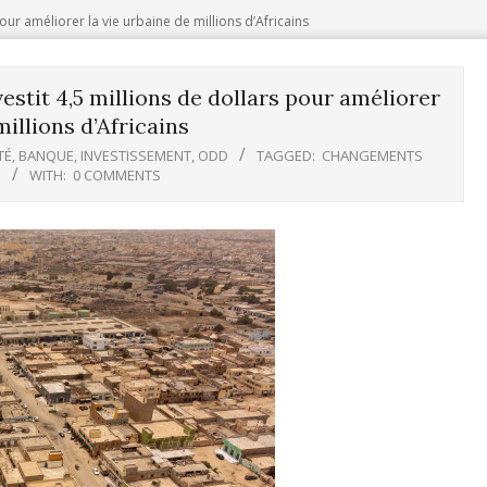
ur améliorer la vie urbaine de millions d’Africains
stit 4,5 millions de dollars pour améliorer
millions d’Africains
TÉ
,
BANQUE
,
INVESTISSEMENT
,
ODD
TAGGED:
CHANGEMENTS
E
WITH:
0 COMMENTS