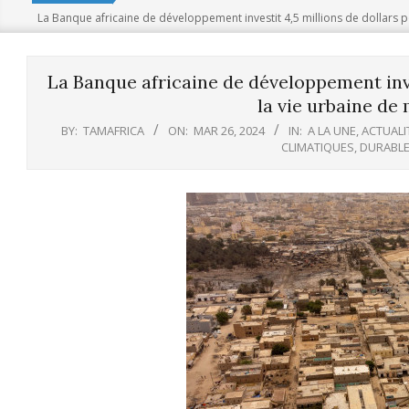
La Banque africaine de développement investit 4,5 millions de dollars po
La Banque africaine de développement inve
la vie urbaine de 
BY:
TAMAFRICA
ON:
MAR 26, 2024
IN:
A LA UNE
,
ACTUALI
CLIMATIQUES
,
DURABL