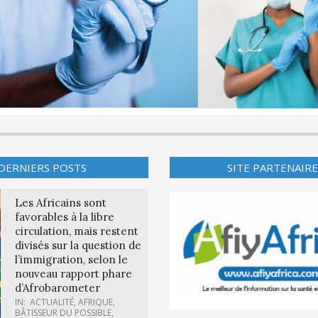
DERNIERS POSTS
SITE PARTENAIRE
Les Africains sont
favorables à la libre
circulation, mais restent
divisés sur la question de
l’immigration, selon le
nouveau rapport phare
d’Afrobarometer
IN:
ACTUALITÉ
,
AFRIQUE
,
BÂTISSEUR DU POSSIBLE
,