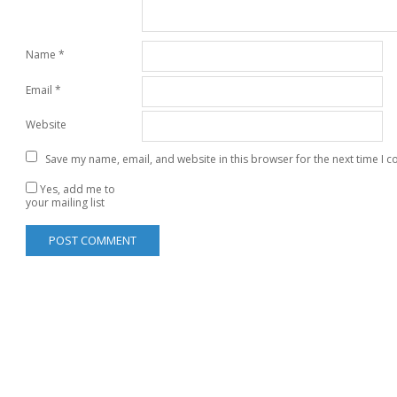
Name
*
Email
*
Website
Save my name, email, and website in this browser for the next time I 
Yes, add me to
your mailing list