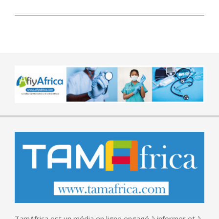
TamAfrica est un média en ligne engagé à informer et à