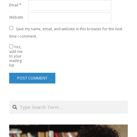
Email
*
Website
Save my name, email, and website in this browser for the next
time I comment.
Yes,
add me
to your
mailing
list
Search