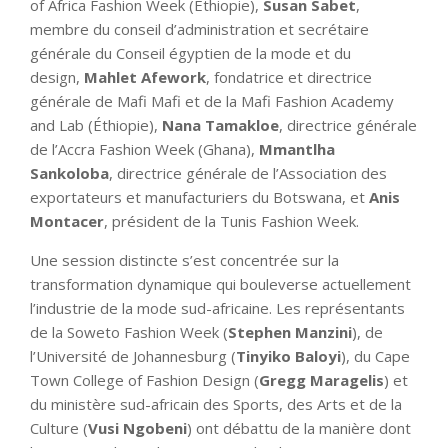
of Africa Fashion Week (Éthiopie),
Susan Sabet
,
membre du conseil d’administration et secrétaire
générale du Conseil égyptien de la mode et du
design,
Mahlet Afework
, fondatrice et directrice
générale de Mafi Mafi et de la Mafi Fashion Academy
and Lab (Éthiopie),
Nana Tamakloe
, directrice générale
de l’Accra Fashion Week (Ghana),
Mmantlha
Sankoloba
, directrice générale de l’Association des
exportateurs et manufacturiers du Botswana, et
Anis
Montacer
, président de la Tunis Fashion Week.
Une session distincte s’est concentrée sur la
transformation dynamique qui bouleverse actuellement
l’industrie de la mode sud-africaine. Les représentants
de la Soweto Fashion Week (
Stephen Manzini
), de
l’Université de Johannesburg (
Tinyiko Baloyi
), du Cape
Town College of Fashion Design (
Gregg Maragelis
) et
du ministère sud-africain des Sports, des Arts et de la
Culture (
Vusi Ngobeni
) ont débattu de la manière dont