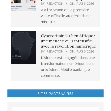
BY:
REDACTION
ON:
AUG 6, 2026
« À l’occasion de la première
visite officielle au Bénin d’une
ministre
Cybercriminalité en Afrique :
une menace qui s’intensifie
avec la révolution numérique
BY:
REDACTION
ON:
AUG 6, 2026
L’Afrique est engagée dans une
transformation numérique sans
précédent. Mobile banking, e-
commerce,
SITES PARTENAIRES