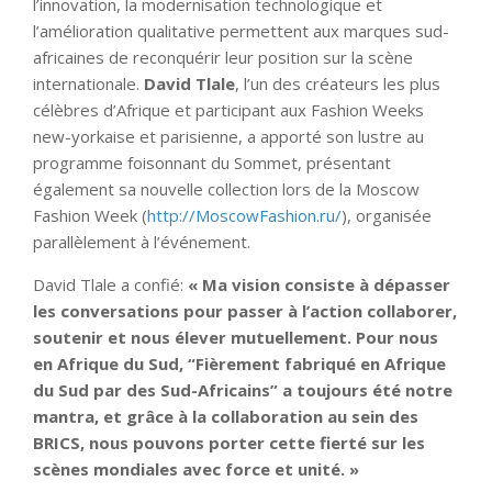
l’innovation, la modernisation technologique et
l’amélioration qualitative permettent aux marques sud-
africaines de reconquérir leur position sur la scène
internationale.
David Tlale
, l’un des créateurs les plus
célèbres d’Afrique et participant aux Fashion Weeks
new-yorkaise et parisienne, a apporté son lustre au
programme foisonnant du Sommet, présentant
également sa nouvelle collection lors de la Moscow
Fashion Week (
http://MoscowFashion.ru/
), organisée
parallèlement à l’événement.
David Tlale a confié:
« Ma vision consiste à dépasser
les conversations pour passer à l’action collaborer,
soutenir et nous élever mutuellement. Pour nous
en Afrique du Sud, “Fièrement fabriqué en Afrique
du Sud par des Sud-Africains” a toujours été notre
mantra, et grâce à la collaboration au sein des
BRICS, nous pouvons porter cette fierté sur les
scènes mondiales avec force et unité. »