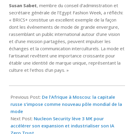
Susan Sabet
, membre du conseil d’administration et
secrétaire générale de l’Egypt Fashion Week, a réfléchi:
« BRICS+ constitue un excellent exemple de la façon
dont les événements de mode de grande envergure,
rassemblant un public international autour d’une vision
et d’une mission partagées, peuvent impulser les
échanges et la communication interculturels. La mode et
l’artisanat revêtent une importance croissante pour
établir une identité de marque unique, représentant la
culture et l’ethos d’un pays. »
2025-
09-
Previous Post:
De l’Afrique à Moscou: la capitale
10
russe s’impose comme nouveau pôle mondial de la
mode
Next Post:
Nucleon Security lève 3 M€ pour
accélérer son expansion et industrialiser son IA
Zero Trust