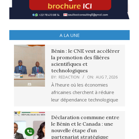
A LA UNE
Bénin : le CNE veut accélérer
la promotion des filières
scientifiques et
technologiques
BY:
REDACTION
ON:
AUG 7, 2026
À l’heure où les économies
africaines cherchent à réduire
leur dépendance technologique
Déclaration commune entre
le Bénin et le Canada : une
nouvelle étape d’un
partenariat stratégique