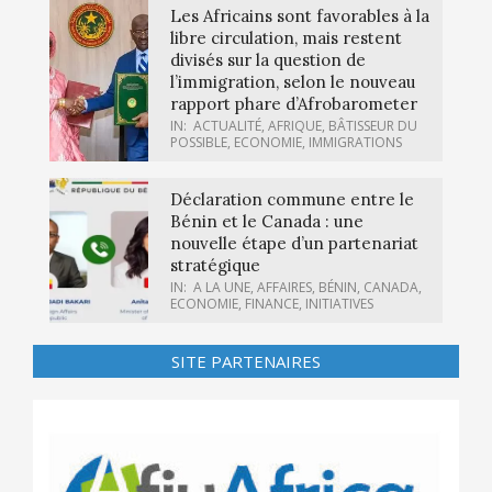
Les Africains sont favorables à la
libre circulation, mais restent
divisés sur la question de
l’immigration, selon le nouveau
rapport phare d’Afrobarometer
IN:
ACTUALITÉ
,
AFRIQUE
,
BÂTISSEUR DU
POSSIBLE
,
ECONOMIE
,
IMMIGRATIONS
Déclaration commune entre le
Bénin et le Canada : une
nouvelle étape d’un partenariat
stratégique
IN:
A LA UNE
,
AFFAIRES
,
BÉNIN
,
CANADA
,
ECONOMIE
,
FINANCE
,
INITIATIVES
SITE PARTENAIRES