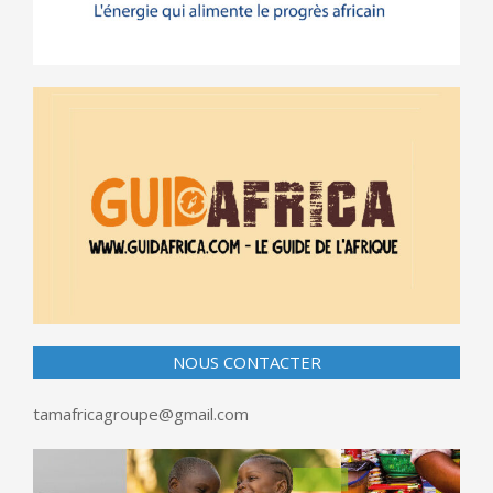
NOUS CONTACTER
tamafricagroupe@gmail.com