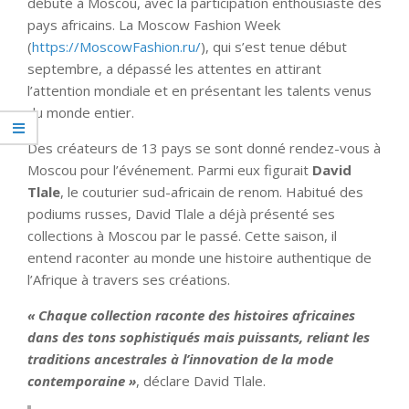
débuté à Moscou, avec la participation enthousiaste des
pays africains. La Moscow Fashion Week
(
https://MoscowFashion.ru/
), qui s’est tenue début
septembre, a dépassé les attentes en attirant
l’attention mondiale et en présentant les talents venus
du monde entier.
Des créateurs de 13 pays se sont donné rendez-vous à
Moscou pour l’événement. Parmi eux figurait
David
Tlale
, le couturier sud-africain de renom. Habitué des
podiums russes, David Tlale a déjà présenté ses
collections à Moscou par le passé. Cette saison, il
entend raconter au monde une histoire authentique de
l’Afrique à travers ses créations.
« Chaque collection raconte des histoires africaines
dans des tons sophistiqués mais puissants, reliant les
traditions ancestrales à l’innovation de la mode
contemporaine »
, déclare David Tlale.