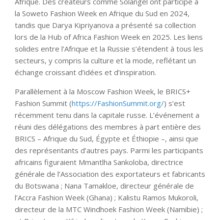
Afrique. Des créateurs comme Solangel ont participé à
la Soweto Fashion Week en Afrique du Sud en 2024,
tandis que Darya Kipriyanova a présenté sa collection
lors de la Hub of Africa Fashion Week en 2025. Les liens
solides entre l’Afrique et la Russie s’étendent à tous les
secteurs, y compris la culture et la mode, reflétant un
échange croissant d’idées et d’inspiration.
Parallèlement à la Moscow Fashion Week, le BRICS+
Fashion Summit (
https://FashionSummit.org/
) s’est
récemment tenu dans la capitale russe. L’événement a
réuni des délégations des membres à part entière des
BRICS – Afrique du Sud, Égypte et Éthiopie –, ainsi que
des représentants d’autres pays. Parmi les participants
africains figuraient Mmantlha Sankoloba, directrice
générale de l’Association des exportateurs et fabricants
du Botswana ; Nana Tamakloe, directeur générale de
l’Accra Fashion Week (Ghana) ; Kalistu Ramos Mukoroli,
directeur de la MTC Windhoek Fashion Week (Namibie) ;