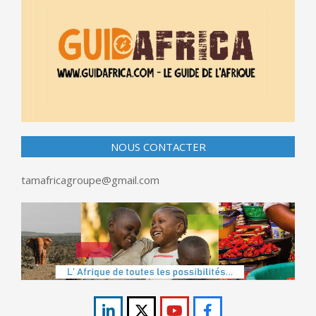
NOUS CONTACTER
tamafricagroupe@gmail.com