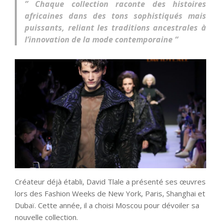
” Chaque collection raconte des histoires
africaines dans des tons sophistiqués mais
puissants, reliant les traditions ancestrales à
l’innovation de la mode contemporaine “
Créateur déjà établi, David Tlale a présenté ses œuvres
lors des Fashion Weeks de New York, Paris, Shanghai et
Dubaï. Cette année, il a choisi Moscou pour dévoiler sa
nouvelle collection.