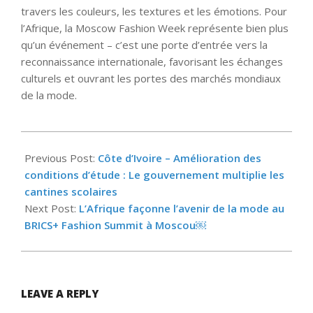
travers les couleurs, les textures et les émotions. Pour
l’Afrique, la Moscow Fashion Week représente bien plus
qu’un événement – c’est une porte d’entrée vers la
reconnaissance internationale, favorisant les échanges
culturels et ouvrant les portes des marchés mondiaux
de la mode.
2025-
09-
Previous Post:
Côte d’Ivoire – Amélioration des
10
conditions d’étude : Le gouvernement multiplie les
cantines scolaires
Next Post:
L’Afrique façonne l’avenir de la mode au
BRICS+ Fashion Summit à Moscou￼
LEAVE A REPLY