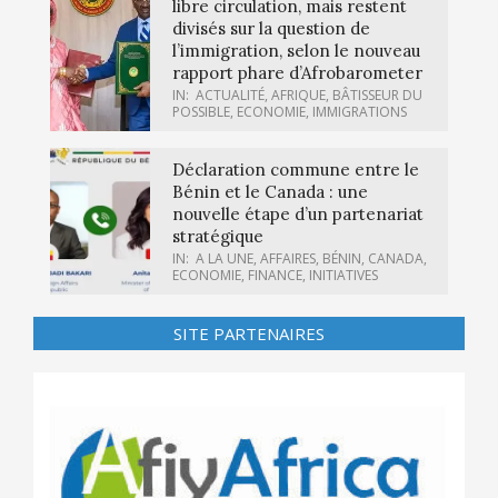
libre circulation, mais restent
divisés sur la question de
l’immigration, selon le nouveau
rapport phare d’Afrobarometer
IN:
ACTUALITÉ
,
AFRIQUE
,
BÂTISSEUR DU
POSSIBLE
,
ECONOMIE
,
IMMIGRATIONS
Déclaration commune entre le
Bénin et le Canada : une
nouvelle étape d’un partenariat
stratégique
IN:
A LA UNE
,
AFFAIRES
,
BÉNIN
,
CANADA
,
ECONOMIE
,
FINANCE
,
INITIATIVES
SITE PARTENAIRES