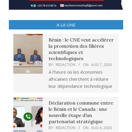
A LA UNE
Bénin : le CNE veut accélérer
la promotion des filières
scientifiques et
technologiques
BY:
REDACTION
ON:
AUG 7, 2026
À l’heure où les économies
africaines cherchent à réduire
leur dépendance technologique
Déclaration commune entre
le Bénin et le Canada : une
nouvelle étape d’un
partenariat stratégique
BY:
REDACTION
ON:
AUG 6, 2026