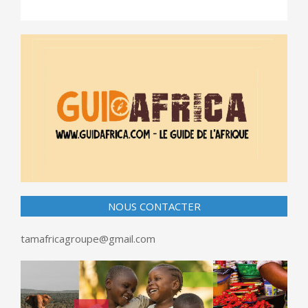
NOUS CONTACTER
tamafricagroupe@gmail.com