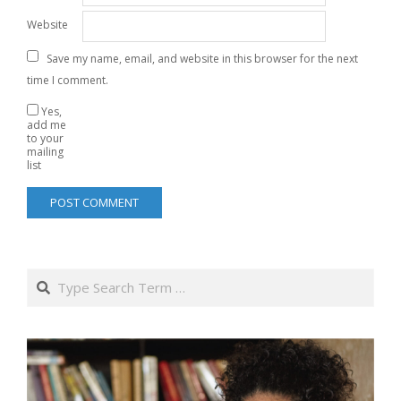
Website
Save my name, email, and website in this browser for the next
time I comment.
Yes,
add me
to your
mailing
list
Search