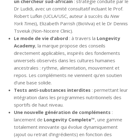
un chercheur sud-africain
: stratégie conduite par le
Dr Ludidi, avec un comité consultatif incluant le Prof.
Robert Lufkin (UCLA/USC, auteur à succès du
New
York Times
), Elizabeth Parrish (BioViva) et le Dr Dennis
Tsveiuk (Non-Nocere Clinic).
Le mode de vie d’abord
: à travers la
Longevity
Academy
, la marque propose des conseils
directement applicables, inspirés des fondements
universels observés dans les cultures humaines
ancestrales : rythme, alimentation, mouvement et
repos. Les compléments ne viennent qu’en soutien
d’une base solide.
Tests anti-substances interdites
: permettant leur
intégration dans les programmes nutritionnels des
sportifs de haut niveau.
Une nouvelle génération de compléments
:
lancement de
Longevity Complete™
, une gamme
totalement innovante qui évolue dynamiquement
(ajout ou retrait d’ingrédients) en fonction des