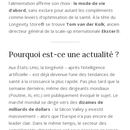
l’alimentation affirme son choix :
le mode de vie
d’abord
, sans exclure pour autant les compléments
comme leviers d’optimisation de la santé. À la tête du
Longevity Store® se trouve
Tom van der Kolk
, ancien
directeur général de la scale-up internationale
Ekster®
.
Pourquoi est-ce une actualité ?
Aux États-Unis, la longévité – après l’intelligence
artificielle – est déjà devenue l’une des tendances de
santé à la croissance la plus rapide. Pas plus tard que la
semaine dernière, même des dirigeants mondiaux
(Poutine, Xi, etc.) ont publiquement évoqué le sujet. Le
marché mondial se dirige vers des
dizaines de
milliards de dollars
– la Silicon Valley y investit
massivement – alors que l’Europe n’a pas encore de
leader clair. Dans le même temps, le secteur des
compléments alimentaires est sous pression en raison