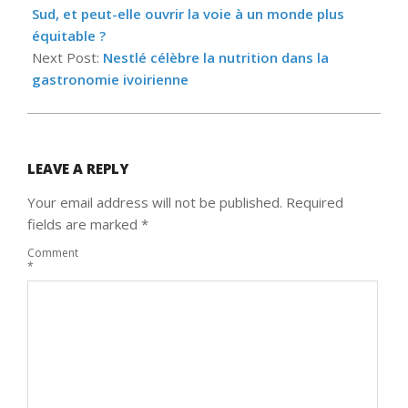
12
Sud, et peut-elle ouvrir la voie à un monde plus
équitable ?
Next Post:
Nestlé célèbre la nutrition dans la
gastronomie ivoirienne
LEAVE A REPLY
Your email address will not be published.
Required
fields are marked
*
Comment
*