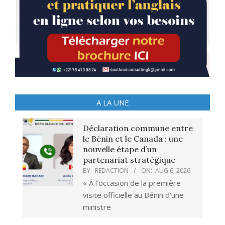
A LA UNE
Déclaration commune entre
le Bénin et le Canada : une
nouvelle étape d’un
partenariat stratégique
BY:
REDACTION
ON:
AUG 6, 2026
« À l’occasion de la première
visite officielle au Bénin d’une
ministre