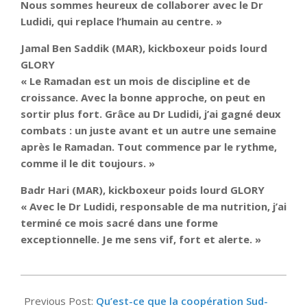
Nous sommes heureux de collaborer avec le Dr
Ludidi, qui replace l’humain au centre. »
Jamal Ben Saddik (MAR), kickboxeur poids lourd
GLORY
« Le Ramadan est un mois de discipline et de
croissance. Avec la bonne approche, on peut en
sortir plus fort. Grâce au Dr Ludidi, j’ai gagné deux
combats : un juste avant et un autre une semaine
après le Ramadan. Tout commence par le rythme,
comme il le dit toujours. »
Badr Hari (MAR), kickboxeur poids lourd GLORY
« Avec le Dr Ludidi, responsable de ma nutrition, j’ai
terminé ce mois sacré dans une forme
exceptionnelle. Je me sens vif, fort et alerte. »
2025-
09-
Previous Post:
Qu’est-ce que la coopération Sud-