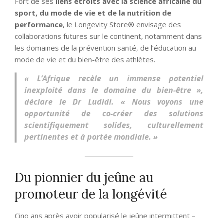
Fort de ses
liens étroits avec la science africaine du
sport, du mode de vie et de la nutrition de
performance
, le Longevity Store® envisage des
collaborations futures sur le continent, notamment dans
les domaines de la prévention santé, de l’éducation au
mode de vie et du bien-être des athlètes.
« L’Afrique recèle un immense potentiel
inexploité dans le domaine du bien-être »,
déclare le Dr Ludidi. « Nous voyons une
opportunité de co-créer des solutions
scientifiquement solides, culturellement
pertinentes et à portée mondiale. »
Du pionnier du jeûne au
promoteur de la longévité
Cinq ans après avoir popularisé le jeûne intermittent –