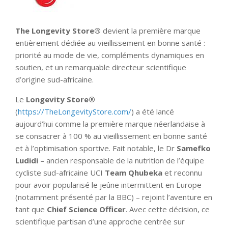
The Longevity Store®
devient la première marque
entièrement dédiée au vieillissement en bonne santé :
priorité au mode de vie, compléments dynamiques en
soutien, et un remarquable directeur scientifique
d’origine sud-africaine.
Le
Longevity Store®
(
https://TheLongevityStore.com/
) a été lancé
aujourd’hui comme la première marque néerlandaise à
se consacrer à 100 % au vieillissement en bonne santé
et à l’optimisation sportive. Fait notable, le Dr
Samefko
Ludidi
– ancien responsable de la nutrition de l’équipe
cycliste sud-africaine UCI
Team Qhubeka
et reconnu
pour avoir popularisé le jeûne intermittent en Europe
(notamment présenté par la BBC) – rejoint l’aventure en
tant que
Chief Science Officer
. Avec cette décision, ce
scientifique partisan d’une approche centrée sur