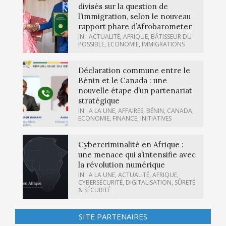
divisés sur la question de
l’immigration, selon le nouveau
rapport phare d’Afrobarometer
IN:
ACTUALITÉ
,
AFRIQUE
,
BÂTISSEUR DU
POSSIBLE
,
ECONOMIE
,
IMMIGRATIONS
Déclaration commune entre le
Bénin et le Canada : une
nouvelle étape d’un partenariat
stratégique
IN:
A LA UNE
,
AFFAIRES
,
BÉNIN
,
CANADA
,
ECONOMIE
,
FINANCE
,
INITIATIVES
Cybercriminalité en Afrique :
une menace qui s’intensifie avec
la révolution numérique
IN:
A LA UNE
,
ACTUALITÉ
,
AFRIQUE
,
CYBERSÉCURITÉ
,
DIGITALISATION
,
SÛRETÉ
& SÉCURITÉ
SITE PARTENAIRES