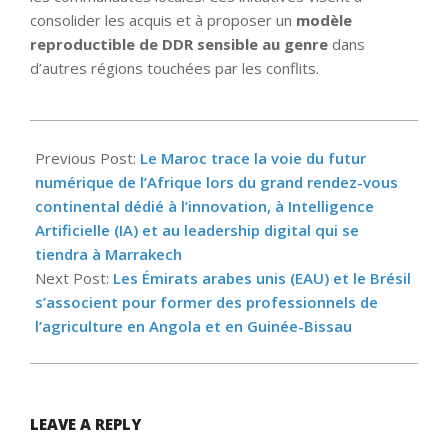
consolider les acquis et à proposer un
modèle
reproductible de DDR sensible au genre
dans
d’autres régions touchées par les conflits.
2025-
04-
Previous Post:
Le Maroc trace la voie du futur
11
numérique de l’Afrique lors du grand rendez-vous
continental dédié à l’innovation, à Intelligence
Artificielle (IA) et au leadership digital qui se
tiendra à Marrakech
Next Post:
Les Émirats arabes unis (EAU) et le Brésil
s’associent pour former des professionnels de
l’agriculture en Angola et en Guinée-Bissau
LEAVE A REPLY