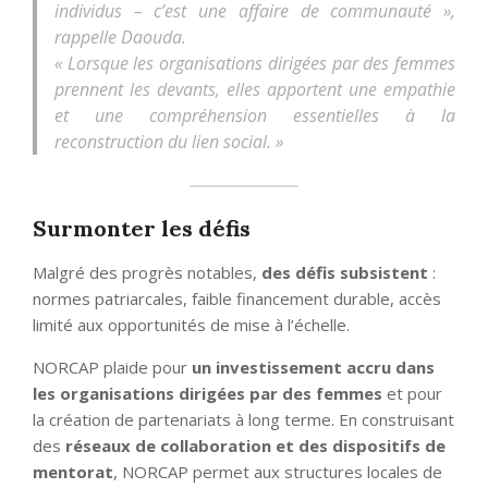
individus – c’est une affaire de communauté »,
rappelle Daouda.
« Lorsque les organisations dirigées par des femmes
prennent les devants, elles apportent une empathie
et une compréhension essentielles à la
reconstruction du lien social. »
Surmonter les défis
Malgré des progrès notables,
des défis subsistent
:
normes patriarcales, faible financement durable, accès
limité aux opportunités de mise à l’échelle.
NORCAP plaide pour
un investissement accru dans
les organisations dirigées par des femmes
et pour
la création de partenariats à long terme. En construisant
des
réseaux de collaboration et des dispositifs de
mentorat
, NORCAP permet aux structures locales de