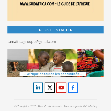
NOUS CONTACTER
tamafricagroupe@gmail.com
© Tamafrica 2026. Tous droits réservés | Une marque de OO Mediaz