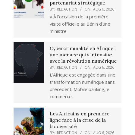
partenariat stratégique
BY:
REDACTION
ON:
AUG 6, 2026
« À l’occasion de la première
visite officielle au Bénin d’une
ministre
Cybercriminalité en Afrique :
une menace qui s’intensifie
avec la révolution numérique
BY:
REDACTION
ON:
AUG 6, 2026
L’Afrique est engagée dans une
transformation numérique sans
précédent. Mobile banking, e-
commerce,
Les Africains en première
ligne face à la crise de la
biodiversité
BY:
REDACTION
ON:
AUG 6, 2026