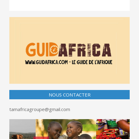
NOUS CONTACTER
tamafricagroupe@gmail.com