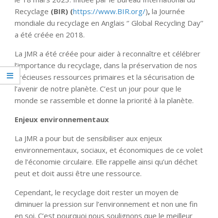
Recyclage
(BIR) (
https://www.BIR.org/
)
,
la Journée
mondiale du recyclage en Anglais ‘’ Global Recycling Day’’
a été créée en 2018.
La JMR a été créée pour aider à reconnaître et célébrer
l’importance du recyclage, dans la préservation de nos
précieuses ressources primaires et la sécurisation de
l’avenir de notre planète. C’est un jour pour que le
monde se rassemble et donne la priorité à la planète.
Enjeux environnementaux
La JMR a pour but de sensibiliser aux enjeux
environnementaux, sociaux, et économiques de ce volet
de l’économie circulaire. Elle rappelle ainsi qu’un déchet
peut et doit aussi être une ressource.
Cependant, le recyclage doit rester un moyen de
diminuer la pression sur l’environnement et non une fin
en soi. C’est pourquoi nous soulignons que le meilleur