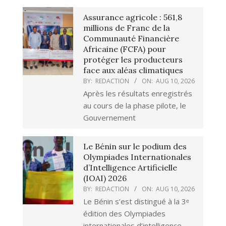
Assurance agricole : 561,8
millions de Franc de la
Communauté Financière
Africaine (FCFA) pour
protéger les producteurs
face aux aléas climatiques
BY:
REDACTION
ON:
AUG 10, 2026
Après les résultats enregistrés
au cours de la phase pilote, le
Gouvernement
Le Bénin sur le podium des
Olympiades Internationales
d’Intelligence Artificielle
(IOAI) 2026
BY:
REDACTION
ON:
AUG 10, 2026
Le Bénin s’est distingué à la 3ᵉ
édition des Olympiades
internationales d’intelligence