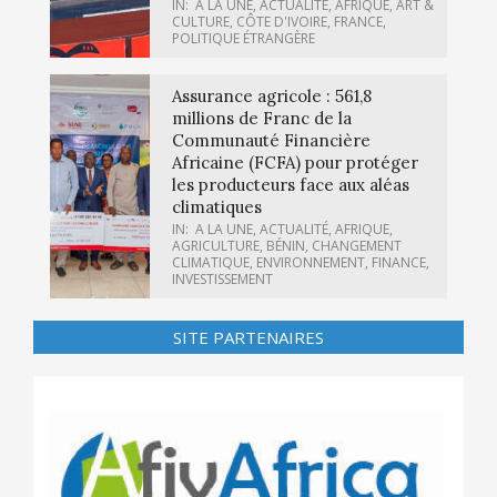
IN:
A LA UNE
,
ACTUALITÉ
,
AFRIQUE
,
ART &
CULTURE
,
CÔTE D'IVOIRE
,
FRANCE
,
POLITIQUE ÉTRANGÈRE
Assurance agricole : 561,8
millions de Franc de la
Communauté Financière
Africaine (FCFA) pour protéger
les producteurs face aux aléas
climatiques
IN:
A LA UNE
,
ACTUALITÉ
,
AFRIQUE
,
AGRICULTURE
,
BÉNIN
,
CHANGEMENT
CLIMATIQUE
,
ENVIRONNEMENT
,
FINANCE
,
INVESTISSEMENT
SITE PARTENAIRES