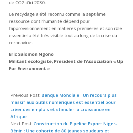
de CO2 d’ici 2030.
Le recyclage a été reconnu comme la septième
ressource dont l’humanité dépend pour
l’approvisionnement en matières premières et son rôle
essentiel a été très visible tout au long de la crise du
coronavirus.
Eric Salomon Ngono
Militant écologiste,
Président de l’Association « Up
For Environment »
2023-
03-
Previous Post:
Banque Mondiale : Un recours plus
17
massif aux outils numériques est essentiel pour
créer des emplois et stimuler la croissance en
Afrique
Next Post:
Construction du Pipeline Export Niger-
Bénin : Une cohorte de 80 jeunes soudeurs et