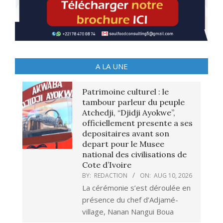
A LA UNE
Patrimoine culturel : le
tambour parleur du peuple
Atchedji, “Djidji Ayokwe”,
officiellement presente a ses
depositaires avant son
depart pour le Musee
national des civilisations de
Cote d’Ivoire
BY:
REDACTION
ON:
AUG 10, 2026
La cérémonie s’est déroulée en
présence du chef d’Adjamé-
village, Nanan Nangui Boua