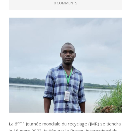
0 COMMENTS
ème
La 6
Journée mondiale du recyclage (JMR) se tiendra
le 18 mars 2023. Initiée par le Bureau International du