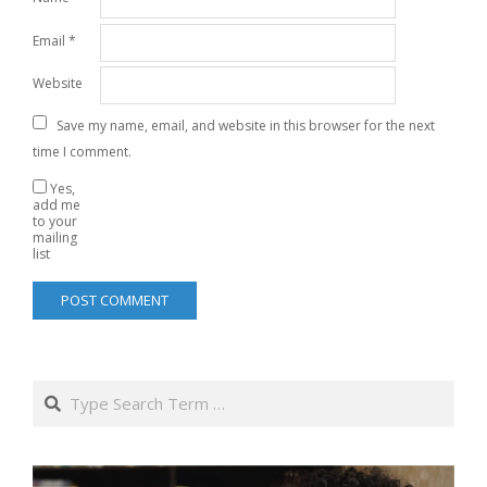
Email
*
Website
Save my name, email, and website in this browser for the next
time I comment.
Yes,
add me
to your
mailing
list
Search