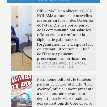
DIPLOMATIE : A Abidjan, OLIGUI
NGUEMA annonce de nouvelles
mesures en faveur des Gabonais
de l’étranger Les porte-parole
de la communauté ont salué les
efforts visant à renforcer la
diplomatie gabonaise et
l’organisation de la diaspora tout
en attirant l’attention du Chef
de l’État sur plusieurs
préoccupations persistantes
IN:
ACTUALITÉ
,
AFRIQUE
,
DIASPORA
,
GOUVERNANCE/POLITIQUE
Patrimoine culturel : le tambour
parleur du peuple Atchedji, “Djidji
Ayokwe”, officiellement presente
a ses depositaires avant son
depart pour le Musee national
des civilisations de Cote d’Ivoire