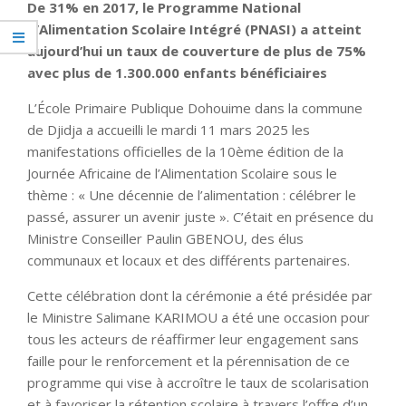
De 31% en 2017, le Programme National
d’Alimentation Scolaire Intégré (PNASI) a atteint
aujourd’hui un taux de couverture de plus de 75%
avec plus de 1.300.000 enfants bénéficiaires
L’École Primaire Publique Dohouime dans la commune
de Djidja a accueilli le mardi 11 mars 2025 les
manifestations officielles de la 10ème édition de la
Journée Africaine de l’Alimentation Scolaire sous le
thème : « Une décennie de l’alimentation : célébrer le
passé, assurer un avenir juste ». C’était en présence du
Ministre Conseiller Paulin GBENOU, des élus
communaux et locaux et des différents partenaires.
Cette célébration dont la cérémonie a été présidée par
le Ministre Salimane KARIMOU a été une occasion pour
tous les acteurs de réaffirmer leur engagement sans
faille pour le renforcement et la pérennisation de ce
programme qui vise à accroître le taux de scolarisation
et à favoriser la rétention scolaire à travers l’offre d’un