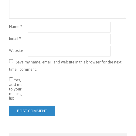
Name
*
Email
*
Website
Save my name, email, and website in this browser for the next
time I comment.
Yes,
add me
to your
mailing
list