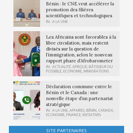
Bénin : le CNE veut accélérer la
promotion des filières
scientifiques et technologiques
IN:
A LA UNE
Les Africains sont favorables à la
libre circulation, mais restent
divisés sur la question de
l’immigration, selon le nouveau
rapport phare d’Afrobarometer
IN:
ACTUALITÉ
,
AFRIQUE
,
BÂTISSEUR DU
POSSIBLE
,
ECONOMIE
,
IMMIGRATIONS
Déclaration commune entre le
Bénin et le Canada : une
nouvelle étape d’un partenariat
stratégique
IN:
A LA UNE
,
AFFAIRES
,
BÉNIN
,
CANADA
,
ECONOMIE
,
FINANCE
,
INITIATIVES
SITE PARTENAIRES