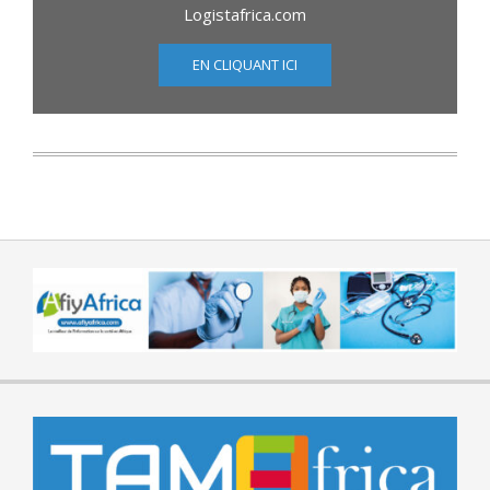
Logistafrica.com
EN CLIQUANT ICI