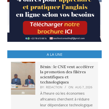
A LA UNE
Bénin : le CNE veut accélérer
la promotion des filières
scientifiques et
technologiques
BY:
REDACTION
ON:
AUG 7, 2026
À l’heure où les économies
africaines cherchent à réduire
leur dépendance technologique