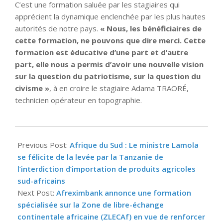
C’est une formation saluée par les stagiaires qui
apprécient la dynamique enclenchée par les plus hautes
autorités de notre pays.
« Nous, les bénéficiaires de
cette formation, ne pouvons que dire merci. Cette
formation est éducative d’une part et d’autre
part, elle nous a permis d’avoir une nouvelle vision
sur la question du patriotisme, sur la question du
civisme »
, à en croire le stagiaire Adama TRAORÉ,
technicien opérateur en topographie.
2025-
04-
Previous Post:
Afrique du Sud : Le ministre Lamola
29
se félicite de la levée par la Tanzanie de
l’interdiction d’importation de produits agricoles
sud-africains
Next Post:
Afreximbank annonce une formation
spécialisée sur la Zone de libre-échange
continentale africaine (ZLECAf) en vue de renforcer