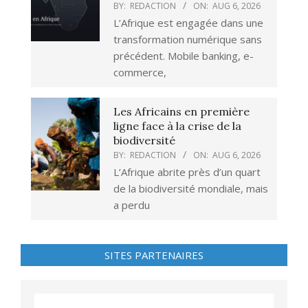
BY:
REDACTION
ON:
AUG 6, 2026
L’Afrique est engagée dans une
transformation numérique sans
précédent. Mobile banking, e-
commerce,
Les Africains en première
ligne face à la crise de la
biodiversité
BY:
REDACTION
ON:
AUG 6, 2026
L’Afrique abrite près d’un quart
de la biodiversité mondiale, mais
a perdu
SITES PARTENAIRES