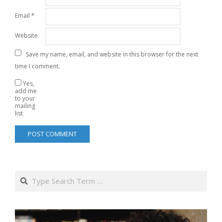
Email
*
Website
Save my name, email, and website in this browser for the next
time I comment.
Yes,
add me
to your
mailing
list
Search