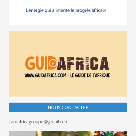
NOUS CONTACTER
tamafricagroupe@gmail.com