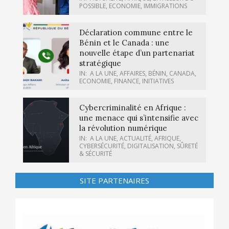
POSSIBLE
,
ECONOMIE
,
IMMIGRATIONS
Déclaration commune entre le
Bénin et le Canada : une
nouvelle étape d’un partenariat
stratégique
IN:
A LA UNE
,
AFFAIRES
,
BÉNIN
,
CANADA
,
ECONOMIE
,
FINANCE
,
INITIATIVES
Cybercriminalité en Afrique :
une menace qui s’intensifie avec
la révolution numérique
IN:
A LA UNE
,
ACTUALITÉ
,
AFRIQUE
,
CYBERSÉCURITÉ
,
DIGITALISATION
,
SÛRETÉ
& SÉCURITÉ
SITE PARTENAIRES