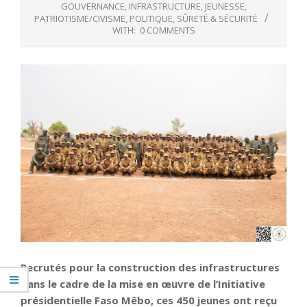
GOUVERNANCE
,
INFRASTRUCTURE
,
JEUNESSE
,
PATRIOTISME/CIVISME
,
POLITIQUE
,
SÛRETÉ & SÉCURITÉ
WITH:
0 COMMENTS
Recrutés pour la construction des infrastructures
dans le cadre de la mise en œuvre de l’Initiative
présidentielle Faso Mêbo, ces 450 jeunes ont reçu