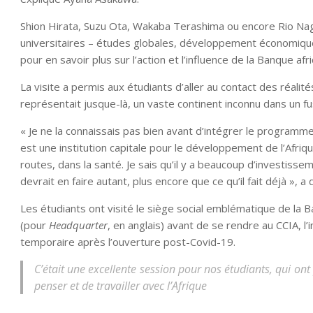
Shion Hirata, Suzu Ota, Wakaba Terashima ou encore Rio Nag
universitaires – études globales, développement économique
pour en savoir plus sur l’action et l’influence de la Banque a
La visite a permis aux étudiants d’aller au contact des réalités
représentait jusque-là, un vaste continent inconnu dans un fus
« Je ne la connaissais pas bien avant d’intégrer le programme 
est une institution capitale pour le développement de l’Afrique
routes, dans la santé. Je sais qu’il y a beaucoup d’investissem
devrait en faire autant, plus encore que ce qu’il fait déjà », 
Les étudiants ont visité le siège social emblématique de 
(pour
Headquarter
, en anglais) avant de se rendre au CCIA, 
temporaire après l’ouverture post-Covid-19.
C’était une excellente session pour nos étudiants, qui on
penser et de travailler avec l’Afrique