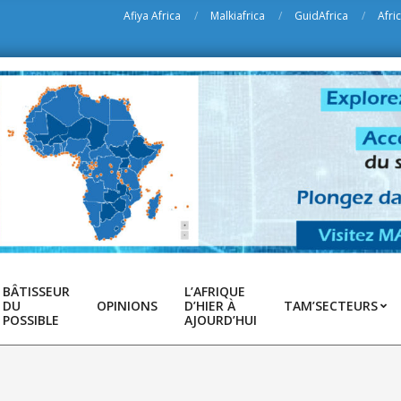
Afiya Africa
Malkiafrica
GuidAfrica
Afri
BÂTISSEUR
L’AFRIQUE
DU
OPINIONS
D’HIER À
TAM’SECTEURS
POSSIBLE
AJOURD’HUI