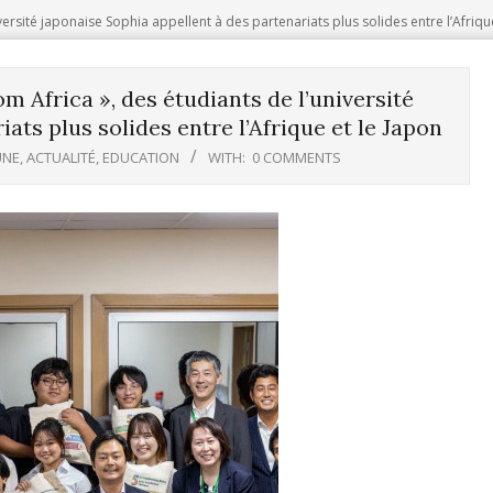
iversité japonaise Sophia appellent à des partenariats plus solides entre l’Afriqu
om Africa », des étudiants de l’université
ats plus solides entre l’Afrique et le Japon
UNE
,
ACTUALITÉ
,
EDUCATION
WITH:
0 COMMENTS