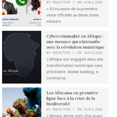
BY:
REDACTION
ON:
AUG 6, 2026
« À l’occasion de la première
visite officielle au Bénin d’une
ministre
Cybercriminalité en Afrique :
une menace qui s’intensifie
avec la révolution numérique
BY:
REDACTION
ON:
AUG 6, 2026
L’Afrique est engagée dans une
transformation numérique sans
précédent. Mobile banking, e-
commerce,
Les Africains en première
ligne face à la crise de la
biodiversité
BY:
REDACTION
ON:
AUG 6, 2026
L’Afrique abrite près d’un quart