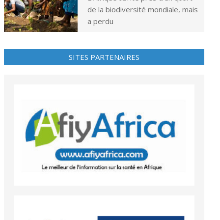
de la biodiversité mondiale, mais
a perdu
SITES PARTENAIRES