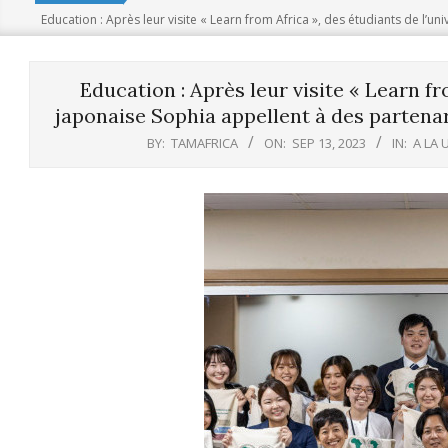
Education : Après leur visite « Learn from Africa », des étudiants de l’un
Education : Après leur visite « Learn fr
japonaise Sophia appellent à des partenari
BY:
TAMAFRICA
ON:
SEP 13, 2023
IN:
A LA 