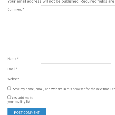
Your email address will not be published.
Required fields ar
Comment
*
Name
*
Email
*
Website
Save my name, email, and website in this browser for the next time I 
Yes, add me to
your mailing list