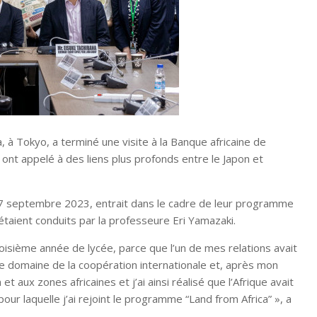
, à Tokyo, a terminé une visite à la Banque africaine de
ont appelé à des liens plus profonds entre le Japon et
i 7 septembre 2023, entrait dans le cadre de leur programme
 étaient conduits par la professeure Eri Yamazaki.
roisième année de lycée, parce que l’un de mes relations avait
 le domaine de la coopération internationale et, après mon
et aux zones africaines et j’ai ainsi réalisé que l’Afrique avait
our laquelle j’ai rejoint le programme “Land from Africa” », a