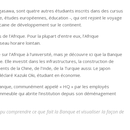
asawa, sont quatre autres étudiants inscrits dans des cursus
, études européennes, éducation -, qui ont rejoint le voyage
fricaine de développement sur le continent.
 de l’Afrique. Pour la plupart d’entre eux, l’Afrique
eau horaire lointain.
sur l’Afrique à l’université, mais je découvre ici que la Banque
. Elle investit dans les infrastructures, la construction de
ents de la Chine, de l’Inde, de la Turquie aussi. Le Japon
a déclaré Kazuki Oki, étudiant en économie.
la Banque, communément appelé « HQ » par les employés
l’immeuble qui abrite l’institution depuis son déménagement
t pu comprendre ce que fait la Banque et visualiser la façon de