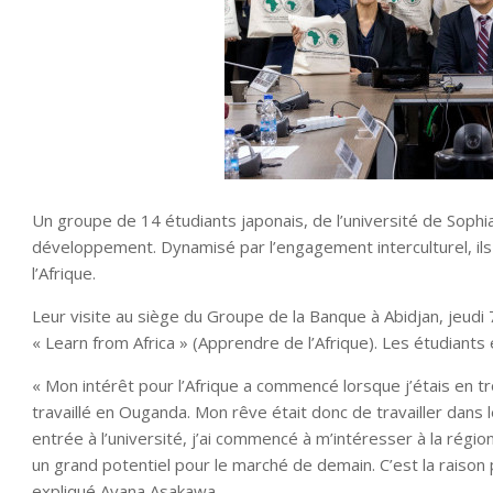
Un groupe de 14 étudiants japonais, de l’université de Sophia
développement. Dynamisé par l’engagement interculturel, ils 
l’Afrique.
Leur visite au siège du Groupe de la Banque à Abidjan, jeud
« Learn from Africa » (Apprendre de l’Afrique). Les étudiants
« Mon intérêt pour l’Afrique a commencé lorsque j’étais en t
travaillé en Ouganda. Mon rêve était donc de travailler dans
entrée à l’université, j’ai commencé à m’intéresser à la région 
un grand potentiel pour le marché de demain. C’est la raison p
expliqué Ayana Asakawa.