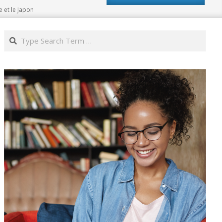
e et le Japon
Search