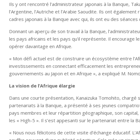
Ils y ont rencontré l’administrateur japonais à la Banque, Tak
l’Argentine, l’Autriche et l’Arabie Saoudite. Ils ont égaleme
cadres japonais à la Banque avec qui, ils ont eu des séances d
Donnant un aperçu de son travail à la Banque, l’administrateur 
les pays africains et les pays qu’il représente. Il encourage l
opérer davantage en Afrique.
« Mon défi actuel est de construire un écosystème entre l’Af
investissements en connectant efficacement les entrepreneurs
gouvernements au Japon et en Afrique », a expliqué M. Nomo
La vision de l’Afrique élargie
Dans une courte présentation, Kanaizuka Tomohito, chargé s
partenariats à la Banque, a présenté à ses jeunes compatriot
pays membres et leur répartition géographique, son capital,
les « High-5 ». Il s’est appesanti sur le partenariat entre la B
« Nous nous félicitons de cette visite d’échange éducatif. L’A