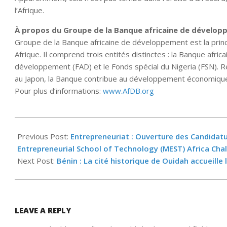
l’Afrique.
À propos du Groupe de la Banque africaine de dévelop
Groupe de la Banque africaine de développement est la prin
Afrique. Il comprend trois entités distinctes : la Banque afr
développement (FAD) et le Fonds spécial du Nigeria (FSN). R
au Japon, la Banque contribue au développement économique
Pour plus d’informations:
www.AfDB.org
2023-
09-
Previous Post:
Entrepreneuriat : Ouverture des Candidat
13
Entrepreneurial School of Technology (MEST) Africa Cha
Next Post:
Bénin : La cité historique de Ouidah accueille 
LEAVE A REPLY