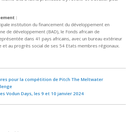
pement :
cipale institution du financement du développement en
icaine de développement (BAD), le Fonds africain de
eprésentée dans 41 pays africains, avec un bureau extérieur
 et au progrès social de ses 54 Etats membres régionaux.
ures pour la compétition de Pitch The Meltwater
llenge
les Vodun Days, les 9 et 10 janvier 2024