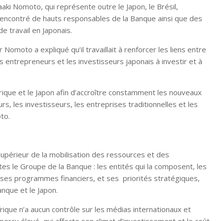
aaki Nomoto, qui représente outre le Japon, le Brésil,
nt rencontré de hauts responsables de la Banque ainsi que des
e travail en Japonais.
Nomoto a expliqué qu’il travaillait à renforcer les liens entre
es entrepreneurs et les investisseurs japonais à investir et à
rique et le Japon afin d’accroître constamment les nouveaux
, les investisseurs, les entreprises traditionnelles et les
to.
upérieur de la mobilisation des ressources et des
es le Groupe de la Banque : les entités qui la composent, les
 ses programmes financiers, et ses priorités stratégiques,
anque et le Japon.
frique n’a aucun contrôle sur les médias internationaux et