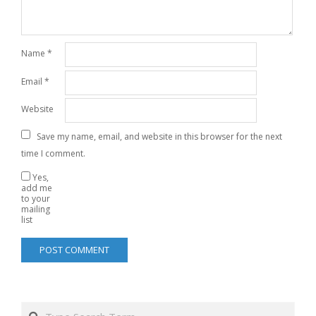
Name
*
Email
*
Website
Save my name, email, and website in this browser for the next
time I comment.
Yes,
add me
to your
mailing
list
Search