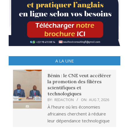
A LA UNE
Bénin : le CNE veut accélérer
la promotion des filières
scientifiques et
technologiques
BY:
REDACTION
ON:
AUG 7, 2026
À l’heure où les économies
africaines cherchent à réduire
leur dépendance technologique