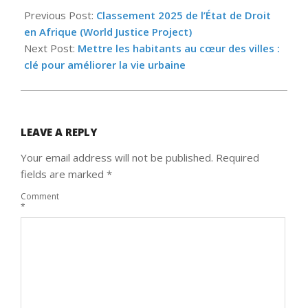
10-
Previous Post:
Classement 2025 de l’État de Droit
30
en Afrique (World Justice Project)
Next Post:
Mettre les habitants au cœur des villes :
clé pour améliorer la vie urbaine
LEAVE A REPLY
Your email address will not be published.
Required
fields are marked
*
Comment
*