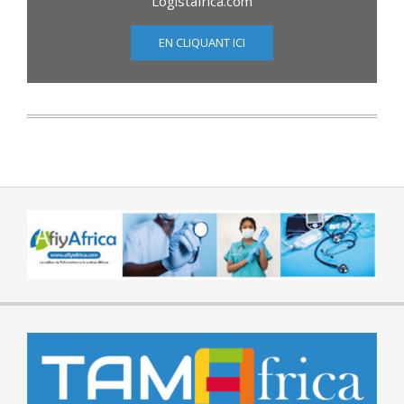
Logistafrica.com
EN CLIQUANT ICI