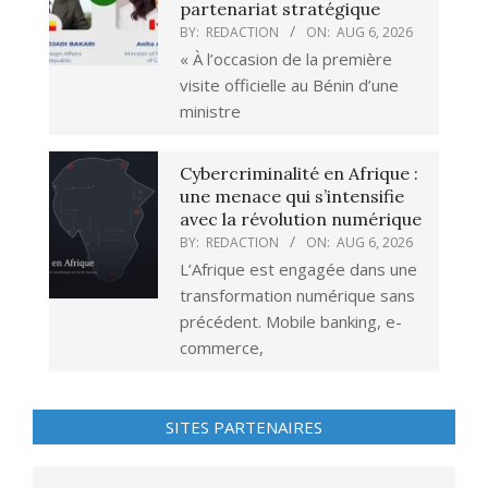
partenariat stratégique
BY:
REDACTION
ON:
AUG 6, 2026
« À l’occasion de la première
visite officielle au Bénin d’une
ministre
Cybercriminalité en Afrique :
une menace qui s’intensifie
avec la révolution numérique
BY:
REDACTION
ON:
AUG 6, 2026
L’Afrique est engagée dans une
transformation numérique sans
précédent. Mobile banking, e-
commerce,
SITES PARTENAIRES