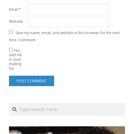
Email
*
Website
Save my name, email, and website in this browser for the next
time I comment.
Yes,
add me
to your
mailing
list
Search