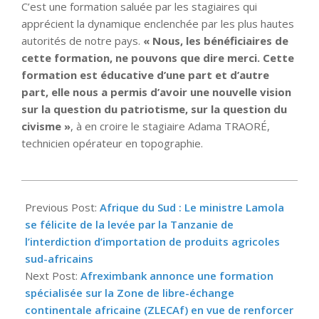
C’est une formation saluée par les stagiaires qui
apprécient la dynamique enclenchée par les plus hautes
autorités de notre pays.
« Nous, les bénéficiaires de
cette formation, ne pouvons que dire merci. Cette
formation est éducative d’une part et d’autre
part, elle nous a permis d’avoir une nouvelle vision
sur la question du patriotisme, sur la question du
civisme »
, à en croire le stagiaire Adama TRAORÉ,
technicien opérateur en topographie.
2025-
04-
Previous Post:
Afrique du Sud : Le ministre Lamola
29
se félicite de la levée par la Tanzanie de
l’interdiction d’importation de produits agricoles
sud-africains
Next Post:
Afreximbank annonce une formation
spécialisée sur la Zone de libre-échange
continentale africaine (ZLECAf) en vue de renforcer