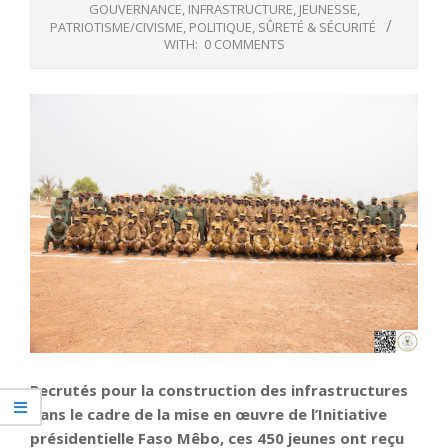
GOUVERNANCE
,
INFRASTRUCTURE
,
JEUNESSE
,
PATRIOTISME/CIVISME
,
POLITIQUE
,
SÛRETÉ & SÉCURITÉ
WITH:
0 COMMENTS
Recrutés pour la construction des infrastructures
dans le cadre de la mise en œuvre de l’Initiative
présidentielle Faso Mêbo, ces 450 jeunes ont reçu