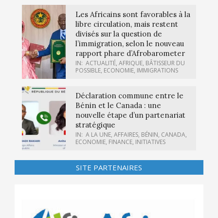
Les Africains sont favorables à la
libre circulation, mais restent
divisés sur la question de
l’immigration, selon le nouveau
rapport phare d’Afrobarometer
IN:
ACTUALITÉ
,
AFRIQUE
,
BÂTISSEUR DU
POSSIBLE
,
ECONOMIE
,
IMMIGRATIONS
Déclaration commune entre le
Bénin et le Canada : une
nouvelle étape d’un partenariat
stratégique
IN:
A LA UNE
,
AFFAIRES
,
BÉNIN
,
CANADA
,
ECONOMIE
,
FINANCE
,
INITIATIVES
SITE PARTENAIRES