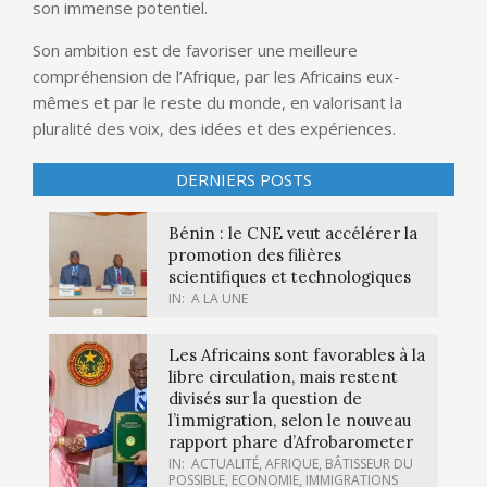
son immense potentiel.
Son ambition est de favoriser une meilleure
compréhension de l’Afrique, par les Africains eux-
mêmes et par le reste du monde, en valorisant la
pluralité des voix, des idées et des expériences.
DERNIERS POSTS
Bénin : le CNE veut accélérer la
promotion des filières
scientifiques et technologiques
IN:
A LA UNE
Les Africains sont favorables à la
libre circulation, mais restent
divisés sur la question de
l’immigration, selon le nouveau
rapport phare d’Afrobarometer
IN:
ACTUALITÉ
,
AFRIQUE
,
BÂTISSEUR DU
POSSIBLE
,
ECONOMIE
,
IMMIGRATIONS