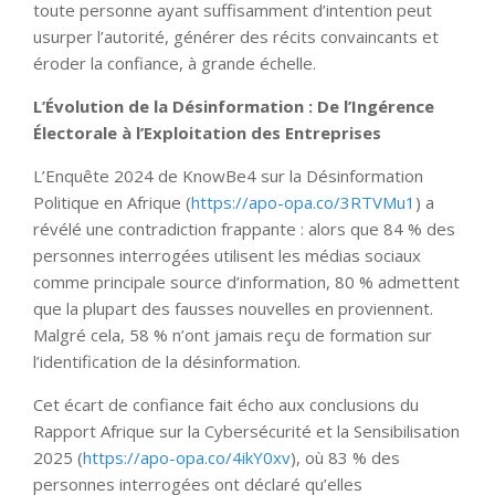
toute personne ayant suffisamment d’intention peut
usurper l’autorité, générer des récits convaincants et
éroder la confiance, à grande échelle.
L’Évolution de la Désinformation : De l’Ingérence
Électorale à l’Exploitation des Entreprises
L’Enquête 2024 de KnowBe4 sur la Désinformation
Politique en Afrique (
https://apo-opa.co/3RTVMu1
) a
révélé une contradiction frappante : alors que 84 % des
personnes interrogées utilisent les médias sociaux
comme principale source d’information, 80 % admettent
que la plupart des fausses nouvelles en proviennent.
Malgré cela, 58 % n’ont jamais reçu de formation sur
l’identification de la désinformation.
Cet écart de confiance fait écho aux conclusions du
Rapport Afrique sur la Cybersécurité et la Sensibilisation
2025 (
https://apo-opa.co/4ikY0xv
), où 83 % des
personnes interrogées ont déclaré qu’elles