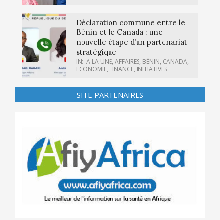
Déclaration commune entre le
Bénin et le Canada : une
nouvelle étape d’un partenariat
stratégique
IN:
A LA UNE
,
AFFAIRES
,
BÉNIN
,
CANADA
,
ECONOMIE
,
FINANCE
,
INITIATIVES
SITE PARTENAIRES