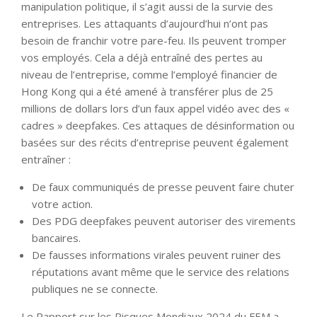
manipulation politique, il s’agit aussi de la survie des
entreprises. Les attaquants d’aujourd’hui n’ont pas
besoin de franchir votre pare-feu. Ils peuvent tromper
vos employés. Cela a déjà entraîné des pertes au
niveau de l’entreprise, comme l’employé financier de
Hong Kong qui a été amené à transférer plus de 25
millions de dollars lors d’un faux appel vidéo avec des «
cadres » deepfakes. Ces attaques de désinformation ou
basées sur des récits d’entreprise peuvent également
entraîner :
De faux communiqués de presse peuvent faire chuter
votre action.
Des PDG deepfakes peuvent autoriser des virements
bancaires.
De fausses informations virales peuvent ruiner des
réputations avant même que le service des relations
publiques ne se connecte.
Le Rapport sur les Risques Mondiaux 2024 du FEM a