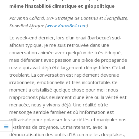
même l’instabilité climatique et géopolitique
Par Anna Collard, SVP Stratégie de Contenu et Évangéliste,
KnowBe4 Afrique (
www.KnowBe4.com
).
Le week-end dernier, lors d’un braai (barbecue) sud-
africain typique, je me suis retrouvée dans une
conversation animée avec quelqu’un de très éduqué,
mais défendant avec passion une pièce de propagande
russe qui avait déjà été largement démystifiée. C’était
troublant. La conversation est rapidement devenue
irrationnelle, émotionnelle et très inconfortable. Ce
moment a cristallisé quelque chose pour moi : nous
n’approchons plus seulement d’une ère où la vérité est
menacée, nous y vivons déjà. Une réalité où le
mensonge semble familier et où l’information est
militarisée pour polariser les sociétés et manipuler nos
systèmes de croyance. Et maintenant, avec la
démocratisation des outils d’IA comme les deepfakes,