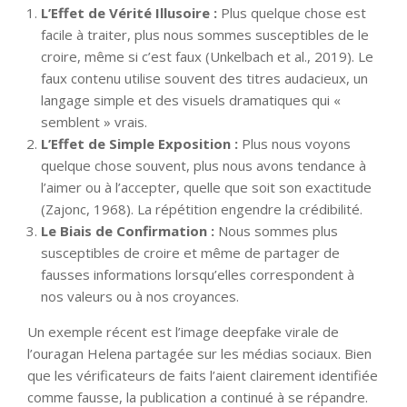
L’Effet de Vérité Illusoire :
Plus quelque chose est
facile à traiter, plus nous sommes susceptibles de le
croire, même si c’est faux (Unkelbach et al., 2019). Le
faux contenu utilise souvent des titres audacieux, un
langage simple et des visuels dramatiques qui «
semblent » vrais.
L’Effet de Simple Exposition :
Plus nous voyons
quelque chose souvent, plus nous avons tendance à
l’aimer ou à l’accepter, quelle que soit son exactitude
(Zajonc, 1968). La répétition engendre la crédibilité.
Le Biais de Confirmation :
Nous sommes plus
susceptibles de croire et même de partager de
fausses informations lorsqu’elles correspondent à
nos valeurs ou à nos croyances.
Un exemple récent est l’image deepfake virale de
l’ouragan Helena partagée sur les médias sociaux. Bien
que les vérificateurs de faits l’aient clairement identifiée
comme fausse, la publication a continué à se répandre.