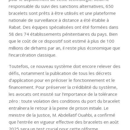
responsable du suivi des sanctions alternatives, 650
bracelets sont prêts à être utilisés et une plateforme
nationale de surveillance à distance a été établie à
Rabat. Des équipes spécialisées ont été formées dans
58 des 74 établissements pénitentiaires du pays. Bien
que le coût de ce dispositif soit estimé à plus de 100
millions de dirhams par an, il reste plus économique que
l’incarcération classique.
Toutefois, ce nouveau système doit encore relever des
défis, notamment la publication de tous les décrets
d’application pour en préciser le fonctionnement et le
financement. Pour préserver la crédibilité du système,
les avocats ont insisté sur l’importance de la tolérance
zéro : toute violation des conditions du port du bracelet
entraînera le retour à la peine de prison initiale. Le
ministre de la Justice, M. Abdellatif Ouahbi, a confirmé
que l’entrée en vigueur effective des bracelets en août
2025 sera un test crucial pour cette réforme.