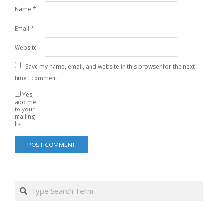
Name
*
Email
*
Website
Save my name, email, and website in this browser for the next
time I comment.
Yes,
add me
to your
mailing
list
Search