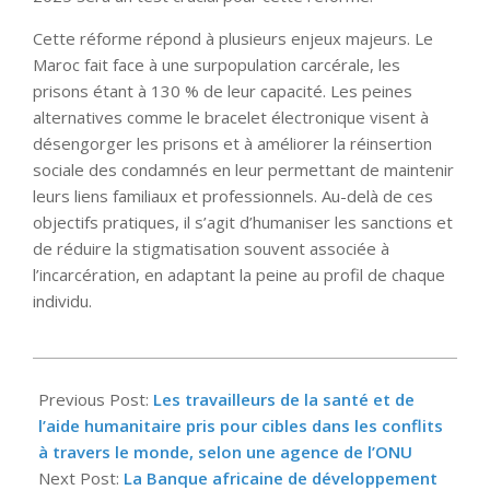
Cette réforme répond à plusieurs enjeux majeurs. Le
Maroc fait face à une surpopulation carcérale, les
prisons étant à 130 % de leur capacité. Les peines
alternatives comme le bracelet électronique visent à
désengorger les prisons et à améliorer la réinsertion
sociale des condamnés en leur permettant de maintenir
leurs liens familiaux et professionnels. Au-delà de ces
objectifs pratiques, il s’agit d’humaniser les sanctions et
de réduire la stigmatisation souvent associée à
l’incarcération, en adaptant la peine au profil de chaque
individu.
2025-
08-
Previous Post:
Les travailleurs de la santé et de
29
l’aide humanitaire pris pour cibles dans les conflits
à travers le monde, selon une agence de l’ONU
Next Post:
La Banque africaine de développement