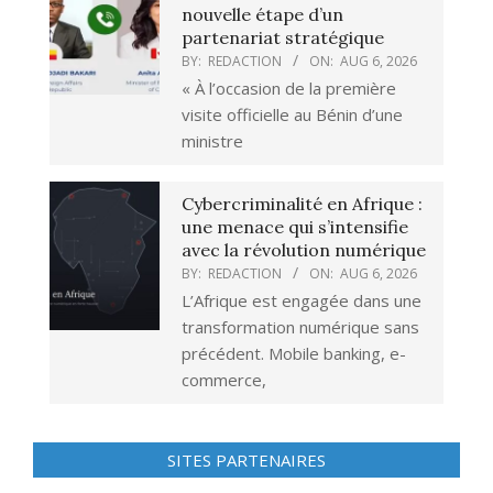
nouvelle étape d’un
partenariat stratégique
BY:
REDACTION
ON:
AUG 6, 2026
« À l’occasion de la première
visite officielle au Bénin d’une
ministre
Cybercriminalité en Afrique :
une menace qui s’intensifie
avec la révolution numérique
BY:
REDACTION
ON:
AUG 6, 2026
L’Afrique est engagée dans une
transformation numérique sans
précédent. Mobile banking, e-
commerce,
SITES PARTENAIRES