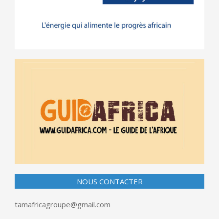
NOUS CONTACTER
tamafricagroupe@gmail.com