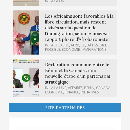
IN:
A LA UNE
Les Africains sont favorables à la
libre circulation, mais restent
divisés sur la question de
l’immigration, selon le nouveau
rapport phare d’Afrobarometer
IN:
ACTUALITÉ
,
AFRIQUE
,
BÂTISSEUR DU
POSSIBLE
,
ECONOMIE
,
IMMIGRATIONS
Déclaration commune entre le
Bénin et le Canada : une
nouvelle étape d’un partenariat
stratégique
IN:
A LA UNE
,
AFFAIRES
,
BÉNIN
,
CANADA
,
ECONOMIE
,
FINANCE
,
INITIATIVES
SITE PARTENAIRES