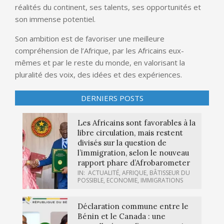
réalités du continent, ses talents, ses opportunités et
son immense potentiel.
Son ambition est de favoriser une meilleure
compréhension de l’Afrique, par les Africains eux-
mêmes et par le reste du monde, en valorisant la
pluralité des voix, des idées et des expériences.
DERNIERS POSTS
Les Africains sont favorables à la
libre circulation, mais restent
divisés sur la question de
l’immigration, selon le nouveau
rapport phare d’Afrobarometer
IN:
ACTUALITÉ
,
AFRIQUE
,
BÂTISSEUR DU
POSSIBLE
,
ECONOMIE
,
IMMIGRATIONS
Déclaration commune entre le
Bénin et le Canada : une