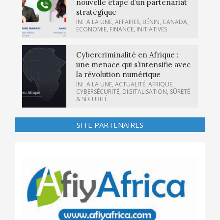
nouvelle étape d’un partenariat
stratégique
IN:
A LA UNE
,
AFFAIRES
,
BÉNIN
,
CANADA
,
ECONOMIE
,
FINANCE
,
INITIATIVES
Cybercriminalité en Afrique :
une menace qui s’intensifie avec
la révolution numérique
IN:
A LA UNE
,
ACTUALITÉ
,
AFRIQUE
,
CYBERSÉCURITÉ
,
DIGITALISATION
,
SÛRETÉ
& SÉCURITÉ
SITE PARTENAIRES