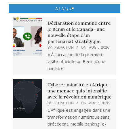
A LA UNE
Déclaration commune entre
le Bénin et le Canada : une
nouvelle étape d’un
partenariat stratégique
BY:
REDACTION
ON:
AUG 6, 2026
« À l’occasion de la première
visite officielle au Bénin d’une
ministre
Cybercriminalité en Afrique :
une menace qui s’intensifie
avec la révolution numérique
BY:
REDACTION
ON:
AUG 6, 2026
L’Afrique est engagée dans une
transformation numérique sans
précédent. Mobile banking, e-