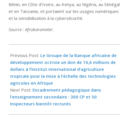
Bénin, en Côte d’Ivoire, au Kenya, au Nigéria, au Sénégal
et en Tanzanie, et portaient sur les usages numériques
et la sensibilisation à la cybersécurité.
Source : Afrobarometer.
2026-
02-
Previous Post:
Le Groupe de la Banque africaine de
27
développement octroie un don de 16,6 millions de
dollars à l’Institut international d’agriculture
tropicale pour la mise à l’échelle des technologies
agricoles en Afrique
Next Post:
Encadrement pédagogique dans
l’enseignement secondaire : 300 CP et 50
Inspecteurs bientôt recrutés