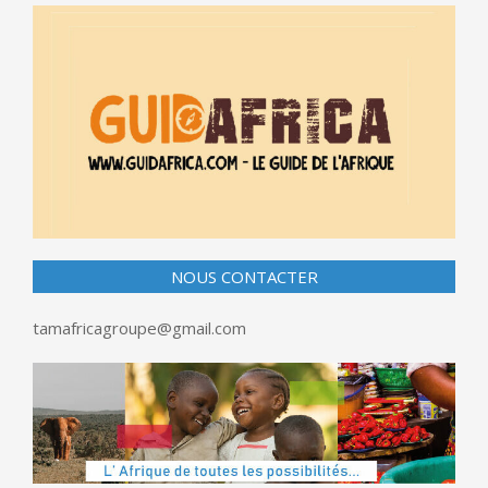
NOUS CONTACTER
tamafricagroupe@gmail.com