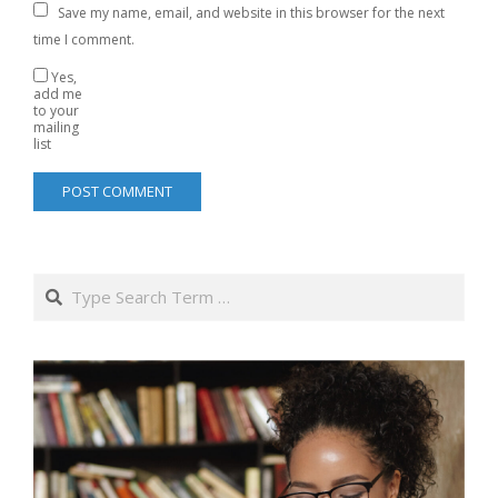
Save my name, email, and website in this browser for the next
time I comment.
Yes,
add me
to your
mailing
list
Search