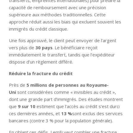
transferts, empreintes internationales) pour prédire la
capacité de remboursement avec une précision
supérieure aux méthodes traditionnelles. Cette
approche réduit aussi les biais qui excluent souvent les
immigrés du crédit classique.
Une fois approuvé, le client peut envoyer de l’argent
vers plus de
30 pays
. Le bénéficiaire reçoit
immédiatement le transfert, tandis que l’expéditeur
dispose d’un règlement différé.
Réduire la fracture du crédit
Près de
5 millions de personnes au Royaume-
Uni
sont considérées comme « invisibles au crédit »,
dont une grande part d’immigrés. Des études montrent
que
9 sur 10
estiment que l’accès au crédit s’est durci
ces dernières années, et
13 %
sont exclus des services
bancaires (contre 3 % pour la population générale).
En ciblant ces défis, LemFi veut combler une fracture