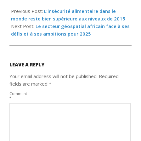
2025-
10-
Previous Post:
L’insécurité alimentaire dans le
10
monde reste bien supérieure aux niveaux de 2015
Next Post:
Le secteur géospatial africain face à ses
défis et à ses ambitions pour 2025
LEAVE A REPLY
Your email address will not be published.
Required
fields are marked
*
Comment
*