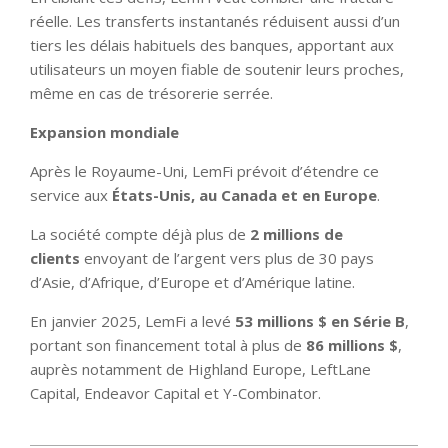
réelle. Les transferts instantanés réduisent aussi d’un
tiers les délais habituels des banques, apportant aux
utilisateurs un moyen fiable de soutenir leurs proches,
même en cas de trésorerie serrée.
Expansion mondiale
Après le Royaume-Uni, LemFi prévoit d’étendre ce
service aux
États-Unis, au Canada et en Europe
.
La société compte déjà plus de
2 millions de
clients
envoyant de l’argent vers plus de 30 pays
d’Asie, d’Afrique, d’Europe et d’Amérique latine.
En janvier 2025, LemFi a levé
53 millions $ en Série B
,
portant son financement total à plus de
86 millions $
,
auprès notamment de Highland Europe, LeftLane
Capital, Endeavor Capital et Y-Combinator.