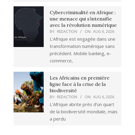
Cybercriminalité en Afrique :
une menace qui s’intensifie
avec la révolution numérique
BY:
REDACTION
ON:
AUG 6, 2026
L’Afrique est engagée dans une
transformation numérique sans
précédent. Mobile banking, e-
commerce,
Les Africains en première
ligne face à la crise de la
biodiversité
BY:
REDACTION
ON:
AUG 6, 2026
L’Afrique abrite près d’un quart
de la biodiversité mondiale, mais
a perdu