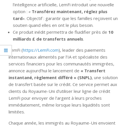
l’intelligence artificielle, LemFi introduit une nouvelle
option :
«
Transférez maintenant, réglez plus
tard
»
. Objectif : garantir que les familles reçoivent un
soutien quand elles en ont le plus besoin.
Ce produit inédit permettra de fluidifier près de
10
milliards £ de transferts annuels
.
LemFi (
https://LemFi.com
), leader des paiements
internationaux alimentés par l’IA et spécialiste des
services financiers pour les communautés immigrées,
annonce aujourd’hui le lancement de
« Transfert
instantané, règlement différé » (SNPL)
, une solution
de transfert basée sur le crédit. Ce service permet aux
clients du Royaume-Uni d’utiliser leur ligne de crédit
LemFi pour envoyer de l’argent à leurs proches
immédiatement, même lorsque leurs liquidités sont
limitées.
Chaque année, les immigrés au Royaume-Uni envoient