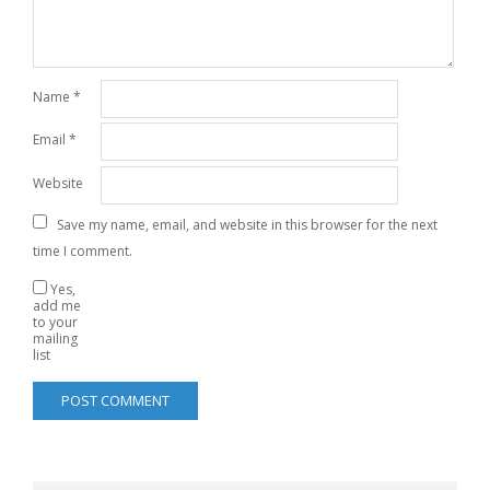
Name
*
Email
*
Website
Save my name, email, and website in this browser for the next
time I comment.
Yes,
add me
to your
mailing
list