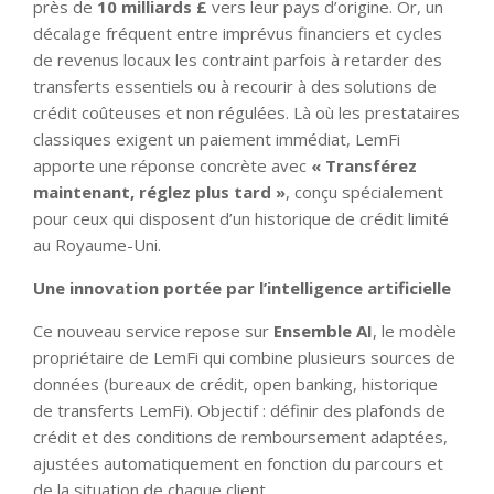
près de
10 milliards £
vers leur pays d’origine. Or, un
décalage fréquent entre imprévus financiers et cycles
de revenus locaux les contraint parfois à retarder des
transferts essentiels ou à recourir à des solutions de
crédit coûteuses et non régulées. Là où les prestataires
classiques exigent un paiement immédiat, LemFi
apporte une réponse concrète avec
«
Transférez
maintenant, réglez plus tard
»
, conçu spécialement
pour ceux qui disposent d’un historique de crédit limité
au Royaume-Uni.
Une innovation portée par l’intelligence artificielle
Ce nouveau service repose sur
Ensemble AI
, le modèle
propriétaire de LemFi qui combine plusieurs sources de
données (bureaux de crédit, open banking, historique
de transferts LemFi). Objectif : définir des plafonds de
crédit et des conditions de remboursement adaptées,
ajustées automatiquement en fonction du parcours et
de la situation de chaque client.