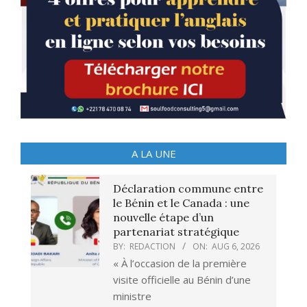
A LA UNE
Déclaration commune entre
le Bénin et le Canada : une
nouvelle étape d’un
partenariat stratégique
BY:
REDACTION
ON:
AUG 6, 2026
« À l’occasion de la première
visite officielle au Bénin d’une
ministre